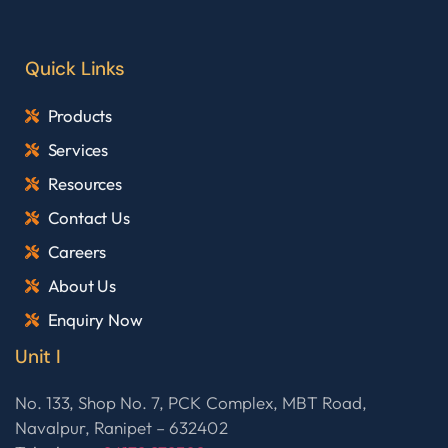
Quick Links
Products
Services
Resources
Contact Us
Careers
About Us
Enquiry Now
Unit I
No. 133, Shop No. 7, PCK Complex, MBT Road,
Navalpur, Ranipet – 632402