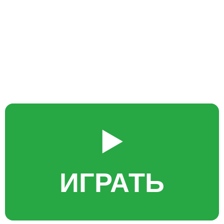
Официальный
Сайт Pin Up Casino
| Входи И Играй
▶️
ИГРАТЬ