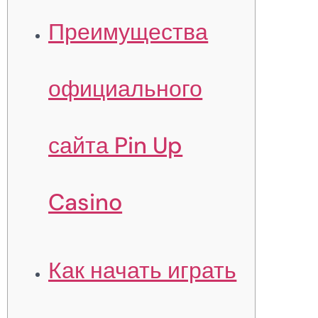
Преимущества
официального
сайта Pin Up
Casino
Как начать играть