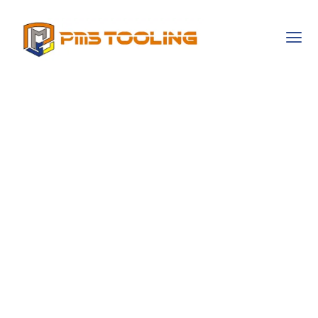
Казино –
Официальный
Сайт Pin Up
Casino Входи И
Играй.1804
Пин Ап Казино –