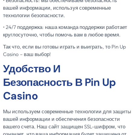
• Безопасность: мы обеспечиваем безопасность
вашей информации, используя современные
технологии безопасности.
• 24/7 поддержка: наша команда поддержки работает
круглосуточно, чтобы помочь вам в любое время.
Так что, если вы готовы играть и выиграть, то Pin Up
Casino – ваш выбор!
Удобство И
Безопасность В Pin Up
Casino
Мы используем современные технологии для защиты
вашей информации и обеспечения безопасности
вашего счета. Наш сайт защищен SSL-шифром, что
означает, что ваша информация будет защищена от