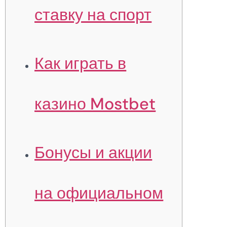
ставку на спорт
Как играть в
казино Mostbet
Бонусы и акции
на официальном