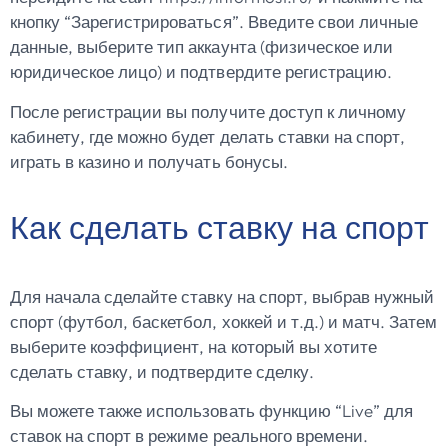
кнопку “Зарегистрироваться”. Введите свои личные
данные, выберите тип аккаунта (физическое или
юридическое лицо) и подтвердите регистрацию.
После регистрации вы получите доступ к личному
кабинету, где можно будет делать ставки на спорт,
играть в казино и получать бонусы.
Как сделать ставку на спорт
Для начала сделайте ставку на спорт, выбрав нужный
спорт (футбол, баскетбол, хоккей и т.д.) и матч. Затем
выберите коэффициент, на который вы хотите
сделать ставку, и подтвердите сделку.
Вы можете также использовать функцию “Live” для
ставок на спорт в режиме реального времени.