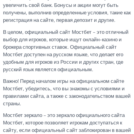
увеличить свой банк. Бонусы и акции могут быть
получены, выполнив определенные условия, такие как
регистрация на сайте, первая депозит и другие.
В целом, официальный сайт Мостбет – это отличный
выбор для игроков, которые ищут онлайн-казино и
брокера спортивных ставок. Официальный сайт
Мостбет доступен на русском языке, что делает его
удобным для игроков из России и других стран, где
русский язык является официальным.
Важно! Перед началом игры на официальном сайте
Мостбет, убедитесь, что вы знакомы с условиями и
правилами сайта, а также с законодательством вашей
страны.
Мостбет зеркало – это зеркало официального сайта
Мостбет, которое позволяет игрокам доступаться к
сайту, если официальный сайт заблокирован в вашей