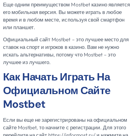
Еще одним преимуществом Mostbet казино является
его мобильная версия. Вы можете играть в любое
время и в любом месте, используя свой смартфон
или планшет.
Официальный сайт Mostbet – это лучшее место для
ставок на спорт и игроков в казино. Вам не нужно
искать альтернативы, потому что Mostbet – это
лучшее из лучшего.
Как Начать Играть На
Официальном Сайте
Mostbet
Если вы еще не зарегистрированы на официальном
сайте Mostbet, то начните с регистрации. Для этого
перейдите на сайт https://informost.ru/ и нажмите на