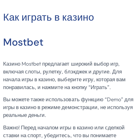
Как играть в казино
Mostbet
Казино Mostbet предлагает широкий выбор игр,
включая слоты, рулетку, блэкджек и другие. Для
начала игры в казино, выберите игру, которая вам
понравилась, и нажмите на кнопку “Играть”.
Вы можете также использовать функцию “Demo” для
игры в казино в режиме демонстрации, не используя
реальные деньги.
Важно! Перед началом игры в казино или сделкой
ставки на спорт, убедитесь, что вы понимаете