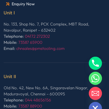
Enquiry Now
Unit I
No. 133, Shop No. 7, PCK Complex, MBT Road,
Navalpur, Ranipet – 632402
Telephone:
04172 272302
Mobile:
73587 65900
Email:
chnsales@pmstooling.com
Unit II
Old No. 42, New No. 6A, Singaravelan Nagar,
Maduravoyal, Chennai – 600095
Telephone:
044 48656156
HIDE CHATY
Mobile:
73587 88900