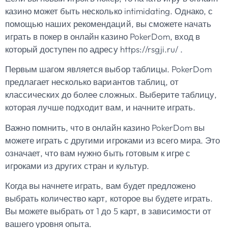
казино может быть несколько intimidating. Однако, с
помощью наших рекомендаций, вы сможете начать
играть в покер в онлайн казино PokerDom, вход в
который доступен по адресу https://rsgji.ru/ .
Первым шагом является выбор таблицы. PokerDom
предлагает несколько вариантов таблиц, от
классических до более сложных. Выберите таблицу,
которая лучше подходит вам, и начните играть.
Важно помнить, что в онлайн казино PokerDom вы
можете играть с другими игроками из всего мира. Это
означает, что вам нужно быть готовым к игре с
игроками из других стран и культур.
Когда вы начнете играть, вам будет предложено
выбрать количество карт, которое вы будете играть.
Вы можете выбрать от 1 до 5 карт, в зависимости от
вашего уровня опыта.