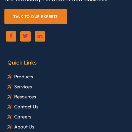
TALK TO OUR EXPERTS
Quick Links
Products
Services
Resources
Contact Us
Careers
About Us