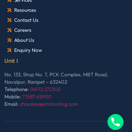
Resources
Contact Us
Careers
About Us
Enquiry Now
Unit I
No. 133, Shop No. 7, PCK Complex, MBT Road,
Navalpur, Ranipet – 632402
Telephone:
04172 272302
Mobile:
73587 65900
Email:
chnsales@pmstooling.com