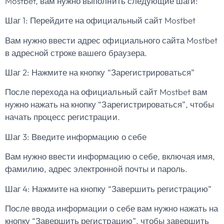
Mostbet, вам нужно выполнить следующие шаги:
Шаг 1: Перейдите на официальный сайт Mostbet
Вам нужно ввести адрес официального сайта Mostbet
в адресной строке вашего браузера.
Шаг 2: Нажмите на кнопку “Зарегистрироваться”
После перехода на официальный сайт Mostbet вам
нужно нажать на кнопку “Зарегистрироваться”, чтобы
начать процесс регистрации.
Шаг 3: Введите информацию о себе
Вам нужно ввести информацию о себе, включая имя,
фамилию, адрес электронной почты и пароль.
Шаг 4: Нажмите на кнопку “Завершить регистрацию”
После ввода информации о себе вам нужно нажать на
кнопку “Завершить регистрацию”, чтобы завершить