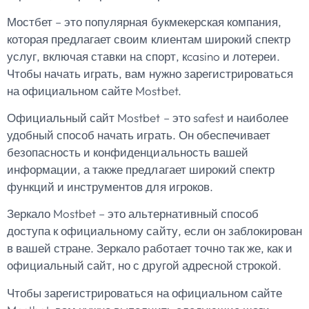
Мостбет – это популярная букмекерская компания,
которая предлагает своим клиентам широкий спектр
услуг, включая ставки на спорт, кcasino и лотереи.
Чтобы начать играть, вам нужно зарегистрироваться
на официальном сайте Mostbet.
Официальный сайт Mostbet – это safest и наиболее
удобный способ начать играть. Он обеспечивает
безопасность и конфиденциальность вашей
информации, а также предлагает широкий спектр
функций и инструментов для игроков.
Зеркало Mostbet – это альтернативный способ
доступа к официальному сайту, если он заблокирован
в вашей стране. Зеркало работает точно так же, как и
официальный сайт, но с другой адресной строкой.
Чтобы зарегистрироваться на официальном сайте