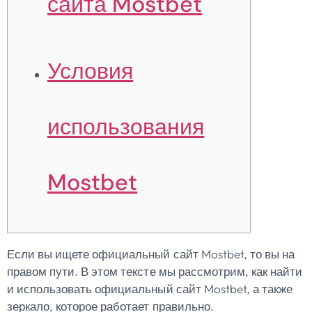
сайта Mostbet
Условия
использования
Mostbet
Если вы ищете официальный сайт Mostbet, то вы на
правом пути. В этом тексте мы рассмотрим, как найти
и использовать официальный сайт Mostbet, а также
зеркало, которое работает правильно.