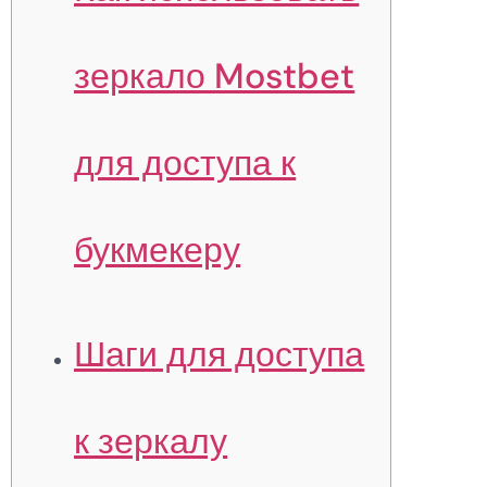
зеркало Mostbet
для доступа к
букмекеру
Шаги для доступа
к зеркалу