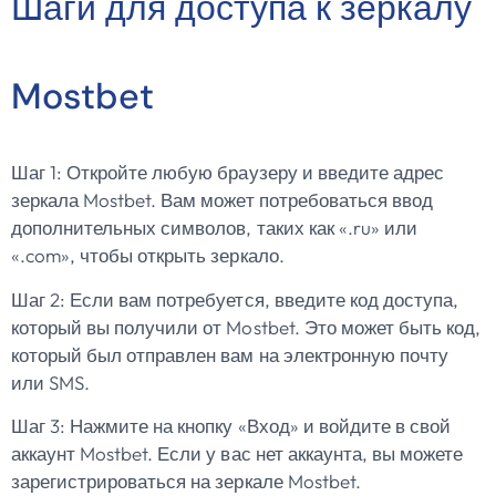
Шаги для доступа к зеркалу
Mostbet
Шаг 1: Откройте любую браузеру и введите адрес
зеркала Mostbet. Вам может потребоваться ввод
дополнительных символов, таких как «.ru» или
«.com», чтобы открыть зеркало.
Шаг 2: Если вам потребуется, введите код доступа,
который вы получили от Mostbet. Это может быть код,
который был отправлен вам на электронную почту
или SMS.
Шаг 3: Нажмите на кнопку «Вход» и войдите в свой
аккаунт Mostbet. Если у вас нет аккаунта, вы можете
зарегистрироваться на зеркале Mostbet.