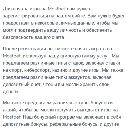
Для начала игры на Mostbet вам нужно
зарегистрироваться на нашем сайте. Вам нужно будет
предоставить некоторые личные данные, чтобы мы
могли подтвердить вашу личность и обеспечить
безопасность вашего счета.
После регистрации вы сможете начать играть на
Mostbet, используя нашу широкую гамму услуг. Мы
предлагаем различные типы ставок, включая ставки
на спорт, киберспорт, казино и другие игры. Мы также
предлагаем различные типы аккаунтов, включая
депозитный счет, чтобы вы могли хранить свои
деньги.
Мы также предлагаем различные типы бонусов и
акций, чтобы вы могли получать выгоды от игры на
Mostbet. Наш бонусный программы включают в себя
депозитные бонусы, реферальные бонусы и другие