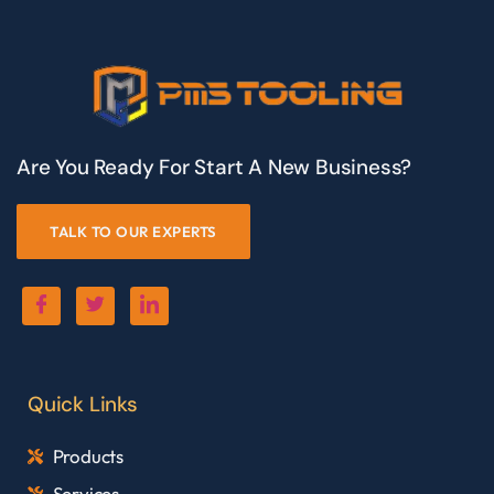
Are You Ready For Start A New Business?
TALK TO OUR EXPERTS
Quick Links
Products
Services