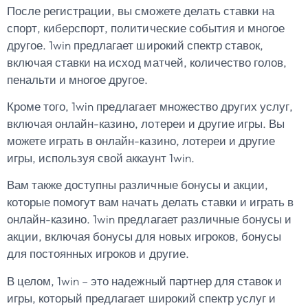
После регистрации, вы сможете делать ставки на
спорт, киберспорт, политические события и многое
другое. 1win предлагает широкий спектр ставок,
включая ставки на исход матчей, количество голов,
пенальти и многое другое.
Кроме того, 1win предлагает множество других услуг,
включая онлайн-казино, лотереи и другие игры. Вы
можете играть в онлайн-казино, лотереи и другие
игры, используя свой аккаунт 1win.
Вам также доступны различные бонусы и акции,
которые помогут вам начать делать ставки и играть в
онлайн-казино. 1win предлагает различные бонусы и
акции, включая бонусы для новых игроков, бонусы
для постоянных игроков и другие.
В целом, 1win – это надежный партнер для ставок и
игры, который предлагает широкий спектр услуг и