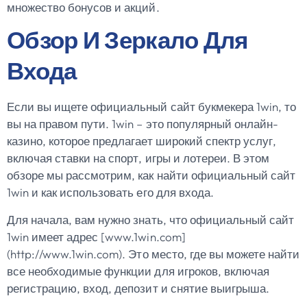
множество бонусов и акций.
Обзор И Зеркало Для
Входа
Если вы ищете официальный сайт букмекера 1win, то
вы на правом пути. 1win – это популярный онлайн-
казино, которое предлагает широкий спектр услуг,
включая ставки на спорт, игры и лотереи. В этом
обзоре мы рассмотрим, как найти официальный сайт
1win и как использовать его для входа.
Для начала, вам нужно знать, что официальный сайт
1win имеет адрес [www.1win.com]
(http://www.1win.com). Это место, где вы можете найти
все необходимые функции для игроков, включая
регистрацию, вход, депозит и снятие выигрыша.