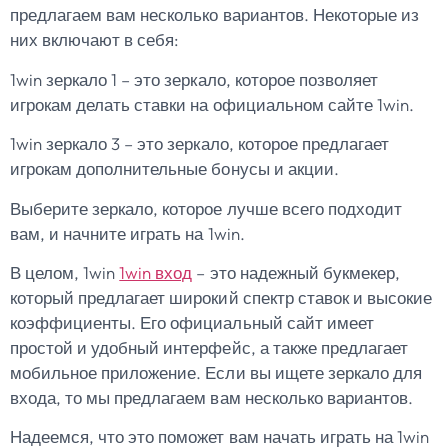
предлагаем вам несколько вариантов. Некоторые из
них включают в себя:
1win зеркало 1 – это зеркало, которое позволяет
игрокам делать ставки на официальном сайте 1win.
1win зеркало 3 – это зеркало, которое предлагает
игрокам дополнительные бонусы и акции.
Выберите зеркало, которое лучше всего подходит
вам, и начните играть на 1win.
В целом, 1win
1win вход
– это надежный букмекер,
который предлагает широкий спектр ставок и высокие
коэффициенты. Его официальный сайт имеет
простой и удобный интерфейс, а также предлагает
мобильное приложение. Если вы ищете зеркало для
входа, то мы предлагаем вам несколько вариантов.
Надеемся, что это поможет вам начать играть на 1win