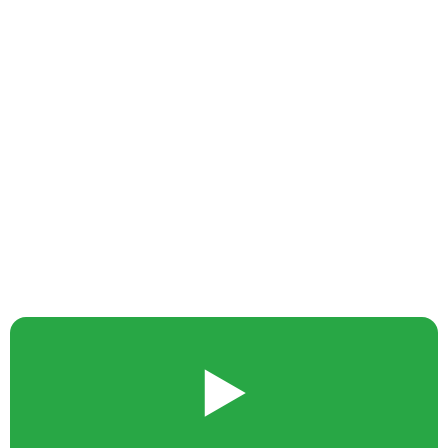
1win
Официальный
Сайт Букмекера —
Обзор И Зеркало
Для Входа
▶️