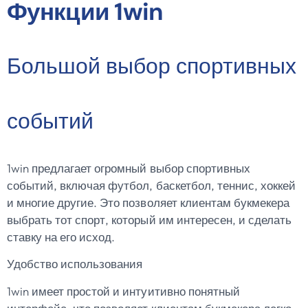
Функции 1win
Большой выбор спортивных
событий
1win предлагает огромный выбор спортивных
событий, включая футбол, баскетбол, теннис, хоккей
и многие другие. Это позволяет клиентам букмекера
выбрать тот спорт, который им интересен, и сделать
ставку на его исход.
Удобство использования
1win имеет простой и интуитивно понятный