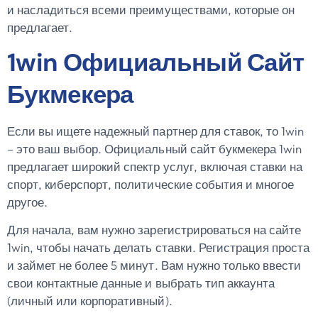
и насладиться всеми преимуществами, которые он
предлагает.
1win Официальный Сайт
Букмекера
Если вы ищете надежный партнер для ставок, то 1win
– это ваш выбор. Официальный сайт букмекера 1win
предлагает широкий спектр услуг, включая ставки на
спорт, киберспорт, политические события и многое
другое.
Для начала, вам нужно зарегистрироваться на сайте
1win, чтобы начать делать ставки. Регистрация проста
и займет не более 5 минут. Вам нужно только ввести
свои контактные данные и выбрать тип аккаунта
(личный или корпоративный).