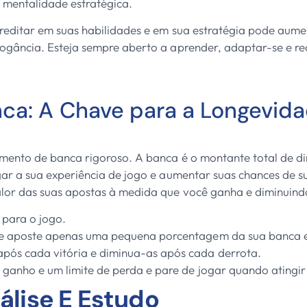
 mentalidade estratégica.
reditar em suas habilidades e em sua estratégia pode aume
ogância. Esteja sempre aberto a aprender, adaptar-se e re
ca: A Chave para a Longevid
mento de banca rigoroso. A banca é o montante total de din
ar a sua experiência de jogo e aumentar suas chances de su
lor das suas apostas à medida que você ganha e diminuin
para o jogo.
 e aposte apenas uma pequena porcentagem da sua banca 
ós cada vitória e diminua-as após cada derrota.
 ganho e um limite de perda e pare de jogar quando atingir
álise E Estudo