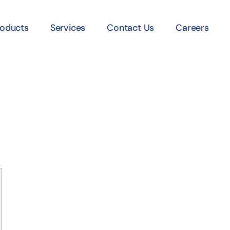
roducts
Services
Contact Us
Careers
De Sorte Domine
ine E Maximize S
são Do Spin M