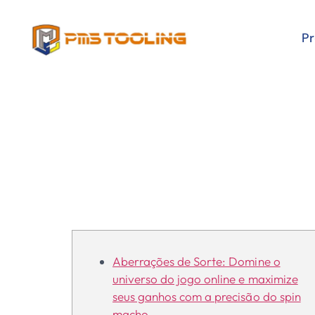
P
Aberrações 
Do Jogo Onl
Com A Preci
Aberrações de Sorte: Domine o
universo do jogo online e maximize
seus ganhos com a precisão do spin
macho.