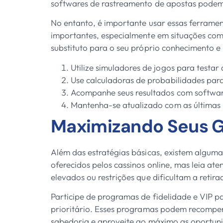
softwares de rastreamento de apostas podem f
No entanto, é importante usar essas ferrame
importantes, especialmente em situações comp
substituto para o seu próprio conhecimento e 
Utilize simuladores de jogos para testar 
Use calculadoras de probabilidades par
Acompanhe seus resultados com software
Mantenha-se atualizado com as últimas 
Maximizando Seus G
Além das estratégias básicas, existem algum
oferecidos pelos cassinos online, mas leia at
elevados ou restrições que dificultam a retir
Participe de programas de fidelidade e VIP p
prioritário. Esses programas podem recompens
sabedoria e aproveite ao máximo as oportuni