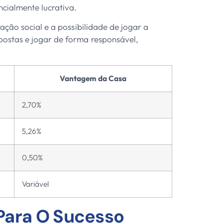
cialmente lucrativa.
ação social e a possibilidade de jogar a
postas e jogar de forma responsável,
Vantagem da Casa
2,70%
5,26%
0,50%
Variável
Para O Sucesso