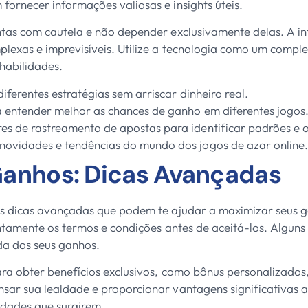
ornecer informações valiosas e insights úteis.
ntas com cautela e não depender exclusivamente delas. A i
lexas e imprevisíveis. Utilize a tecnologia como um compl
habilidades.
diferentes estratégias sem arriscar dinheiro real.
a entender melhor as chances de ganho em diferentes jogos
s de rastreamento de apostas para identificar padrões e 
novidades e tendências do mundo dos jogos de azar online.
anhos: Dicas Avançadas
as dicas avançadas que podem te ajudar a maximizar seus 
entamente os termos e condições antes de aceitá-los. Algun
ada dos seus ganhos.
ara obter benefícios exclusivos, como bônus personalizados
ar sua lealdade e proporcionar vantagens significativas a
dades que surgirem.