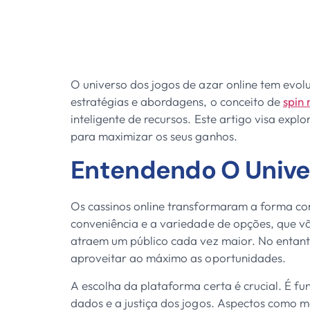
Com A Preci
O universo dos jogos de azar online tem evol
estratégias e abordagens, o conceito de
spin
inteligente de recursos. Este artigo visa ex
para maximizar os seus ganhos.
Entendendo O Unive
Os cassinos online transformaram a forma com
conveniência e a variedade de opções, que vã
atraem um público cada vez maior. No entant
aproveitar ao máximo as oportunidades.
A escolha da plataforma certa é crucial. É f
dados e a justiça dos jogos. Aspectos como 