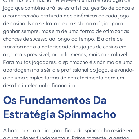
jogo que combina análise estatística, gestão de banca e
a compreensão profunda das dinâmicas de cada jogo
de casino. Não se trata de um sistema mágico para
ganhar sempre, mas sim de uma forma de otimizar as
chances de sucesso ao longo do tempo. É a arte de
transformar a aleatoriedade dos jogos de casino em
algo mais previsível, ou pelo menos, mais controlável.
Para muitos jogadores, o spinmacho é sinónimo de uma
abordagem mais séria e profissional ao jogo, elevando-
o de uma simples forma de entretenimento para um
desafio intelectual e financeiro.
Os Fundamentos Da
Estratégia Spinmacho
A base para a aplicação eficaz do spinmacho reside em
alguns pilares fundamentais. Primeiramente, a gestão