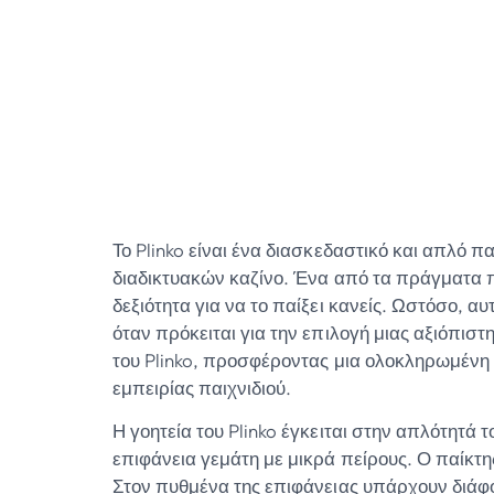
Γνωρίζεις Γι
Plinko Και Τι
Κριτικες.
Το Plinko είναι ένα διασκεδαστικό και απλό π
διαδικτυακών καζίνο. Ένα από τα πράγματα που
δεξιότητα για να το παίξει κανείς. Ωστόσο, α
όταν πρόκειται για την επιλογή μιας αξιόπισ
του Plinko, προσφέροντας μια ολοκληρωμένη 
εμπειρίας παιχνιδιού.
Η γοητεία του Plinko έγκειται στην απλότητά 
επιφάνεια γεμάτη με μικρά πείρους. Ο παίκτης
Στον πυθμένα της επιφάνειας υπάρχουν διάφορ