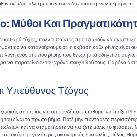
πιθανό κέρδος, αλλά μπορεί να συνοδεύεται από μεγαλύτερο ρίσκο.
ko: Μύθοι Και Πραγματικότη
χνίδι καθαρά τύχης, πολλοί παίκτες προσπαθούν να αναπτύξο
ημαντικό να κατανοήσουμε ότι η έκβαση κάθε ρίψης είναι ου
επιλογή ενός σημείου ρίψης που θεωρητικά οδηγεί σε συγκε
ια να παρατείνουν τον χρόνο παιχνιδιού τους. Παρόλα αυτά
αι Υπεύθυνος Τζόγος
ζωτικής σημασίας για οποιονδήποτε επιθυμεί να παίξει Plin
 του είναι το πρώτο βήμα. Ποτέ μην ποντάρετε περισσότε
απωλειών και να σταματήσετε να παίζετε μόλις το φτάσετε
σε ακόμη μεγαλύτερες οικονομικές δυσκολίες. Τέλος, θυμηθε