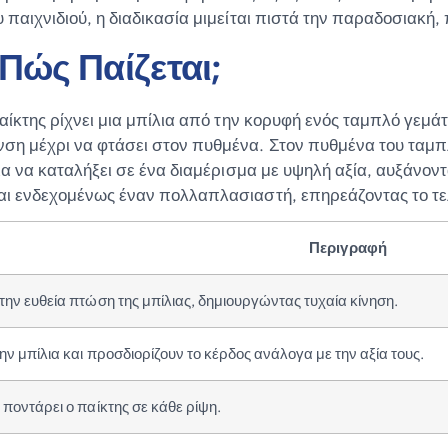
ου παιχνιδιού, η διαδικασία μιμείται πιστά την παραδοσιακ
ι Πώς Παίζεται;
 παίκτης ρίχνει μια μπίλια από την κορυφή ενός ταμπλό γεμ
νση μέχρι να φτάσει στον πυθμένα. Στον πυθμένα του ταμ
ίλια να καταλήξει σε ένα διαμέρισμα με υψηλή αξία, αυξάνον
 και ενδεχομένως έναν πολλαπλασιαστή, επηρεάζοντας το τε
Περιγραφή
την ευθεία πτώση της μπίλιας, δημιουργώντας τυχαία κίνηση.
ην μπίλια και προσδιορίζουν το κέρδος ανάλογα με την αξία τους.
 ποντάρει ο παίκτης σε κάθε ρίψη.