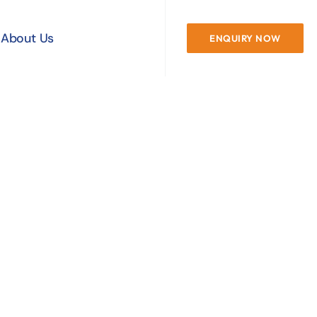
About Us
ENQUIRY NOW
ις
σα Πρέπει Να
κό