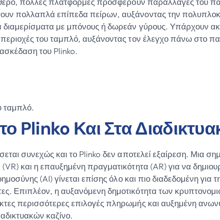
αθερό, πολλές πλατφόρμες προσφέρουν παραλλαγές του παιχ
υν πολλαπλά επίπεδα πείρων, αυξάνοντας την πολυπλοκότ
ά διαμερίσματα με μπόνους ή δωρεάν γύρους. Υπάρχουν ακ
ς περιοχές του ταμπλό, αυξάνοντας τον έλεγχο πάνω στο π
ασκέδαση του Plinko.
υ ταμπλό.
το Plinko Και Στα Διαδικτυα
σεται συνεχώς και το Plinko δεν αποτελεί εξαίρεση. Μια σ
(VR) και η επαυξημένη πραγματικότητα (AR) για να δημιου
ημοσύνης (AI) γίνεται επίσης όλο και πιο διαδεδομένη για τ
ες. Επιπλέον, η αυξανόμενη δημοτικότητα των κρυπτονομ
κτες περισσότερες επιλογές πληρωμής και αυξημένη ανωνυμ
ιαδικτυακών καζίνο.