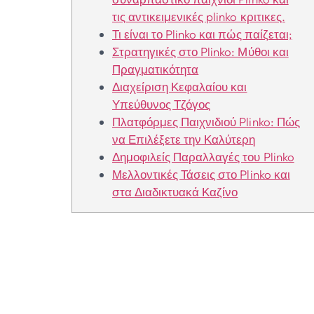
τις αντικειμενικές plinko κριτικες.
Τι είναι το Plinko και πώς παίζεται;
Στρατηγικές στο Plinko: Μύθοι και
Πραγματικότητα
Διαχείριση Κεφαλαίου και
Υπεύθυνος Τζόγος
Πλατφόρμες Παιχνιδιού Plinko: Πώς
να Επιλέξετε την Καλύτερη
Δημοφιλείς Παραλλαγές του Plinko
Μελλοντικές Τάσεις στο Plinko και
στα Διαδικτυακά Καζίνο
Από Τις Απλέ
Στρατηγικές