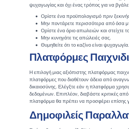
ψυχαγωγίας και όχι ένας τρόπος για να βγάλε
Ορίστε ένα προϋπολογισμό πριν ξεκινήσε
Μην ποντάρετε περισσότερα από όσα μπ
Ορίστε ένα όριο απωλειών και στείχτε το
Μην κυνηγάτε τις απώλειές σας.
Θυμηθείτε ότι το καζίνο είναι ψυχαγωγία
Πλατφόρμες Παιχνιδι
Η επιλογή μιας αξιόπιστης πλατφόρμας παιχνιδ
πλατφόρμες που διαθέτουν άδεια από αναγνω
δικαιοσύνης. Ελέγξτε εάν η πλατφόρμα χρησ
δεδομένων. Επιπλέον, διαβάστε κριτικές από 
πλατφόρμα θα πρέπει να προσφέρει επίσης γ
Δημοφιλείς Παραλλαγ