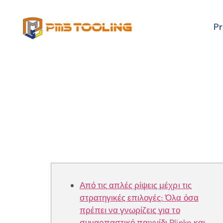
P
Από Τις Απλέ
Στρατηγικές
Γνωρίζεις Γι
Από τις απλές ρίψεις μέχρι τις
στρατηγικές επιλογές: Όλα όσα
πρέπει να γνωρίζεις για το
συναρπαστικό παιχνίδι Plinko και