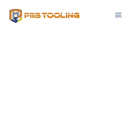
Αποκάλυψε 50+
Τρόπους Να
Κερδίσεις Με Το
Spinmacho Και Να
Ζήσεις Την
Αδρεναλίνη Του