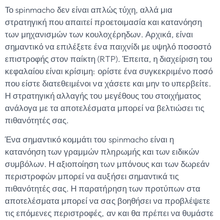
Το spinmacho δεν είναι απλώς τύχη, αλλά μια
στρατηγική που απαιτεί προετοιμασία και κατανόηση
των μηχανισμών των κουλοχέρηδων. Αρχικά, είναι
σημαντικό να επιλέξετε ένα παιχνίδι με υψηλό ποσοστό
επιστροφής στον παίκτη (RTP). Έπειτα, η διαχείριση του
κεφαλαίου είναι κρίσιμη: ορίστε ένα συγκεκριμένο ποσό
που είστε διατεθειμένοι να χάσετε και μην το υπερβείτε.
Η στρατηγική αλλαγής του μεγέθους του στοιχήματος
ανάλογα με τα αποτελέσματα μπορεί να βελτιώσει τις
πιθανότητές σας.
Ένα σημαντικό κομμάτι του spinmacho είναι η
κατανόηση των γραμμών πληρωμής και των ειδικών
συμβόλων. Η αξιοποίηση των μπόνους και των δωρεάν
περιστροφών μπορεί να αυξήσει σημαντικά τις
πιθανότητές σας. Η παρατήρηση των προτύπων στα
αποτελέσματα μπορεί να σας βοηθήσει να προβλέψετε
τις επόμενες περιστροφές, αν και θα πρέπει να θυμάστε