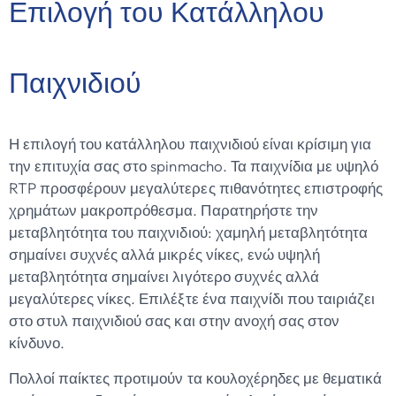
Επιλογή του Κατάλληλου
Παιχνιδιού
Η επιλογή του κατάλληλου παιχνιδιού είναι κρίσιμη για
την επιτυχία σας στο spinmacho. Τα παιχνίδια με υψηλό
RTP προσφέρουν μεγαλύτερες πιθανότητες επιστροφής
χρημάτων μακροπρόθεσμα. Παρατηρήστε την
μεταβλητότητα του παιχνιδιού: χαμηλή μεταβλητότητα
σημαίνει συχνές αλλά μικρές νίκες, ενώ υψηλή
μεταβλητότητα σημαίνει λιγότερο συχνές αλλά
μεγαλύτερες νίκες. Επιλέξτε ένα παιχνίδι που ταιριάζει
στο στυλ παιχνιδιού σας και στην ανοχή σας στον
κίνδυνο.
Πολλοί παίκτες προτιμούν τα κουλοχέρηδες με θεματικά