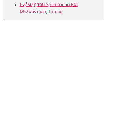
Εξέλιξη του Spinmacho και
Μελλοντικές Τάσεις
Αποκάλυψε 50+
Τρόπους Να
Κερδίσεις Με Το
Spinmacho Και Να
Ζήσεις Την
Αδρεναλίνη Του
Παιχνιδιού.