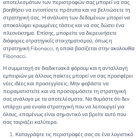
αποτελεσμάτων των περιστροφών σας μπορεί να σας
βοηθήσει να εντοπίσετε πρότυπα και να βελτιώσετε τη
στρατηγική σας. Η ανάλυση των δεδομένων μπορεί να
αποκαλύψει κρυμμένες τάσεις και να σας δώσει ένα
πλεονέκτημα. Επίσης, μπορείτε να διερευνήσετε
διάφορες στρατηγικές στοιχηματισμού, όπως η
στρατηγική Fibonacci, η οποία βασίζεται στην ακολουθία
Fibonacci.
Η συμμετοχή σε διαδικτυακά φόρουμ και η ανταλλαγή
εμπειριών με άλλους παίκτες μπορεί να σας προσφέρει
νέες ιδέες και προσεγγίσεις. Μην φοβάστε να
πειραματιστείτε και να προσαρμόσετε τη στρατηγική
σας ανάλογα με τα αποτελέσματα. Να θυμάστε ότι δεν
υπάρχει μια ενιαία στρατηγική που να λειτουργεί για
όλους, επομένως είναι σημαντικό να βρείτε αυτό που
σας ταιριάζει καλύτερα.
Καταγράψτε τις περιστροφές σας σε ένα λογιστικό