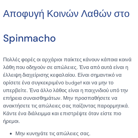
Αποφυγή Κοινών Λαθών στο
Spinmacho
Πολλές φορές οι αρχάριοι παίκτες κάνουν κάποια κοινά
λάθη που οδηγούν σε απώλειες. Ένα από αυτά είναι η
έλλειψη διαχείρισης κεφαλαίου. Είναι σημαντικό να
ορίσετε ένα συγκεκριμένο budget και να μην το
υπερβείτε. Ένα άλλο λάθος είναι η παιχνιδιού υπό την
επήρεια συναισθημάτων. Μην προσπαθήσετε να
ανακτήσετε τις απώλειες σας παίζοντας παρορμητικά.
Κάντε ένα διάλειμμα και επιστρέψτε όταν είστε πιο
ήρεμοι.
Μην κυνηγάτε τις απώλειες σας.