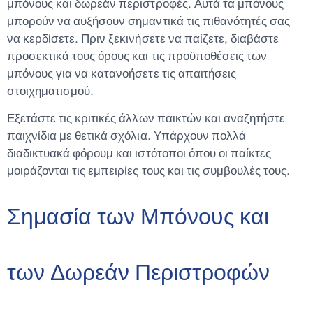
μπόνους και δωρεάν περιστροφές. Αυτά τα μπόνους
μπορούν να αυξήσουν σημαντικά τις πιθανότητές σας
να κερδίσετε. Πριν ξεκινήσετε να παίζετε, διαβάστε
προσεκτικά τους όρους και τις προϋποθέσεις των
μπόνους για να κατανοήσετε τις απαιτήσεις
στοιχηματισμού.
Εξετάστε τις κριτικές άλλων παικτών και αναζητήστε
παιχνίδια με θετικά σχόλια. Υπάρχουν πολλά
διαδικτυακά φόρουμ και ιστότοποι όπου οι παίκτες
μοιράζονται τις εμπειρίες τους και τις συμβουλές τους.
Σημασία των Μπόνους και
των Δωρεάν Περιστροφών