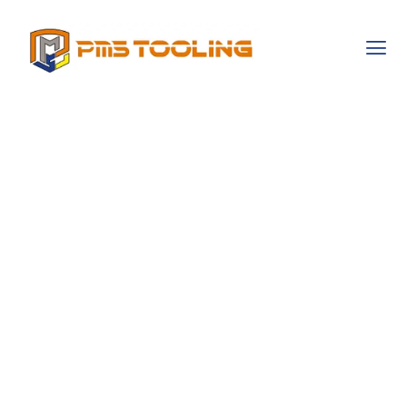
Aufregende
Spannung &
Große Chancen
Dein Rundum-
Sorglos-Paket Für
Casino-Erlebnisse