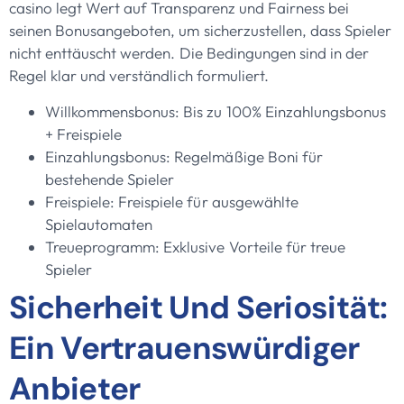
casino legt Wert auf Transparenz und Fairness bei
seinen Bonusangeboten, um sicherzustellen, dass Spieler
nicht enttäuscht werden. Die Bedingungen sind in der
Regel klar und verständlich formuliert.
Willkommensbonus: Bis zu 100% Einzahlungsbonus
+ Freispiele
Einzahlungsbonus: Regelmäßige Boni für
bestehende Spieler
Freispiele: Freispiele für ausgewählte
Spielautomaten
Treueprogramm: Exklusive Vorteile für treue
Spieler
Sicherheit Und Seriosität:
Ein Vertrauenswürdiger
Anbieter