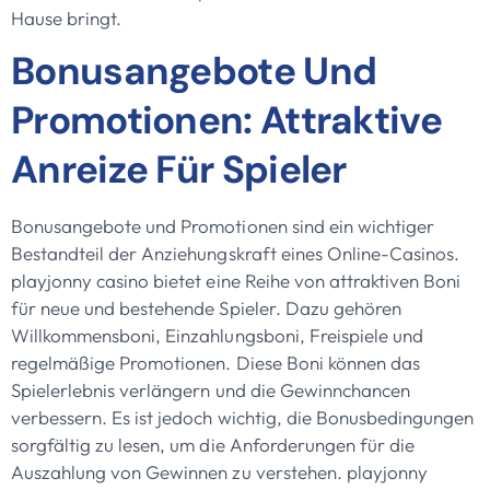
Hause bringt.
Bonusangebote Und
Promotionen: Attraktive
Anreize Für Spieler
Bonusangebote und Promotionen sind ein wichtiger
Bestandteil der Anziehungskraft eines Online-Casinos.
playjonny casino bietet eine Reihe von attraktiven Boni
für neue und bestehende Spieler. Dazu gehören
Willkommensboni, Einzahlungsboni, Freispiele und
regelmäßige Promotionen. Diese Boni können das
Spielerlebnis verlängern und die Gewinnchancen
verbessern. Es ist jedoch wichtig, die Bonusbedingungen
sorgfältig zu lesen, um die Anforderungen für die
Auszahlung von Gewinnen zu verstehen. playjonny