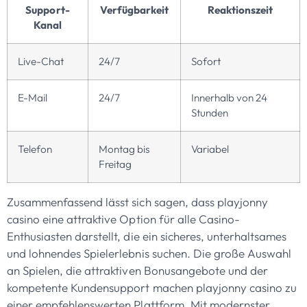
Support-
Verfügbarkeit
Reaktionszeit
Kanal
Live-Chat
24/7
Sofort
E-Mail
24/7
Innerhalb von 24
Stunden
Telefon
Montag bis
Variabel
Freitag
Zusammenfassend lässt sich sagen, dass playjonny
casino eine attraktive Option für alle Casino-
Enthusiasten darstellt, die ein sicheres, unterhaltsames
und lohnendes Spielerlebnis suchen. Die große Auswahl
an Spielen, die attraktiven Bonusangebote und der
kompetente Kundensupport machen playjonny casino zu
einer empfehlenswerten Plattform. Mit modernster