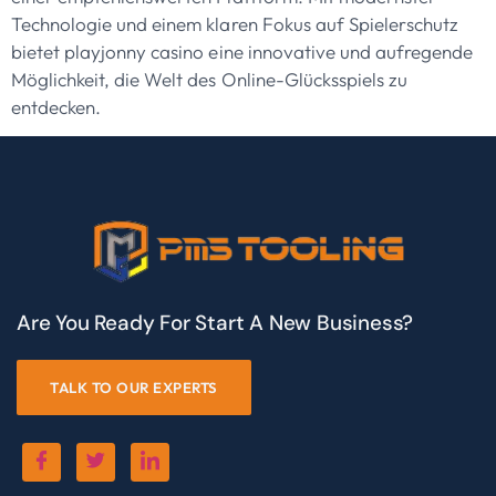
Technologie und einem klaren Fokus auf Spielerschutz
bietet playjonny casino eine innovative und aufregende
Möglichkeit, die Welt des Online-Glücksspiels zu
entdecken.
Are You Ready For Start A New Business?
TALK TO OUR EXPERTS