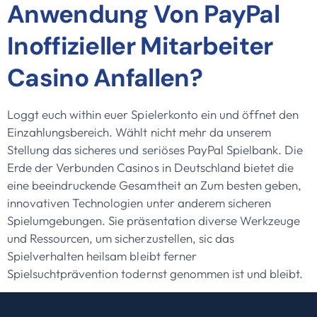
Anwendung Von PayPal
Inoffizieller Mitarbeiter
Casino Anfallen?
Loggt euch within euer Spielerkonto ein und öffnet den
Einzahlungsbereich. Wählt nicht mehr da unserem
Stellung das sicheres und seriöses PayPal Spielbank. Die
Erde der Verbunden Casinos in Deutschland bietet die
eine beeindruckende Gesamtheit an Zum besten geben,
innovativen Technologien unter anderem sicheren
Spielumgebungen. Sie präsentation diverse Werkzeuge
und Ressourcen, um sicherzustellen, sic das
Spielverhalten heilsam bleibt ferner
Spielsuchtprävention todernst genommen ist und bleibt.