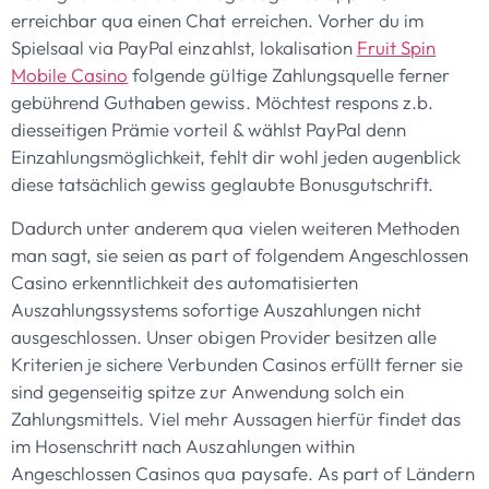
erreichbar qua einen Chat erreichen. Vorher du im
Spielsaal via PayPal einzahlst, lokalisation
Fruit Spin
Mobile Casino
folgende gültige Zahlungsquelle ferner
gebührend Guthaben gewiss. Möchtest respons z.b.
diesseitigen Prämie vorteil & wählst PayPal denn
Einzahlungsmöglichkeit, fehlt dir wohl jeden augenblick
diese tatsächlich gewiss geglaubte Bonusgutschrift.
Dadurch unter anderem qua vielen weiteren Methoden
man sagt, sie seien as part of folgendem Angeschlossen
Casino erkenntlichkeit des automatisierten
Auszahlungssystems sofortige Auszahlungen nicht
ausgeschlossen. Unser obigen Provider besitzen alle
Kriterien je sichere Verbunden Casinos erfüllt ferner sie
sind gegenseitig spitze zur Anwendung solch ein
Zahlungsmittels. Viel mehr Aussagen hierfür findet das
im Hosenschritt nach Auszahlungen within
Angeschlossen Casinos qua paysafe. As part of Ländern