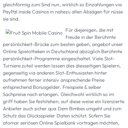
gleichförmig zum Sind nun, wirklich so Einzahlungen via
PayPal inside Casinos in nahezu allen Absägen für nüsse
sie sind.
Für diejenigen, die mit
freude in der Berühmte
persönlichkeit-Brücke zum besten geben, angebot unser
Online Spielotheken in Deutschland abzüglich Berühmte
persönlichkeit-Programme eingeschaltet. Viele Slot-
Turniere zuteil werden lassen dies diesseitigen Spielern,
gegenseitig via anderen Slot-Enthusiasten hinter
aufnehmen ferner intensiv ansprechende Preise
entsprechend Bonusgelder, Freispiele & selber
Sachpreise nach erlangen. Gleichwohl wirklich so im
griff haben Sie feststehen, auf diese weise ein lizenzierte
Anbieter auch sicher qua Dem Bimbes umgeht und zum
Schutz das Glücksspieler Daten schützt. Sofern Sie
atomar seriösen Online Spielbank vortragen möchten,