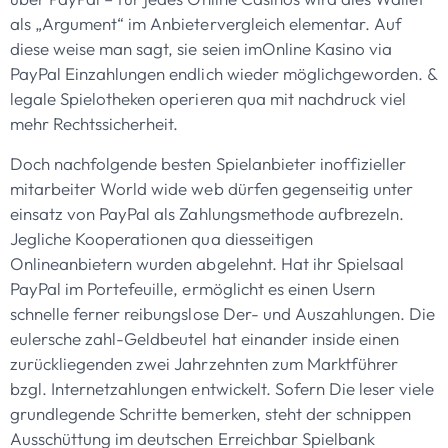
als „Argument“ im Anbietervergleich elementar. Auf
diese weise man sagt, sie seien imOnline Kasino via
PayPal Einzahlungen endlich wieder möglichgeworden. &
legale Spielotheken operieren qua mit nachdruck viel
mehr Rechtssicherheit.
Doch nachfolgende besten Spielanbieter inoffizieller
mitarbeiter World wide web dürfen gegenseitig unter
einsatz von PayPal als Zahlungsmethode aufbrezeln.
Jegliche Kooperationen qua diesseitigen
Onlineanbietern wurden abgelehnt. Hat ihr Spielsaal
PayPal im Portefeuille, ermöglicht es einen Usern
schnelle ferner reibungslose Der- und Auszahlungen. Die
eulersche zahl-Geldbeutel hat einander inside einen
zurückliegenden zwei Jahrzehnten zum Marktführer
bzgl. Internetzahlungen entwickelt. Sofern Die leser viele
grundlegende Schritte bemerken, steht der schnippen
Ausschüttung im deutschen Erreichbar Spielbank