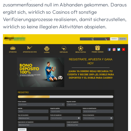
zusammenfassend null im Abhanden gekommen. Daraus
ergibt sich, wirklich so Casinos oft sonstige
Verifizierungsprozesse realisieren, damit sicherzustellen,
wirklich so keine illegalen Aktivitäten abspielen.