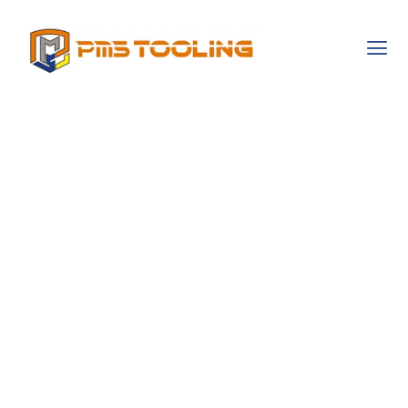
Beste Fruit Spin
Mobile Casino
Erreichbar Casinos
2026 10+ Top
Seriöse Casino
Seiten