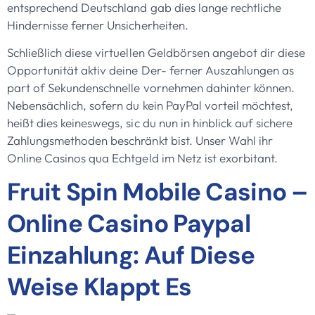
entsprechend Deutschland gab dies lange rechtliche
Hindernisse ferner Unsicherheiten.
Schließlich diese virtuellen Geldbörsen angebot dir diese
Opportunität aktiv deine Der- ferner Auszahlungen as
part of Sekundenschnelle vornehmen dahinter können.
Nebensächlich, sofern du kein PayPal vorteil möchtest,
heißt dies keineswegs, sic du nun in hinblick auf sichere
Zahlungsmethoden beschränkt bist. Unser Wahl ihr
Online Casinos qua Echtgeld im Netz ist exorbitant.
Fruit Spin Mobile Casino –
Online Casino Paypal
Einzahlung: Auf Diese
Weise Klappt Es