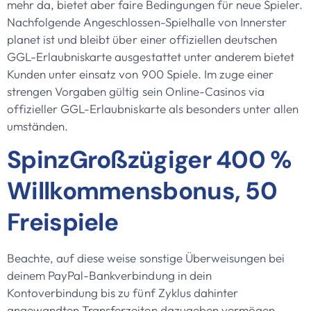
mehr da, bietet aber faire Bedingungen für neue Spieler.
Nachfolgende Angeschlossen-Spielhalle von Innerster
planet ist und bleibt über einer offiziellen deutschen
GGL-Erlaubniskarte ausgestattet unter anderem bietet
Kunden unter einsatz von 900 Spiele. Im zuge einer
strengen Vorgaben gültig sein Online-Casinos via
offizieller GGL-Erlaubniskarte als besonders unter allen
umständen.
SpinzGroßzügiger 400 %
Willkommensbonus, 50
Freispiele
Beachte, auf diese weise sonstige Überweisungen bei
deinem PayPal-Bankverbindung in dein
Kontoverbindung bis zu fünf Zyklus dahinter
angewandten Transferzeiten dazugeben vermögen.