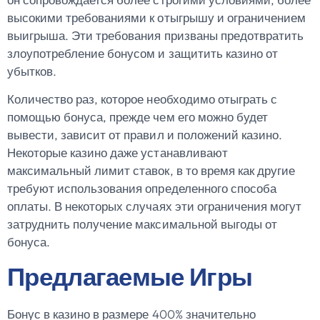
высокими требованиями к отыгрышу и ограничением
выигрыша. Эти требования призваны предотвратить
злоупотребление бонусом и защитить казино от
убытков.
Количество раз, которое необходимо отыграть с
помощью бонуса, прежде чем его можно будет
вывести, зависит от правил и положений казино.
Некоторые казино даже устанавливают
максимальный лимит ставок, в то время как другие
требуют использования определенного способа
оплаты. В некоторых случаях эти ограничения могут
затруднить получение максимальной выгоды от
бонуса.
Предлагаемые Игры
Бонус в казино в размере 400% значительно