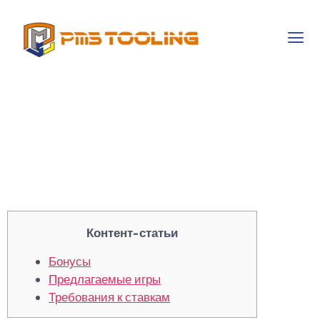
Бонус Онлайн-
Казино Резидент
Играть 400%
Контент-статьи
Бонусы
Предлагаемые игры
Требования к ставкам