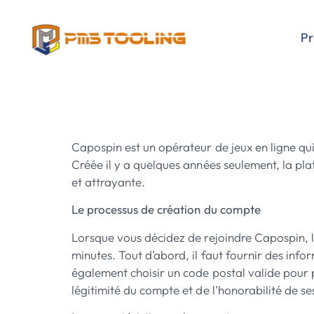
P
Capospin
Capospin est un opérateur de jeux en ligne qui
Créée il y a quelques années seulement, la pl
et attrayante.
Le processus de création du compte
Lorsque vous décidez de rejoindre Capospin, l
minutes. Tout d’abord, il faut fournir des inf
également choisir un code postal valide pour 
légitimité du compte et de l’honorabilité de ses