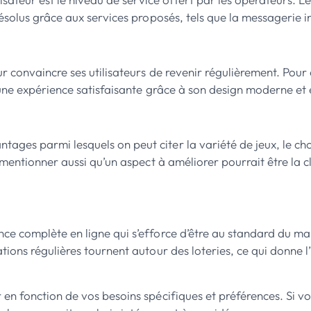
résolus grâce aux services proposés, tels que la messagerie i
r convaincre ses utilisateurs de revenir régulièrement. Pour c
 une expérience satisfaisante grâce à son design moderne et 
ges parmi lesquels on peut citer la variété de jeux, le ch
 mentionner aussi qu’un aspect à améliorer pourrait être la c
ce complète en ligne qui s’efforce d’être au standard du ma
tions régulières tournent autour des loteries, ce qui donne 
 en fonction de vos besoins spécifiques et préférences. Si 