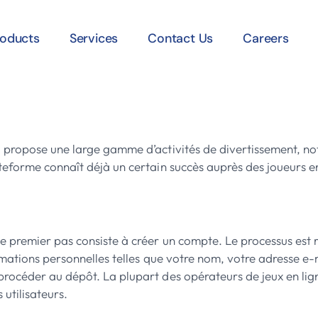
roducts
Services
Contact Us
Careers
 propose une large gamme d’activités de divertissement, not
ateforme connaît déjà un certain succès auprès des joueurs e
e premier pas consiste à créer un compte. Le processus est 
ormations personnelles telles que votre nom, votre adresse e
procéder au dépôt. La plupart des opérateurs de jeux en lign
 utilisateurs.