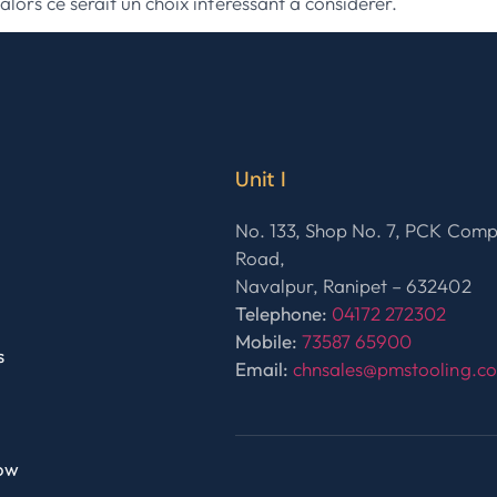
alors ce serait un choix intéressant à considérer.
Unit I
No. 133, Shop No. 7, PCK Com
Road,
Navalpur, Ranipet – 632402
Telephone:
04172 272302
Mobile:
73587 65900
s
Email:
chnsales@pmstooling.c
ow