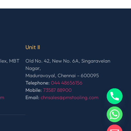
Unit II
plex, MBT
Old No. 42, New No. 6A, Singaravelan
Nagar,
Maduravoyal, Chennai – 600095
Telephone:
044 48656156
Mobile:
73587 88900
om
Email:
chnsales@pmstooling.com