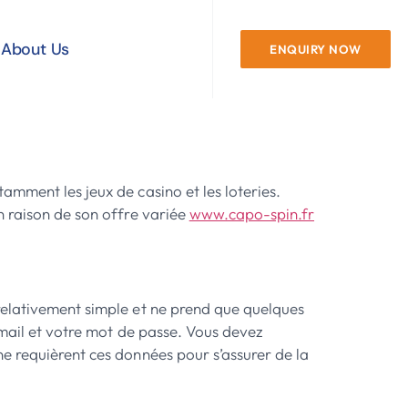
About Us
ENQUIRY NOW
amment les jeux de casino et les loteries.
n raison de son offre variée
www.capo-spin.fr
relativement simple et ne prend que quelques
-mail et votre mot de passe. Vous devez
e requièrent ces données pour s’assurer de la