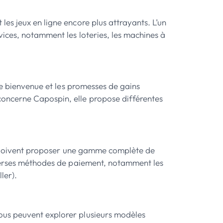
es jeux en ligne encore plus attrayants. L’un
vices, notamment les loteries, les machines à
de bienvenue et les promesses de gains
oncerne Capospin, elle propose différentes
urs doivent proposer une gamme complète de
iverses méthodes de paiement, notamment les
ler).
ous peuvent explorer plusieurs modèles