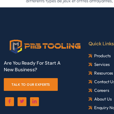
différents types de jeux et offres attrayantes, 
Quick Links
Products
Are You Ready For Start A
Services
New Business?
Resources
Contact U
TALK TO OUR EXPERTS
Careers
About Us
Enquiry N