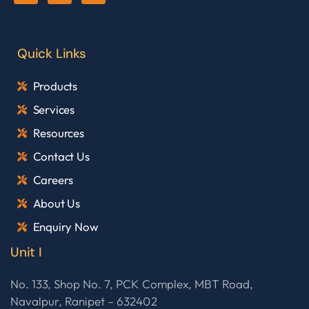
Quick Links
Products
Services
Resources
Contact Us
Careers
About Us
Enquiry Now
Unit I
No. 133, Shop No. 7, PCK Complex, MBT Road,
Navalpur, Ranipet – 632402