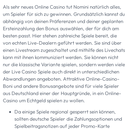
Als sehr neues Online Casino tut Nomini natürlich alles,
um Spieler für sich zu gewinnen. Grundsätzlich kannst du
abhängig von deinen Präferenzen und deiner geplanten
Ersteinzahlung den Bonus auswählen, der für dich am
besten passt. Hier stehen zahlreiche Spiele bereit, die
von echten Live-Dealern geführt werden. Sie sind über
einen Livestream zugeschaltet und mithilfe des Livechats
kann mit ihnen kommuniziert werden. Sie können nicht
nur die klassische Variante spielen, sondern werden viele
der Live Casino Spiele auch direkt in unterschiedlichen
Abwandlungen angeboten. Attraktive Online-Casino-
Boni und andere Bonusangebote sind für viele Spieler
aus Deutschland einer der Hauptgründe, in ein Online-
Casino um Echtgeld spielen zu wollen.
Da einige Spiele regional gesperrt sein können,
sollten deutsche Spieler die Zahlungsoptionen und
Spielbeitragsnotizen auf jeder Promo-Karte