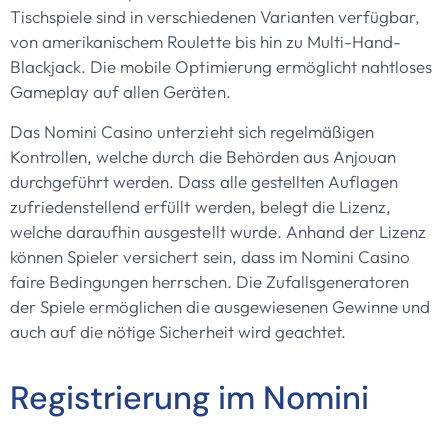
Tischspiele sind in verschiedenen Varianten verfügbar,
von amerikanischem Roulette bis hin zu Multi-Hand-
Blackjack. Die mobile Optimierung ermöglicht nahtloses
Gameplay auf allen Geräten.
Das Nomini Casino unterzieht sich regelmäßigen
Kontrollen, welche durch die Behörden aus Anjouan
durchgeführt werden. Dass alle gestellten Auflagen
zufriedenstellend erfüllt werden, belegt die Lizenz,
welche daraufhin ausgestellt wurde. Anhand der Lizenz
können Spieler versichert sein, dass im Nomini Casino
faire Bedingungen herrschen. Die Zufallsgeneratoren
der Spiele ermöglichen die ausgewiesenen Gewinne und
auch auf die nötige Sicherheit wird geachtet.
Registrierung im Nomini