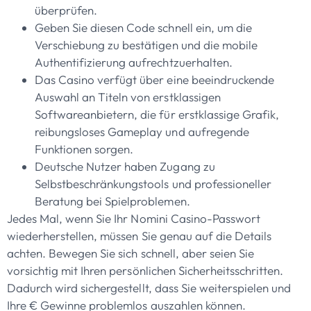
überprüfen.
Geben Sie diesen Code schnell ein, um die
Verschiebung zu bestätigen und die mobile
Authentifizierung aufrechtzuerhalten.
Das Casino verfügt über eine beeindruckende
Auswahl an Titeln von erstklassigen
Softwareanbietern, die für erstklassige Grafik,
reibungsloses Gameplay und aufregende
Funktionen sorgen.
Deutsche Nutzer haben Zugang zu
Selbstbeschränkungstools und professioneller
Beratung bei Spielproblemen.
Jedes Mal, wenn Sie Ihr Nomini Casino-Passwort
wiederherstellen, müssen Sie genau auf die Details
achten. Bewegen Sie sich schnell, aber seien Sie
vorsichtig mit Ihren persönlichen Sicherheitsschritten.
Dadurch wird sichergestellt, dass Sie weiterspielen und
Ihre € Gewinne problemlos auszahlen können.