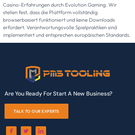
Casino-Erfahrungen durch Evolution Gaming. Wir
stellen fest, dass die Plattform vollständig
browserbasiert funktioniert und keine Downloads
erfordert. Verantwortungsvolle Spielpraktiken sind
implementiert und entsprechen europäischen Standards.
Are You Ready For Start A New Business?
TALK TO OUR EXPERTS