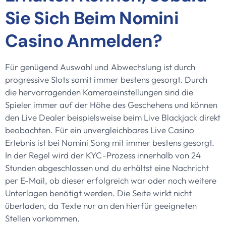
Sie Sich Beim Nomini
Casino Anmelden?
Für genügend Auswahl und Abwechslung ist durch
progressive Slots somit immer bestens gesorgt. Durch
die hervorragenden Kameraeinstellungen sind die
Spieler immer auf der Höhe des Geschehens und können
den Live Dealer beispielsweise beim Live Blackjack direkt
beobachten. Für ein unvergleichbares Live Casino
Erlebnis ist bei Nomini Song mit immer bestens gesorgt.
In der Regel wird der KYC-Prozess innerhalb von 24
Stunden abgeschlossen und du erhältst eine Nachricht
per E-Mail, ob dieser erfolgreich war oder noch weitere
Unterlagen benötigt werden. Die Seite wirkt nicht
überladen, da Texte nur an den hierfür geeigneten
Stellen vorkommen.