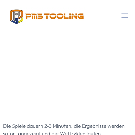
Casino Nomini
Erfahrungen:
Nomini Im
Ausführlichen
Casino Test
Die Spiele dauern 2-3 Minuten, die Ergebnisse werden
sofort angezeigt und die Wettzyklen laufen