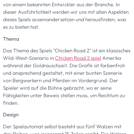
von einem bekannten Entwickler aus der Branche. In
dieser Ausführlichkeit werden wir uns mit allen Aspekten
dieses Spiels auseinandersetzen und herausfinden, was
es zu bieten hat.
Thema
Das Thema des Spiels "Chicken Road 2" ist ein klassisches
Wild-West-Szenario in
Chicken Road 2 spiel
Amerika
während der Goldrauschzeit. Die Grafik ist farbenfroh
und ansprechend gestaltet, mit einer bunten Szenerie
von Bergwerkern und Pferden im Vordergrund. Der
Spieler wird auf die Bühne gebracht, wo er seine
Fähigkeiten unter Beweis stellen muss, um Reichtum zu
finden.
Design
Der Spielautomat selbst besteht aus fünf Walzen mit
drei Reihen, was insgesamt 15 Zeilen ergibt. Die Walzen