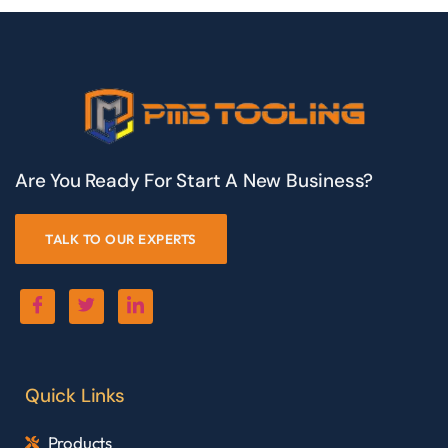
Are You Ready For Start A New Business?
TALK TO OUR EXPERTS
Quick Links
Products