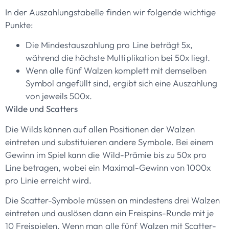
In der Auszahlungstabelle finden wir folgende wichtige
Punkte:
Die Mindestauszahlung pro Line beträgt 5x,
während die höchste Multiplikation bei 50x liegt.
Wenn alle fünf Walzen komplett mit demselben
Symbol angefüllt sind, ergibt sich eine Auszahlung
von jeweils 500x.
Wilde und Scatters
Die Wilds können auf allen Positionen der Walzen
eintreten und substituieren andere Symbole. Bei einem
Gewinn im Spiel kann die Wild-Prämie bis zu 50x pro
Line betragen, wobei ein Maximal-Gewinn von 1000x
pro Linie erreicht wird.
Die Scatter-Symbole müssen an mindestens drei Walzen
eintreten und auslösen dann ein Freispins-Runde mit je
10 Freispielen. Wenn man alle fünf Walzen mit Scatter-