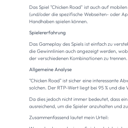
Das Spiel "Chicken Road" ist auch auf mobile
(und/oder die spezifische Webseiten- oder Ap
Handhaben spielen können.
Spielererfahrung
Das Gameplay des Spiels ist einfach zu verste
die Gewinnlinien auch angezeigt werden, wobe
der verschiedenen Kombinationen zu trennen. D
Allgemeine Analyse
"Chicken Road" ist sicher eine interessante A
solchen. Der RTP-Wert liegt bei 95 % und die V
Da dies jedoch nicht immer bedeutet, dass ein S
ausreichend, um die Spieler anzuhalten und z
Zusammenfassend lautet mein Urteil: