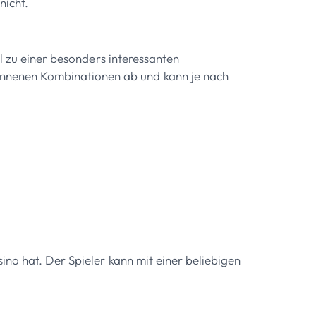
nicht.
el zu einer besonders interessanten
nnenen Kombinationen ab und kann je nach
ino hat. Der Spieler kann mit einer beliebigen