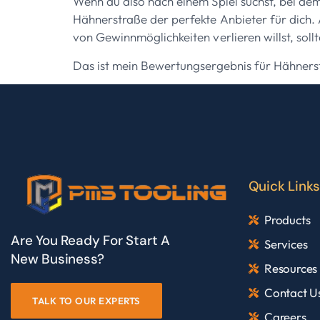
Wenn du also nach einem Spiel suchst, bei dem
Hähnerstraße der perfekte Anbieter für dich
von Gewinnmöglichkeiten verlieren willst, soll
Das ist mein Bewertungsergebnis für Hähners
Quick Links
Products
Are You Ready For Start A
Services
New Business?
Resources
Contact U
TALK TO OUR EXPERTS
Careers