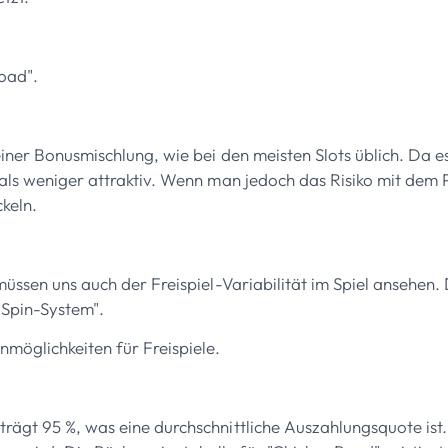
Road".
einer Bonusmischlung, wie bei den meisten Slots üblich. Da e
 als weniger attraktiv. Wenn man jedoch das Risiko mit dem P
keln.
müssen uns auch der Freispiel-Variabilität im Spiel ansehen. 
 Spin-System".
nmöglichkeiten für Freispiele.
trägt 95 %, was eine durchschnittliche Auszahlungsquote ist