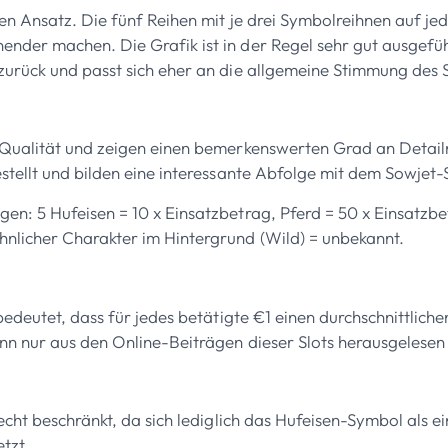
en Ansatz. Die fünf Reihen mit je drei Symbolreihnen auf jed
der machen. Die Grafik ist in der Regel sehr gut ausgefüh
urück und passt sich eher an die allgemeine Stimmung des S
 Qualität und zeigen einen bemerkenswerten Grad an Detailr
estellt und bilden eine interessante Abfolge mit dem Sowjet
en: 5 Hufeisen = 10 x Einsatzbetrag, Pferd = 50 x Einsatzb
nlicher Charakter im Hintergrund (Wild) = unbekannt.
bedeutet, dass für jedes betätigte €1 einen durchschnittlich
nn nur aus den Online-Beiträgen dieser Slots herausgelesen
echt beschränkt, da sich lediglich das Hufeisen-Symbol als 
tzt.