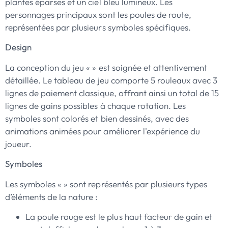
plantes éparses et un ciel bleu lumineux. Les
personnages principaux sont les poules de route,
représentées par plusieurs symboles spécifiques.
Design
La conception du jeu « » est soignée et attentivement
détaillée. Le tableau de jeu comporte 5 rouleaux avec 3
lignes de paiement classique, offrant ainsi un total de 15
lignes de gains possibles à chaque rotation. Les
symboles sont colorés et bien dessinés, avec des
animations animées pour améliorer l'expérience du
joueur.
Symboles
Les symboles « » sont représentés par plusieurs types
d’éléments de la nature :
La poule rouge est le plus haut facteur de gain et