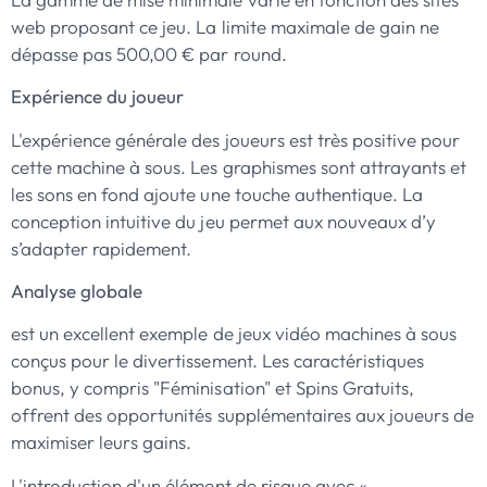
web proposant ce jeu. La limite maximale de gain ne
dépasse pas 500,00 € par round.
Expérience du joueur
L'expérience générale des joueurs est très positive pour
cette machine à sous. Les graphismes sont attrayants et
les sons en fond ajoute une touche authentique. La
conception intuitive du jeu permet aux nouveaux d’y
s’adapter rapidement.
Analyse globale
est un excellent exemple de jeux vidéo machines à sous
conçus pour le divertissement. Les caractéristiques
bonus, y compris "Féminisation" et Spins Gratuits,
offrent des opportunités supplémentaires aux joueurs de
maximiser leurs gains.
L'introduction d'un élément de risque avec «