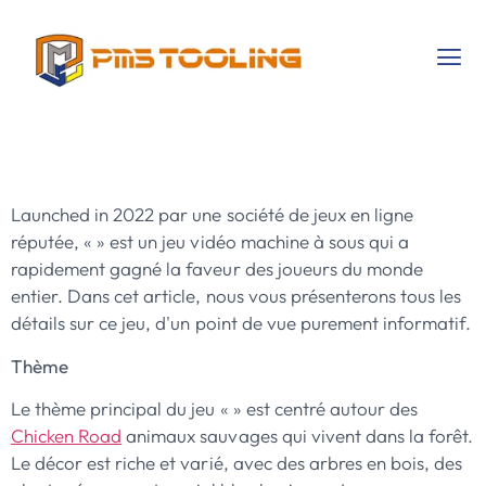
Chicken Road
Launched in 2022 par une société de jeux en ligne
réputée, « » est un jeu vidéo machine à sous qui a
rapidement gagné la faveur des joueurs du monde
entier. Dans cet article, nous vous présenterons tous les
détails sur ce jeu, d'un point de vue purement informatif.
Thème
Le thème principal du jeu « » est centré autour des
Chicken Road
animaux sauvages qui vivent dans la forêt.
Le décor est riche et varié, avec des arbres en bois, des