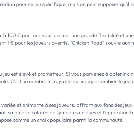
ariation pour ce jeu spécifique, mais on peut supposer qu’il
u’à 100 € par tour vous permet une grande flexibilité et une 
nt 1 € pour les joueurs avertis, "Chicken Road" s’ouvre aux
 jeu est élevé et prometteur. Si vous parvenez à obtenir ci
iale. C’est un nombre incroyable qui indique combien le jeu p
ariée et animante à ses joueurs, offrant aux fans des jeux d’
t, sa palette colorée de symboles uniques et l’apparition f
’impose comme un choix populaire parmi la communauté.