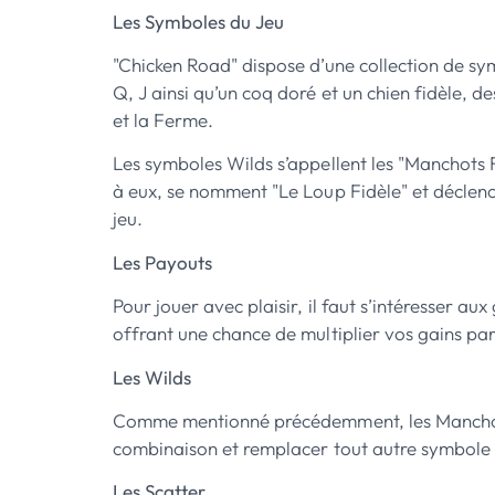
Les Symboles du Jeu
"Chicken Road" dispose d’une collection de symb
Q, J ainsi qu’un coq doré et un chien fidèle, 
et la Ferme.
Les symboles Wilds s’appellent les "Manchots
à eux, se nomment "Le Loup Fidèle" et déclen
jeu.
Les Payouts
Pour jouer avec plaisir, il faut s’intéresser 
offrant une chance de multiplier vos gains par
Les Wilds
Comme mentionné précédemment, les Manchots 
combinaison et remplacer tout autre symbole s
Les Scatter