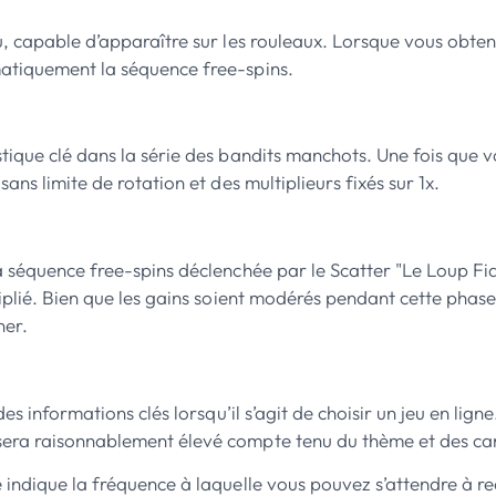
u, capable d’apparaître sur les rouleaux. Lorsque vous obtene
matiquement la séquence free-spins.
stique clé dans la série des bandits manchots. Une fois que 
sans limite de rotation et des multiplieurs fixés sur 1x.
a séquence free-spins déclenchée par le Scatter "Le Loup Fidè
ltiplié. Bien que les gains soient modérés pendant cette phas
ner.
des informations clés lorsqu’il s’agit de choisir un jeu en lign
sera raisonnablement élevé compte tenu du thème et des car
le indique la fréquence à laquelle vous pouvez s’attendre à 