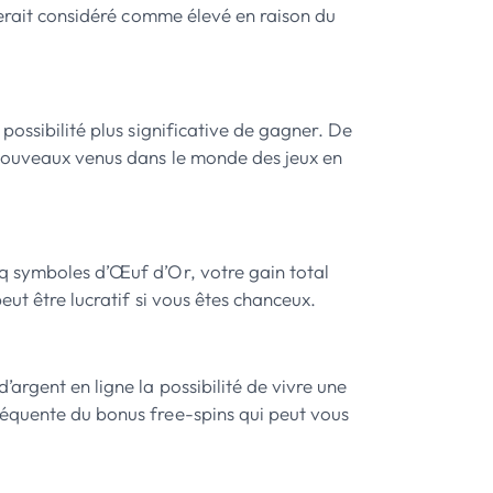
 serait considéré comme élevé en raison du
possibilité plus significative de gagner. De
 nouveaux venus dans le monde des jeux en
nq symboles d’Œuf d’Or, votre gain total
eut être lucratif si vous êtes chanceux.
argent en ligne la possibilité de vivre une
réquente du bonus free-spins qui peut vous