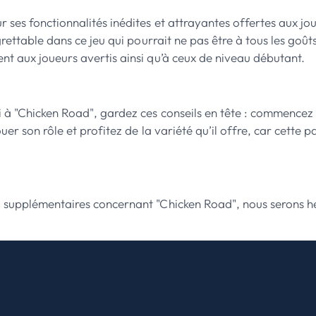
r ses fonctionnalités inédites et attrayantes offertes aux j
grettable dans ce jeu qui pourrait ne pas être à tous les goût
nt aux joueurs avertis ainsi qu’à ceux de niveau débutant.
sai à "Chicken Road", gardez ces conseils en tête : commenc
ouer son rôle et profitez de la variété qu’il offre, car cette p
u supplémentaires concernant "Chicken Road", nous serons he