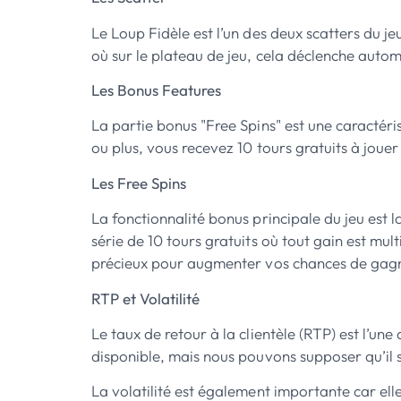
Le Loup Fidèle est l’un des deux scatters du je
où sur le plateau de jeu, cela déclenche auto
Les Bonus Features
La partie bonus "Free Spins" est une caractéri
ou plus, vous recevez 10 tours gratuits à jouer 
Les Free Spins
La fonctionnalité bonus principale du jeu est l
série de 10 tours gratuits où tout gain est mu
précieux pour augmenter vos chances de gag
RTP et Volatilité
Le taux de retour à la clientèle (RTP) est l’une 
disponible, mais nous pouvons supposer qu’il 
La volatilité est également importante car el