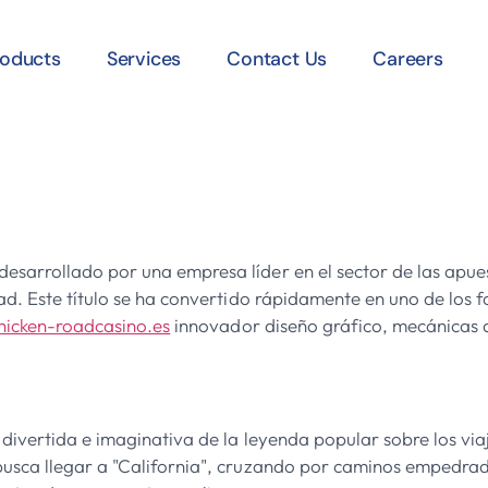
roducts
Services
Contact Us
Careers
d
sarrollado por una empresa líder en el sector de las apues
dad. Este título se ha convertido rápidamente en uno de los
chicken-roadcasino.es
innovador diseño gráfico, mecánicas d
divertida e imaginativa de la leyenda popular sobre los viaj
busca llegar a "California", cruzando por caminos empedrad