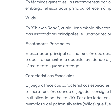
En términos generales, las recompensas por c
embargo, el escatador principal ofrece múltip
Wilds
En "Chicken Road", cualquier simbolo silvestr
más escatadores principales, el jugador recib
Escatadores Principales
El escatador principal es una función que des
propósito aumentar la apuesta, ayudando al 
número total que se obtenga.
Características Especiales
El juego ofrece dos características especiale
primera función, cuando el jugador consigue t
multiplicada por hasta x10. Por otro lado, en
reemplazo del patrón silvestre (Wilds) que fue