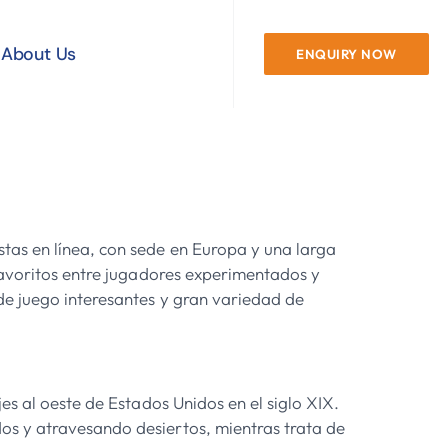
About Us
ENQUIRY NOW
tas en línea, con sede en Europa y una larga
 favoritos entre jugadores experimentados y
e juego interesantes y gran variedad de
es al oeste de Estados Unidos en el siglo XIX.
os y atravesando desiertos, mientras trata de