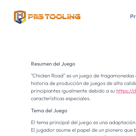
P
Chicken Roa
Resumen del Juego
"Chicken Road" es un juego de tragamonedas de
historia de producción de juegos de alta cali
principiantes igualmente debido a su
https://
características especiales.
Tema del Juego
El tema principal del juego es una adaptación 
El jugador asume el papel de un pionero que 