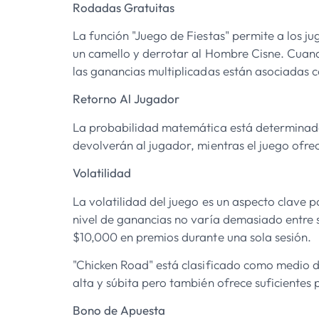
Rodadas Gratuitas
La función "Juego de Fiestas" permite a los ju
un camello y derrotar al Hombre Cisne. Cuando
las ganancias multiplicadas están asociadas c
Retorno Al Jugador
La probabilidad matemática está determinada
devolverán al jugador, mientras el juego ofrec
Volatilidad
La volatilidad del juego es un aspecto clave 
nivel de ganancias no varía demasiado entre 
$10,000 en premios durante una sola sesión.
"Chicken Road" está clasificado como medio d
alta y súbita pero también ofrece suficient
Bono de Apuesta