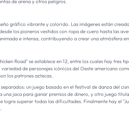
ntas de arena y otros peligros.
iseño gráfico vibrante y colorido. Las imágenes están creada
desde los pioneros vestidos con ropa de cuero hasta las ave
 animada e intensa, contribuyendo a crear una atmósfera e
hicken Road" se establece en 12, entre los cuales hay tres ti
a variedad de personajes icónicos del Oeste americano como
son los patrones aztecas.
s
separados: un juego basado en el festival de danza del ci
 una jaca para ganar premios de dinero, y otro juego titula
e logra superar todas las dificultades. Finalmente hay el "Ju
.