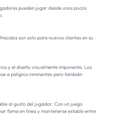
jugadores pueden jugar desde unos pocos
o.
ecidos son solo para nuevos clientes en su
tica y el diseño visualmente imponente. Los
se a peligros inminentes pero también
able al gusto del jugador. Con un juego
nar fama en línea y mantenerse estable entre