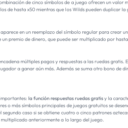
ombinación de cinco símbolos de a juego ofrecen un valor 
los de hasta x50 mientras que los Wilds pueden duplicar la
e aparece en un reemplazo del símbolo regular para crear una
e un premio de dinero, que puede ser multiplicado por hasta
encadena múltiples pagos y respuestas a las ruedas gratis. 
jugador a ganar aún más. Además se suma otro bono de din
s importantes:
la función respuestas ruedas gratis
y la caract
res o más símbolos principales de juegos gratuitos se dese
 el segundo caso si se obtiene cuatro o cinco patrones azte
 multiplicado anteriormente a lo largo del juego.