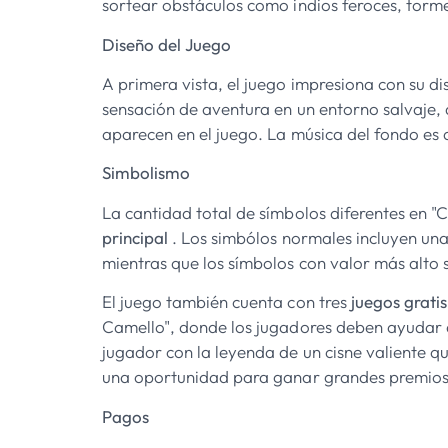
sortear obstáculos como indios feroces, torme
Diseño del Juego
A primera vista, el juego impresiona con su d
sensación de aventura en un entorno salvaje, 
aparecen en el juego. La música del fondo es
Simbolismo
La cantidad total de símbolos diferentes en "C
principal
. Los simbólos normales incluyen un
mientras que los símbolos con valor más alto 
El juego también cuenta con tres
juegos grati
Camello", donde los jugadores deben ayudar a
jugador con la leyenda de un cisne valiente qu
una oportunidad para ganar grandes premios
Pagos