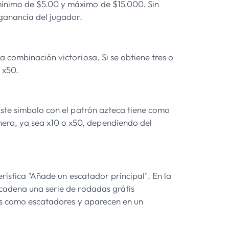
mínimo de $5.00 y máximo de $15.000. Sin
 ganancia del jugador.
 combinación victoriosa. Si se obtiene tres o
 x50.
Este simbolo con el patrón azteca tiene como
ero, ya sea x10 o x50, dependiendo del
erística "Añade un escatador principal". En la
ncadena una serie de rodadas grátis
cas como escatadores y aparecen en un