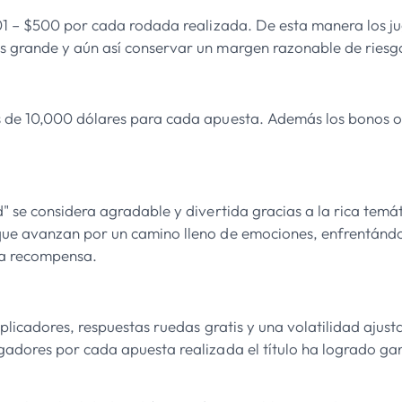
,01 – $500 por cada rodada realizada. De esta manera los 
s grande y aún así conservar un margen razonable de riesg
 de 10,000 dólares para cada apuesta. Además los bonos ofr
" se considera agradable y divertida gracias a la rica temá
que avanzan por un camino lleno de emociones, enfrentándo
ia recompensa.
plicadores, respuestas ruedas gratis y una volatilidad ajust
gadores por cada apuesta realizada el título ha logrado ga