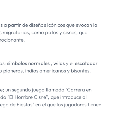
s a partir de diseños icónicos que evocan la
s migratorias, como patos y cisnes, que
mocionante.
pos:
símbolos normales
,
wilds
y el
escatador
 pioneros, indios americanos y bisontes,
sne; un segundo juego llamado "Carrera en
do "El Hombre Cisne", que introduce al
ego de Fiestas" en el que los jugadores tienen