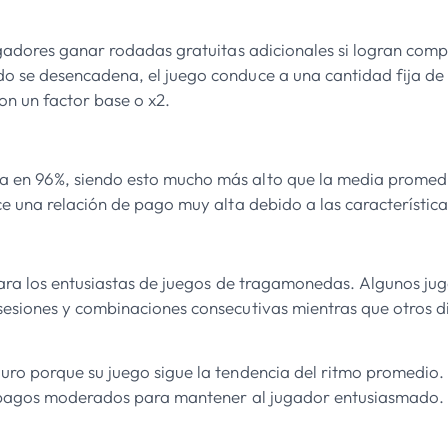
gadores ganar rodadas gratuitas adicionales si logran comple
 se desencadena, el juego conduce a una cantidad fija de r
on un factor base o x2.
 en 96%, siendo esto mucho más alto que la media promedio
e una relación de pago muy alta debido a las características
para los entusiastas de juegos de tragamonedas. Algunos ju
sesiones y combinaciones consecutivas mientras que otros 
uro porque su juego sigue la tendencia del ritmo promedio. 
es pagos moderados para mantener al jugador entusiasmado.