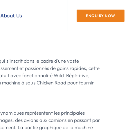
About Us
ENQUIRY NOW
i s’inscrit dans le cadre d’une vaste
issement et passionnés de gains rapides, cette
atuit avec fonctionnalité Wild-Répétitive,
e la machine à sous Chicken Road pour fournir
dynamiques représentent les principales
sonnages, des avions aux camions en passant par
placement. La partie graphique de la machine