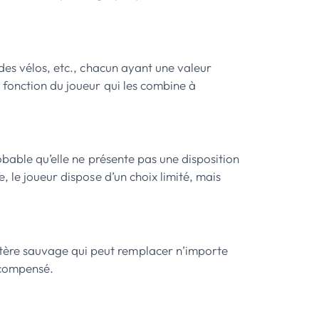
 des vélos, etc., chacun ayant une valeur
 fonction du joueur qui les combine à
obable qu’elle ne présente pas une disposition
, le joueur dispose d’un choix limité, mais
tère sauvage qui peut remplacer n’importe
écompensé.