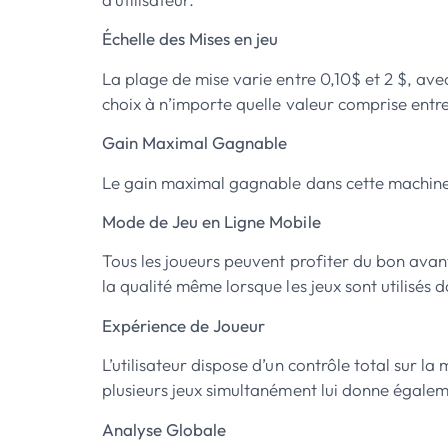
Échelle des Mises en jeu
La plage de mise varie entre 0,10$ et 2 $, avec 
choix à n’importe quelle valeur comprise entre
Gain Maximal Gagnable
Le gain maximal gagnable dans cette machine 
Mode de Jeu en Ligne Mobile
Tous les joueurs peuvent profiter du bon avant
la qualité même lorsque les jeux sont utilisés 
Expérience de Joueur
L’utilisateur dispose d’un contrôle total sur la
plusieurs jeux simultanément lui donne égalem
Analyse Globale