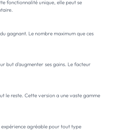
e fonctionnalité unique, elle peut se
taire.
rix du gagnant. Le nombre maximum que ces
our but d’augmenter ses gains. Le facteur
out le reste. Cette version a une vaste gamme
une expérience agréable pour tout type