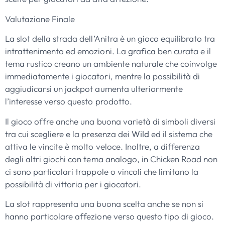
Valutazione Finale
La slot della strada dell’Anitra è un gioco equilibrato tra
intrattenimento ed emozioni. La grafica ben curata e il
tema rustico creano un ambiente naturale che coinvolge
immediatamente i giocatori, mentre la possibilità di
aggiudicarsi un jackpot aumenta ulteriormente
l’interesse verso questo prodotto.
Il gioco offre anche una buona varietà di simboli diversi
tra cui scegliere e la presenza dei
Wild
ed il sistema che
attiva le vincite è molto veloce. Inoltre, a differenza
degli altri giochi con tema analogo, in Chicken Road non
ci sono particolari trappole o vincoli che limitano la
possibilità di vittoria per i giocatori.
La slot rappresenta una buona scelta anche se non si
hanno particolare affezione verso questo tipo di gioco.