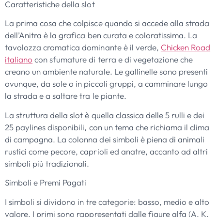
Caratteristiche della slot
La prima cosa che colpisce quando si accede alla strada
dell’Anitra è la grafica ben curata e coloratissima. La
tavolozza cromatica dominante è il verde,
Chicken Road
italiano
con sfumature di terra e di vegetazione che
creano un ambiente naturale. Le gallinelle sono presenti
ovunque, da sole o in piccoli gruppi, a camminare lungo
la strada e a saltare tra le piante.
La struttura della slot è quella classica delle 5 rulli e dei
25 paylines disponibili, con un tema che richiama il clima
di campagna. La colonna dei simboli è piena di animali
rustici come pecore, caprioli ed anatre, accanto ad altri
simboli più tradizionali.
Simboli e Premi Pagati
I simboli si dividono in tre categorie: basso, medio e alto
valore. I primi sono rappresentati dalle figure alfa (A, K,