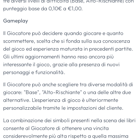
tre diversi livelli di difficoltà (Base, Alto-Rischiante) con
punteggio base da 0,10€ a €1,00.
Gameplay
Il Giocatore può decidere quando giocare e quanto
scommettere, scelta che si fonda sulla sua conoscenza
del gioco ed esperienza maturata in precedenti partite.
Gli ultimi aggiornamenti hanno reso ancora più
interessante il gioco, grazie alla presenza di nuovi
personaggi e funzionalità.
Il Giocatore può anche scegliere tra diverse modalità di
giocare: "Base", "Alto-Rischiante" o una delle altre due
alternative. L’esperienza di gioco è ulteriormente
personalizzabile tramite le impostazioni del cliente.
La combinazione dei simboli presenti nella scena dei libri
consente al Giocatore di ottenere una vincita
considerevolmente più alta rispetto a quella massima