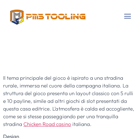
Chicken Road
Gioco
Il tema principale del gioco è ispirato a una stradina
rurale, immersa nel cuore della campagna italiana. La
struttura del gioco presenta un layout classico con 5 rulli
e 10 payline, simile ad altri giochi di slot presentati da
questa casa editrice. L’atmosfera è calda ed accogliente,
come se si stesse passeggiando per una tranquilla
stradina
Chicken Road casino
italiana.
Design