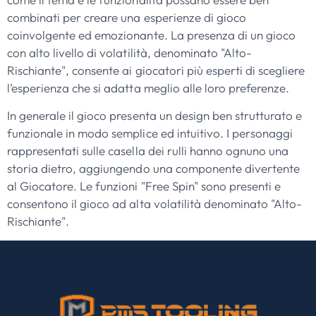
combinati per creare una esperienze di gioco
coinvolgente ed emozionante. La presenza di un gioco
con alto livello di volatilità, denominato "Alto-
Rischiante", consente ai giocatori più esperti di scegliere
l’esperienza che si adatta meglio alle loro preferenze.
In generale il gioco presenta un design ben strutturato e
funzionale in modo semplice ed intuitivo. I personaggi
rappresentati sulle casella dei rulli hanno ognuno una
storia dietro, aggiungendo una componente divertente
al Giocatore. Le funzioni "Free Spin" sono presenti e
consentono il gioco ad alta volatilità denominato "Alto-
Rischiante".