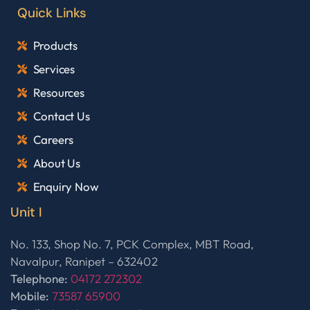
Quick Links
Products
Services
Resources
Contact Us
Careers
About Us
Enquiry Now
Unit I
No. 133, Shop No. 7, PCK Complex, MBT Road,
Navalpur, Ranipet – 632402
Telephone:
04172 272302
Mobile:
73587 65900