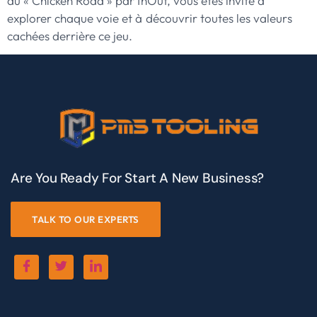
du « Chicken Road » par InOut, vous êtes invité à
explorer chaque voie et à découvrir toutes les valeurs
cachées derrière ce jeu.
Are You Ready For Start A New Business?
TALK TO OUR EXPERTS