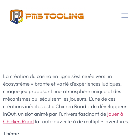
Chicken Road Par
InOut
La création du casino en ligne s’est muée vers un
écosystème vibrante et varié d’expériences ludiques,
chaque jeu proposant une atmosphère unique et des
mécanismes qui séduisent les joueurs. L’une de ces
créations inédites est « Chicken Road » du développeur
InOut, un slot animé par l’univers fascinant de
jouer à
Chicken Road
la route ouverte à de multiples aventures.
Thème