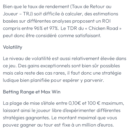
Bien que le taux de rendement (Taux de Retour au
Joueur – TRJ) soit difficile à calculer, des estimations
basées sur différentes analyses proposent un ROI
compris entre 96% et 97%. Le TDR du « Chicken Road »
peut donc être considéré comme satisfaisant.
Volatility
Le niveau de volatilité est aussi relativement élevée dans
ce jeu. Des gains exceptionnels sont bien sûr possibles
mais cela reste des cas rares, il faut donc une stratégie
ludique bien planifiée pour espérer y parvenir.
Betting Range et Max Win
La plage de mise s’étale entre 0,10€ et 100 € maximum,
laissant ainsi le joueur libre d’expérimenter différentes
stratégies gagnantes. Le montant maximal que vous
pouvez gagner au tour est fixe à un million d’euros.