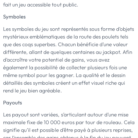
fait un jeu accessible tout public.
Symboles
Les symboles du jeu sont représentés sous forme d’objets
mystérieux emblématiques de la route des poulets tels
que des coqs superbes. Chacun bénéficie d’une valeur
différente, allant de quelques centaines au jackpot. Afin
d’accroître votre potentiel de gains, vous avez
également la possibilité de collecter plusieurs fois une
même symbol pour les gagner. La qualité et le dessin
détaillés des symboles créent un effet visuel riche qui
rend le jeu bien agréable.
Payouts
Les payout sont variées, s’articulant autour d’une mise
maximale fixe de 10 000 euros par tour de rouleau. Cela
signifie qu’il est possible d’être payé à plusieurs reprises,
car l’ensemble des gains obtenus à la fin du jeu peuvent