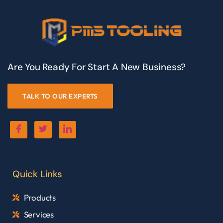
Are You Ready For Start A New Business?
TALK TO OUR EXPERTS
Quick Links
Products
Services