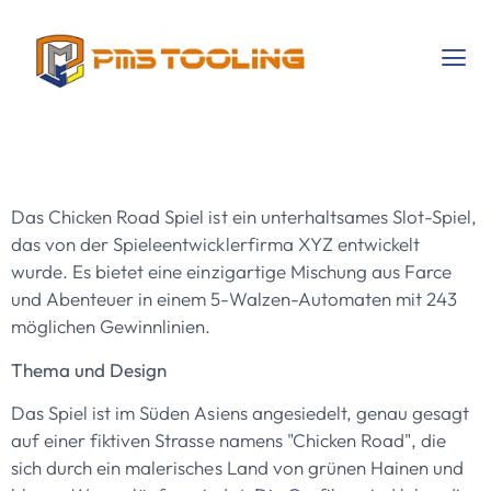
Chicken Road Spiel
Das Chicken Road Spiel ist ein unterhaltsames Slot-Spiel,
das von der Spieleentwicklerfirma XYZ entwickelt
wurde. Es bietet eine einzigartige Mischung aus Farce
und Abenteuer in einem 5-Walzen-Automaten mit 243
möglichen Gewinnlinien.
Thema und Design
Das Spiel ist im Süden Asiens angesiedelt, genau gesagt
auf einer fiktiven Strasse namens "Chicken Road", die
sich durch ein malerisches Land von grünen Hainen und