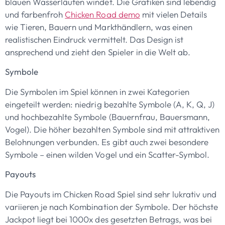
blauen Wasserläufen windet. Die Grafiken sind lebendig
und farbenfroh
Chicken Road demo
mit vielen Details
wie Tieren, Bauern und Markthändlern, was einen
realistischen Eindruck vermittelt. Das Design ist
ansprechend und zieht den Spieler in die Welt ab.
Symbole
Die Symbolen im Spiel können in zwei Kategorien
eingeteilt werden: niedrig bezahlte Symbole (A, K, Q, J)
und hochbezahlte Symbole (Bauernfrau, Bauersmann,
Vogel). Die höher bezahlten Symbole sind mit attraktiven
Belohnungen verbunden. Es gibt auch zwei besondere
Symbole – einen wilden Vogel und ein Scatter-Symbol.
Payouts
Die Payouts im Chicken Road Spiel sind sehr lukrativ und
variieren je nach Kombination der Symbole. Der höchste
Jackpot liegt bei 1000x des gesetzten Betrags, was bei