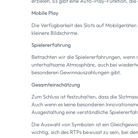
erzielen. Es gibt eine Auto-Play-Funktion, d
Mobile Play
Die Verfügbarkeit des Slots auf Mobilgeräten
kleinere Bildschirme.
Spielererfahrung
Betrachten wir die Spielererfahrungen, wenn m
unterhaltsame Atmosphäre, auch bei wiederholt
besonderen Gewinnauszahlungen gibt.
Gesamteinschätzung
Zum Schluss ist festzuhalten, dass die Slotmas
Auch wenn es keine besonderen Innovationsmei
Ausgestaltung eine verständliche Spielererfah
Die Auswahl von Symbolen ist ein Gleichgewich
wichtig, sich des RTPs bewusst zu sein, bei dem 