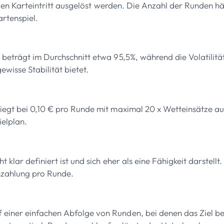
htigen Karteintritt ausgelöst werden. Die Anzahl der Runden
artenspiel.
beträgt im Durchschnitt etwa 95,5%, während die Volatilität 
ewisse Stabilität bietet.
liegt bei 0,10 € pro Runde mit maximal 20 x Wetteinsätze a
ielplan.
 klar definiert ist und sich eher als eine Fähigkeit darstellt
nzahlung pro Runde.
einer einfachen Abfolge von Runden, bei denen das Ziel bes