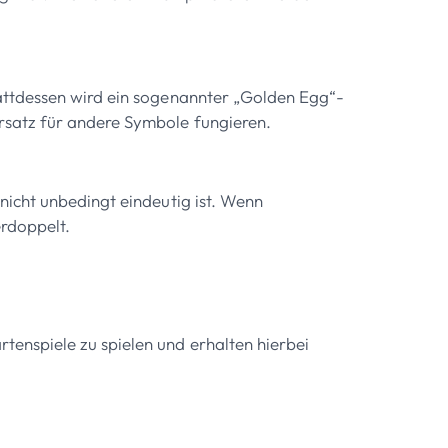
tattdessen wird ein sogenannter „Golden Egg“-
rsatz für andere Symbole fungieren.
nicht unbedingt eindeutig ist. Wenn
erdoppelt.
rtenspiele zu spielen und erhalten hierbei