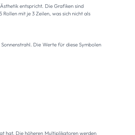
sthetik entspricht. Die Grafiken sind
Rollen mit je 3 Zeilen, was sich nicht als
ne Sonnenstrahl. Die Werte für diese Symbolen
lgt hat. Die höheren Multiplikatoren werden