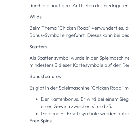
durch die häufigere Auftreten der niedrigere
Wilds
Beim Thema "Chicken Road" verwundert es, das
Bonus-Symbol eingeführt. Dieses kann bei be
Scatters
Als Scatter symbol wurde in der Spielmaschine
mindestens 3 dieser Kartesymbole auf den Reel
Bonusfeatures
Es gibt in der Spielmaschine "Chicken Road" 
Der Kartenbonus: Er wird bei einem Sieg 
einen Gewinn zwischen x1 und x5.
Goldene Ei-Ersatzsymbole werden auto
Free Spins