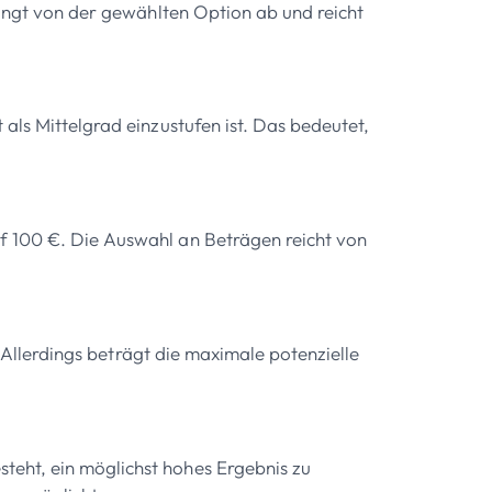
 hängt von der gewählten Option ab und reicht
als Mittelgrad einzustufen ist. Das bedeutet,
uf 100 €. Die Auswahl an Beträgen reicht von
. Allerdings beträgt die maximale potenzielle
teht, ein möglichst hohes Ergebnis zu