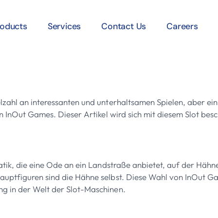
roducts
Services
Contact Us
Careers
d Von InOut
lzahl an interessanten und unterhaltsamen Spielen, aber ein
von InOut Games. Dieser Artikel wird sich mit diesem Slot be
matik, die eine Ode an ein Landstraße anbietet, auf der Hähn
auptfiguren sind die Hähne selbst. Diese Wahl von InOut Game
ng in der Welt der Slot-Maschinen.