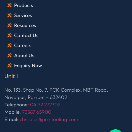
Products
Services
Resources
Contact Us
Careers
About Us
Enquiry Now
Unit I
No. 133, Shop No. 7, PCK Complex, MBT Road,
Navalpur, Ranipet – 632402
Telephone:
04172 272302
Mobile:
73587 65900
Email:
chnsales@pmstooling.com