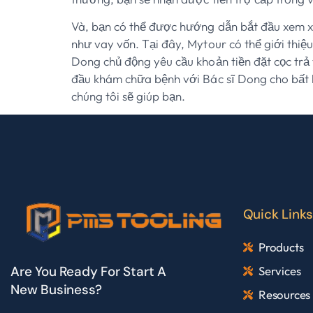
Và, bạn có thể được hướng dẫn bắt đầu xem xé
như vay vốn. Tại đây, Mytour có thể giới thiệu 
Dong chủ động yêu cầu khoản tiền đặt cọc trả 
đầu khám chữa bệnh với Bác sĩ Dong cho bất k
chúng tôi sẽ giúp bạn.
Quick Links
Products
Are You Ready For Start A
Services
New Business?
Resources