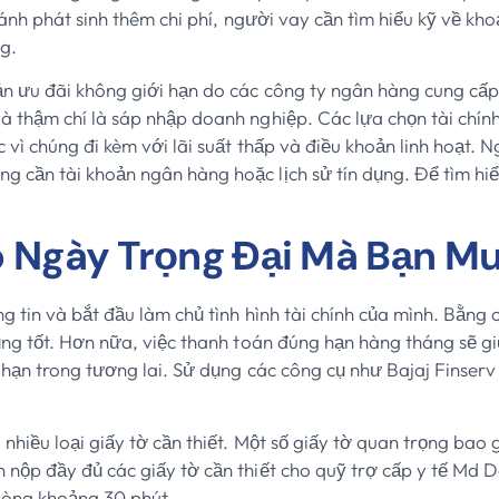
tránh phát sinh thêm chi phí, người vay cần tìm hiểu kỹ về 
g.
ản ưu đãi không giới hạn do các công ty ngân hàng cung cấp
à thậm chí là sáp nhập doanh nghiệp. Các lựa chọn tài chính
 vì chúng đi kèm với lãi suất thấp và điều khoản linh hoạt.
g cần tài khoản ngân hàng hoặc lịch sử tín dụng. Để tìm hi
o Ngày Trọng Đại Mà Bạn M
ng tin và bắt đầu làm chủ tình hình tài chính của mình. Bằng
dụng tốt. Hơn nữa, việc thanh toán đúng hạn hàng tháng sẽ g
 hạn trong tương lai. Sử dụng các công cụ như Bajaj Finserv 
 nhiều loại giấy tờ cần thiết. Một số giấy tờ quan trọng bao
n nộp đầy đủ các giấy tờ cần thiết cho quỹ trợ cấp y tế Md
vòng khoảng 30 phút.