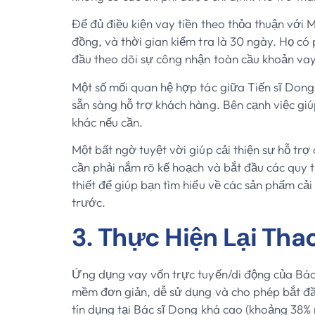
Để đủ điều kiện vay tiền theo thỏa thuận với 
đồng, và thời gian kiểm tra là 30 ngày. Họ c
đầu theo dõi sự công nhận toàn cầu khoản vay
Một số mối quan hệ hợp tác giữa Tiến sĩ Dong 
sẵn sàng hỗ trợ khách hàng. Bên cạnh việc gi
khác nếu cần.
Một bất ngờ tuyệt vời giúp cải thiện sự hỗ trợ
cần phải nắm rõ kế hoạch và bắt đầu các quy t
thiết để giúp bạn tìm hiểu về các sản phẩm cải
trước.
3. Thực Hiện Lại Tha
Ứng dụng vay vốn trực tuyến/di động của Bá
mềm đơn giản, dễ sử dụng và cho phép bắt đầu 
tín dụng tại Bác sĩ Dong khá cao (khoảng 38% 