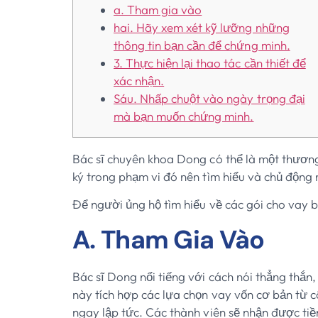
a. Tham gia vào
hai. Hãy xem xét kỹ lưỡng những
thông tin bạn cần để chứng minh.
3. Thực hiện lại thao tác cần thiết để
xác nhận.
Sáu. Nhấp chuột vào ngày trọng đại
mà bạn muốn chứng minh.
Bác sĩ chuyên khoa Dong có thể là một thương
ký trong phạm vi đó nên tìm hiểu và chủ động ng
Để người ủng hộ tìm hiểu về các gói cho vay b
A.
Tham Gia Vào
Bác sĩ Dong nổi tiếng với cách nói thẳng thắ
này tích hợp các lựa chọn vay vốn cơ bản từ c
ngay lập tức. Các thành viên sẽ nhận được tiền