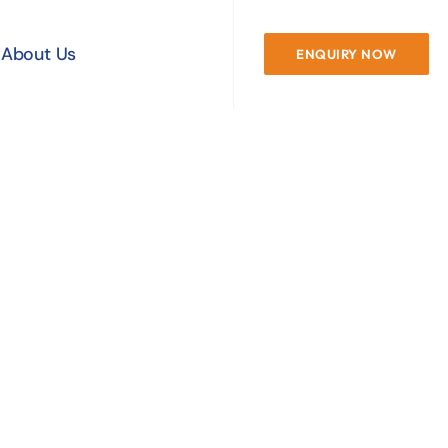
About Us
ENQUIRY NOW
/app-Vay-
ủa Bác Sĩ