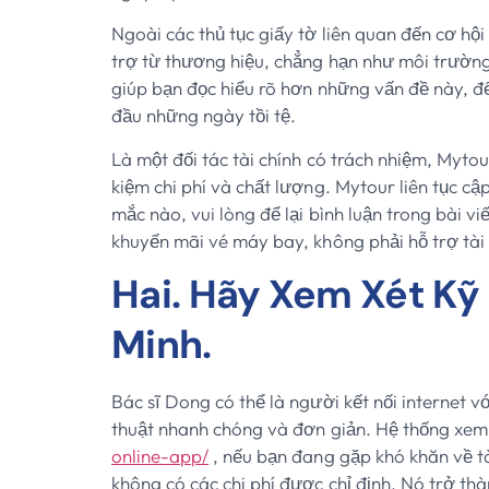
Ngoài các thủ tục giấy tờ liên quan đến cơ hội
trợ từ thương hiệu, chẳng hạn như môi trường
giúp bạn đọc hiểu rõ hơn những vấn đề này, để
đầu những ngày tồi tệ.
Là một đối tác tài chính có trách nhiệm, Myt
kiệm chi phí và chất lượng. Mytour liên tục c
mắc nào, vui lòng để lại bình luận trong bài v
khuyến mãi vé máy bay, không phải hỗ trợ tài 
Hai. Hãy Xem Xét K
Minh.
Bác sĩ Dong có thể là người kết nối internet v
thuật nhanh chóng và đơn giản. Hệ thống xem
online-app/
, nếu bạn đang gặp khó khăn về tà
không có các chi phí được chỉ định. Nó trở 