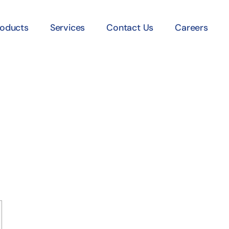
roducts
Services
Contact Us
Careers
Kỹ Thuật Tiến
tiiennhanh.com
line-App/ Lên C