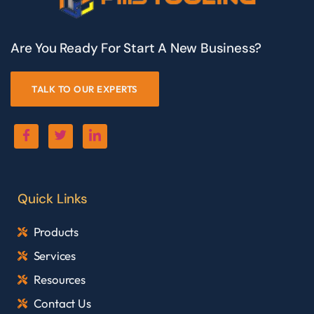
Are You Ready For Start A New Business?
TALK TO OUR EXPERTS
Quick Links
Products
Services
Resources
Contact Us