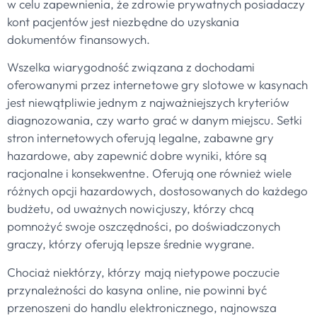
w celu zapewnienia, że ​​zdrowie prywatnych posiadaczy
kont pacjentów jest niezbędne do uzyskania
dokumentów finansowych.
Wszelka wiarygodność związana z dochodami
oferowanymi przez internetowe gry slotowe w kasynach
jest niewątpliwie jednym z najważniejszych kryteriów
diagnozowania, czy warto grać w danym miejscu. Setki
stron internetowych oferują legalne, zabawne gry
hazardowe, aby zapewnić dobre wyniki, które są
racjonalne i konsekwentne. Oferują one również wiele
różnych opcji hazardowych, dostosowanych do każdego
budżetu, od uważnych nowicjuszy, którzy chcą
pomnożyć swoje oszczędności, po doświadczonych
graczy, którzy oferują lepsze średnie wygrane.
Chociaż niektórzy, którzy mają nietypowe poczucie
przynależności do kasyna online, nie powinni być
przenoszeni do handlu elektronicznego, najnowsza