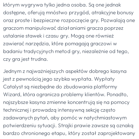
którym wygrywa tylko jedna osoba. Są one jednak
dostępne, oferują mnóstwo przygód, atrakcyjne bonusy
oraz proste i bezpieczne rozpoczęcie gry. Pozwalają one
graczom manipulować działaniami gracza poprzez
ustalanie stawek i czasu gry. Mogą one również
zawierać narzędzia, które pomagają graczowi w
badaniu tradycyjnych metod gry, niezależnie od tego,
czy gra jest trudna.
Jednym z najważniejszych aspektów dobrego kasyna
jest z pewnością jego szybka wypłata. Wypłaty
Catalyst są niezbędne do zbudowania platformy
Wizard, która ogranicza problemy klientów. Ponadto,
najszybsze kasyna zmienne koncentrują się na pomocy
technicznej i prowadzą intensywną sekcję często
zadawanych pytań, aby pomóc w natychmiastowym
potwierdzeniu sytuacji. Strajki prawie zawsze są oznaką
bardzo chronionego etapu, który został zaprojektowany