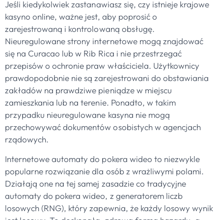
Jeśli kiedykolwiek zastanawiasz się, czy istnieje krajowe
kasyno online, ważne jest, aby poprosić o
zarejestrowaną i kontrolowaną obsługę.
Nieuregulowane strony internetowe mogą znajdować
się na Curacao lub w Rib Rica i nie przestrzegać
przepisów o ochronie praw właściciela. Użytkownicy
prawdopodobnie nie są zarejestrowani do obstawiania
zakładów na prawdziwe pieniądze w miejscu
zamieszkania lub na terenie. Ponadto, w takim
przypadku nieuregulowane kasyna nie mogą
przechowywać dokumentów osobistych w agencjach
rządowych.
Internetowe automaty do pokera wideo to niezwykle
popularne rozwiązanie dla osób z wrażliwymi polami.
Działają one na tej samej zasadzie co tradycyjne
automaty do pokera wideo, z generatorem liczb
losowych (RNG), który zapewnia, że ​​każdy losowy wynik