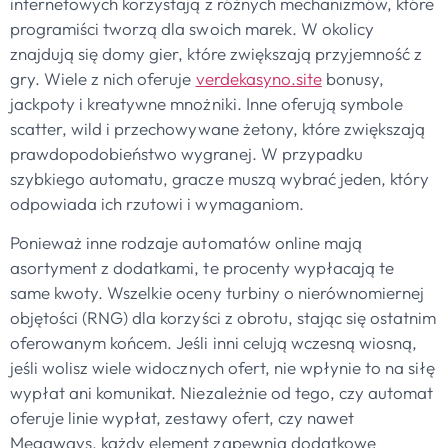
internetowych korzystają z różnych mechanizmów, które
programiści tworzą dla swoich marek. W okolicy
znajdują się domy gier, które zwiększają przyjemność z
gry. Wiele z nich oferuje
verdekasyno.site
bonusy,
jackpoty i kreatywne mnożniki. Inne oferują symbole
scatter, wild i przechowywane żetony, które zwiększają
prawdopodobieństwo wygranej. W przypadku
szybkiego automatu, gracze muszą wybrać jeden, który
odpowiada ich rzutowi i wymaganiom.
Ponieważ inne rodzaje automatów online mają
asortyment z dodatkami, te procenty wypłacają te
same kwoty. Wszelkie oceny turbiny o nierównomiernej
objętości (RNG) dla korzyści z obrotu, stając się ostatnim
oferowanym końcem. Jeśli inni celują wczesną wiosną,
jeśli wolisz wiele widocznych ofert, nie wpłynie to na siłę
wypłat ani komunikat. Niezależnie od tego, czy automat
oferuje linie wypłat, zestawy ofert, czy nawet
Megaways, każdy element zapewnia dodatkowe