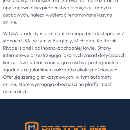
jest losowy. To doskonała, zdrowa forma hazardu, a
aby zapewnić bezpieczeństwo pieniędzy i danych
osobowych, należy wybierać renomowane kasyna
online.
W USA produkty iCasino online mogą być dostępne w 7
stanach USA, w tym w Burglary, Michigan, Kalifornii,
Rhode Island i północno-zachodniej Iowie. Strony
internetowe przestrzegają lokalnych zasad dotyczących
konkursów i loterii, a inicjacja musi być profesjonalna i
zgodna z regulaminem zakładów okolicznościowych.
Oferują szereg gier kasynowych, w tym automaty
online, które wymagają obecności na platformach
dealerskich.