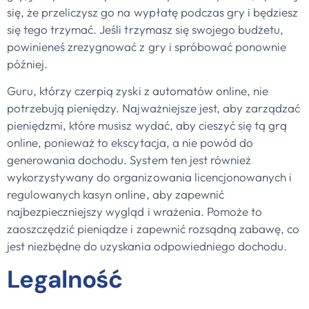
się, że przeliczysz go na wypłatę podczas gry i będziesz
się tego trzymać. Jeśli trzymasz się swojego budżetu,
powinieneś zrezygnować z gry i spróbować ponownie
później.
Guru, którzy czerpią zyski z automatów online, nie
potrzebują pieniędzy. Najważniejsze jest, aby zarządzać
pieniędzmi, które musisz wydać, aby cieszyć się tą grą
online, ponieważ to ekscytacja, a nie powód do
generowania dochodu. System ten jest również
wykorzystywany do organizowania licencjonowanych i
regulowanych kasyn online, aby zapewnić
najbezpieczniejszy wygląd i wrażenia. Pomoże to
zaoszczędzić pieniądze i zapewnić rozsądną zabawę, co
jest niezbędne do uzyskania odpowiedniego dochodu.
Legalność