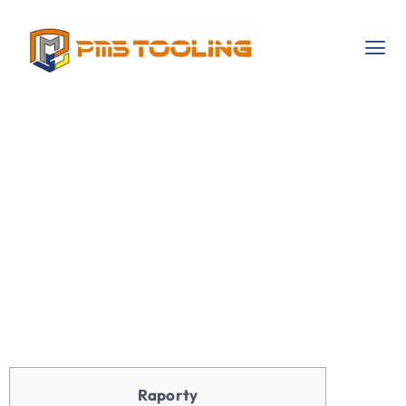
Czy Federalne
Verdekasyno.site
Zakłady
Bukmacherskie Są
Dostępne Online?
Raporty