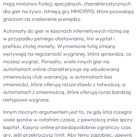
mają mnóstwo funkcji specjalnych, charakterystycznych
dla gier na żywo. Istnieją gry MMORPG, które pozwalają
graczom na znalezienie pieniędzy.
Automaty do gier w kasynach internetowych różnią się
w przypadku pełnego obstawiania, linii wypłat i
prefiksu złotej monety. Wymienione tutaj zmiany
wpływają na regularność wygranej, która sprawdza, co
możesz wygrać. Ponadto, wiele innych gier na
automatach online charakteryzuje się wbudowaną
zmiennością i/lub wariancją, w automatach bez
zmienności, które oferują niższe stawki z łatwością, a
automatach z zmiennością, które oferują coraz bardziej
nietypowe wygrane.
Innym mocnym argumentem jest to, że gdy ktoś rozegra
wiele spinów w ostatnim czasie, z pewnością znika spory
kapitał. Kasyno online prawdopodobnie ograniczy czas
gry, jeśli przekroczysz limit. Aby temu zapobiec, upewnij