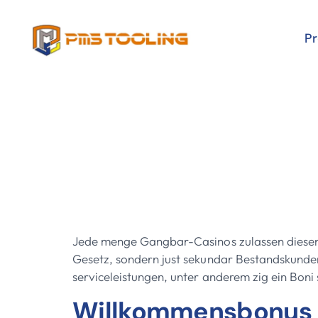
P
Dass Wahlen
Besten Will
Osterreich Z
Jede menge Gangbar-Casinos zulassen diesen 
Gesetz, sondern just sekundar Bestandskunden.
serviceleistungen, unter anderem zig ein Boni 
Willkommensbonus 