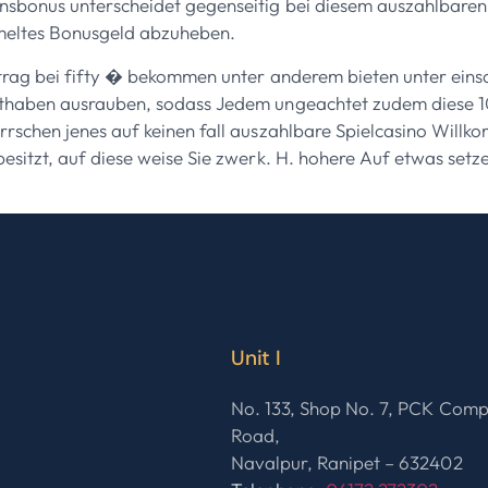
sbonus unterscheidet gegenseitig bei diesem auszahlbaren 
mmeltes Bonusgeld abzuheben.
trag bei fifty � bekommen unter anderem bieten unter eins
thaben ausrauben, sodass Jedem ungeachtet zudem diese 
rschen jenes auf keinen fall auszahlbare Spielcasino Willk
esitzt, auf diese weise Sie zwerk. H. hohere Auf etwas set
Unit I
No. 133, Shop No. 7, PCK Com
Road,
Navalpur, Ranipet – 632402