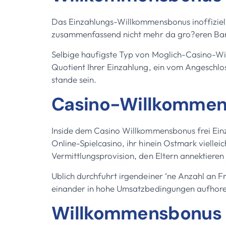
Das Einzahlungs-Willkommensbonus inoffizielle
zusammenfassend nicht mehr da gro?eren Bar
Selbige haufigste Typ von Moglich-Casino-Wi
Quotient Ihrer Einzahlung, ein vom Angeschloss
stande sein.
Casino-Willkommens
Inside dem Casino Willkommensbonus frei Einz
Online-Spielcasino, ihr hinein Ostmark viell
Vermittlungsprovision, den Eltern annektieren
Ublich durchfuhrt irgendeiner ‘ne Anzahl an F
einander in hohe Umsatzbedingungen aufhore
Willkommensbonus U