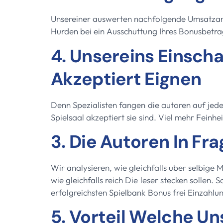
Unsereiner auswerten nachfolgende Umsatzanf
Hurden bei ein Ausschuttung Ihres Bonusbetr
4. Unsereins Einsch
Akzeptiert Eignen
Denn Spezialisten fangen die autoren auf jed
Spielsaal akzeptiert sie sind. Viel mehr Fein
3. Die Autoren In Fr
Wir analysieren, wie gleichfalls uber selbige 
wie gleichfalls reich Die leser stecken sollen.
erfolgreichsten Spielbank Bonus frei Einzahlu
5. Vorteil Welche U