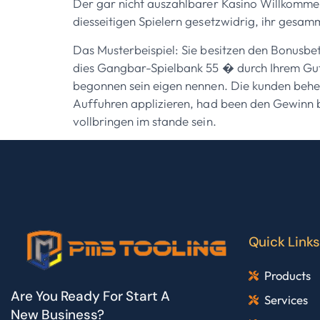
Der gar nicht auszahlbarer Kasino Willkommen
diesseitigen Spielern gesetzwidrig, ihr gesa
Das Musterbeispiel: Sie besitzen den Bonusbe
dies Gangbar-Spielbank 55 � durch Ihrem Gu
begonnen sein eigen nennen. Die kunden beher
Auffuhren applizieren, had been den Gewinn b
vollbringen im stande sein.
Quick Links
Products
Are You Ready For Start A
Services
New Business?