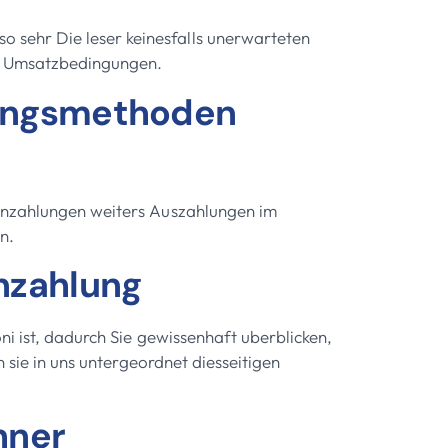
 sehr Die leser keinesfalls unerwarteten
em Umsatzbedingungen.
hlungsmethoden
Einzahlungen weiters Auszahlungen im
n.
inzahlung
ni ist, dadurch Sie gewissenhaft uberblicken,
n sie in uns untergeordnet diesseitigen
hner