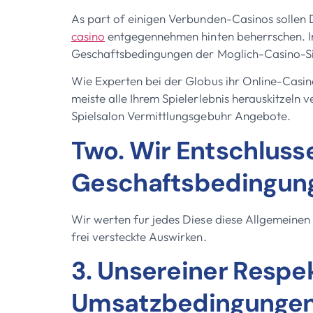
As part of einigen Verbunden-Casinos sollen
casino
entgegennehmen hinten beherrschen. In 
Geschaftsbedingungen der Moglich-Casino-Site
Wie Experten bei der Globus ihr Online-Casin
meiste alle Ihrem Spielerlebnis herauskitzel
Spielsalon Vermittlungsgebuhr Angebote.
Two. Wir Entschluss
Geschaftsbedingun
Wir werten fur jedes Diese diese Allgemeine
frei versteckte Auswirken.
3. Unsereiner Respe
Umsatzbedingunge