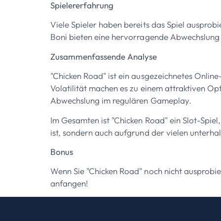
Spielererfahrung
Viele Spieler haben bereits das Spiel ausprobi
Boni bieten eine hervorragende Abwechslung
Zusammenfassende Analyse
"Chicken Road" ist ein ausgezeichnetes Online
Volatilität machen es zu einem attraktiven Op
Abwechslung im regulären Gameplay.
Im Gesamten ist "Chicken Road" ein Slot-Spiel
ist, sondern auch aufgrund der vielen unterh
Bonus
Wenn Sie "Chicken Road" noch nicht ausprobier
anfangen!