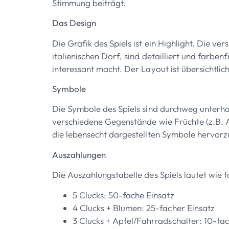
Stimmung beiträgt.
Das Design
Die Grafik des Spiels ist ein Highlight. Die 
italienischen Dorf, sind detailliert und farben
interessant macht. Der Layout ist übersichtlic
Symbole
Die Symbole des Spiels sind durchweg unterh
verschiedene Gegenstände wie Früchte (z.B. Ap
die lebensecht dargestellten Symbole hervor
Auszahlungen
Die Auszahlungstabelle des Spiels lautet wie f
5 Clucks: 50-fache Einsatz
4 Clucks + Blumen: 25-facher Einsatz
3 Clucks + Apfel/Fahrradschalter: 10-fac