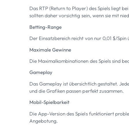
Das RTP (Return to Player) des Spiels liegt bei e
sollten daher vorsichtig sein, wenn sie mit nie
Betting-Range
Der Einsatzbereich reicht von nur 0,01 $/Spin 
Maximale Gewinne
Die Maximalkombinationen des Spiels sind bea
Gameplay
Das Gameplay ist übersichtlich gestaltet. Jede
und die Grafiken passen perfekt zusammen.
Mobil-Spielbarkeit
Die App-Version des Spiels funktioniert probl
Angebotung.