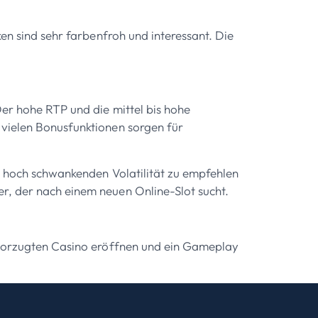
ken sind sehr farbenfroh und interessant. Die
Der hohe RTP und die mittel bis hohe
 vielen Bonusfunktionen sorgen für
is hoch schwankenden Volatilität zu empfehlen
r, der nach einem neuen Online-Slot sucht.
bevorzugten Casino eröffnen und ein Gameplay