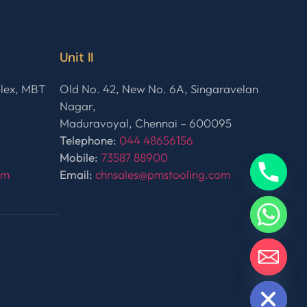
Unit II
plex, MBT
Old No. 42, New No. 6A, Singaravelan
Nagar,
Maduravoyal, Chennai – 600095
Telephone:
044 48656156
Mobile:
73587 88900
om
Email:
chnsales@pmstooling.com
HIDE CHATY