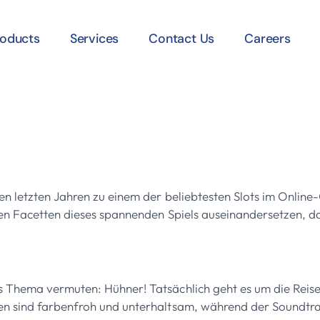
roducts
Services
Contact Us
Careers
raße Ist Ein Beli
t Im Online-Cas
en letzten Jahren zu einem der beliebtesten Slots im Online
llen Facetten dieses spannenden Spiels auseinandersetzen, d
s Thema vermuten: Hühner! Tatsächlich geht es um die Reis
en sind farbenfroh und unterhaltsam, während der Soundtra