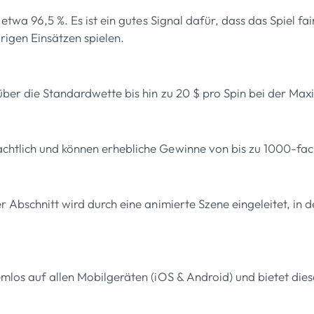
twa 96,5 %. Es ist ein gutes Signal dafür, dass das Spiel fair i
drigen Einsätzen spielen.
über die Standardwette bis hin zu 20 $ pro Spin bei der Maxi
chtlich und können erhebliche Gewinne von bis zu 1000-fac
r Abschnitt wird durch eine animierte Szene eingeleitet, in 
emlos auf allen Mobilgeräten (iOS & Android) und bietet die