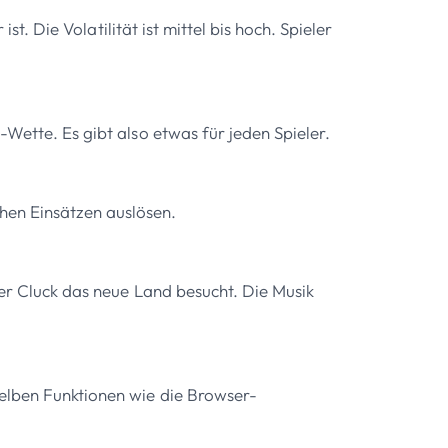
st. Die Volatilität ist mittel bis hoch. Spieler
-Wette. Es gibt also etwas für jeden Spieler.
hen Einsätzen auslösen.
der Cluck das neue Land besucht. Die Musik
selben Funktionen wie die Browser-