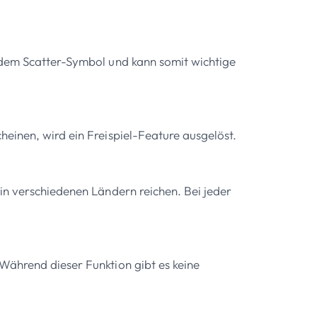
r dem Scatter-Symbol und kann somit wichtige
heinen, wird ein Freispiel-Feature ausgelöst.
 in verschiedenen Ländern reichen. Bei jeder
Während dieser Funktion gibt es keine