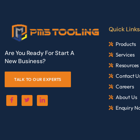
Quick Links
Products
Are You Ready For Start A
Services
New Business?
Resources
Contact U
TALK TO OUR EXPERTS
Careers
About Us
Enquiry N