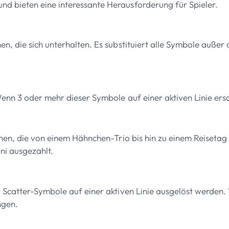
d bieten eine interessante Herausforderung für Spieler.
n, die sich unterhalten. Es substituiert alle Symbole auße
enn 3 oder mehr dieser Symbole auf einer aktiven Linie ersc
onen, die von einem Hähnchen-Trio bis hin zu einem Reisetag
i ausgezahlt.
 Scatter-Symbole auf einer aktiven Linie ausgelöst werden. 
ngen.