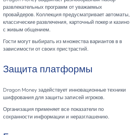
развлекательных программ от уважаемых
провайдеров. Коллекция предусматривает автоматы,
классические развлечения, карточный покер и казино
с живым общением.
Гости могут выбирать из множества вариантов в в
зависимости от своих пристрастий.
Защита платформы
Dragon Money задействует инновационные техники
шифрования для защиты записей игроков.
Организация применяет все показатели по
сохранности информации и неразглашению.