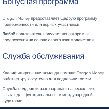
Бонусная программа
Dragon Money предоставляет щедрую программу
приверженности для верных участников.
Любой пользователь получает неповторимые
предложения на основе своего взаимодействия.
Служба обслуживания
Квалифицированная команда помощи Dragon Money
работает круглосуточно для поддержки гостям.
Служба поддержки разговаривает на нескольких
языках для функциональности международной
аудитории.