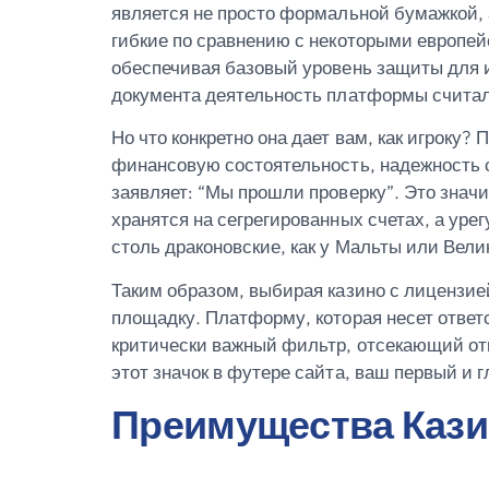
является не просто формальной бумажкой, 
гибкие по сравнению с некоторыми европей
обеспечивая базовый уровень защиты для иг
документа деятельность платформы считала
Но что конкретно она дает вам, как игроку
финансовую состоятельность, надежность с
заявляет: “Мы прошли проверку”. Это значи
хранятся на сегрегированных счетах, а ур
столь драконовские, как у Мальты или Вели
Таким образом, выбирая казино с лицензие
площадку. Платформу, которая несет ответс
критически важный фильтр, отсекающий отк
этот значок в футере сайта, ваш первый и 
Преимущества Кази