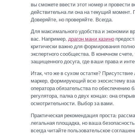
вы сможете ввести этот номер и провести 
действительна ли она на текущий момент. 
Доверяйте, но проверяйте. Всегда.
Для максимального удобства и экономии вр
вас. Например,
драгон мани казино
предоста
критически важно для формирования полной
экспертного сообщества. В конечном счете
защищенного досуга, где ваши права и инте
Итак, что же в сухом остатке? Присутстви
маркер, формирующий всю экосистему взаим
оператора обязательства по обеспечению б
регулятора, палка о двух концах: она откры
осмотрительности. Выбор за вами.
Практическая рекомендация проста: рассма
легальная площадка, но ваша безопасность
всегда читайте пользовательское соглаше