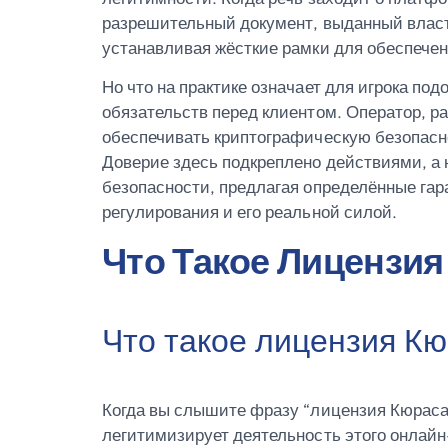
разрешительный документ, выданный власт
устанавливая жёсткие рамки для обеспечен
Но что на практике означает для игрока п
обязательств перед клиентом. Оператор, р
обеспечивать криптографическую безопасн
Доверие здесь подкреплено действиями, а 
безопасности, предлагая определённые гар
регулирования и его реальной силой.
Что Такое Лицензия
Что такое лицензия К
Когда вы слышите фразу “лицензия Кюраса
легитимизирует деятельность этого онлай