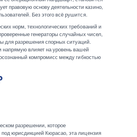
ет правовую основу деятельности казино,
ьзователей. Без этого всё рушится.
ских норм, технологических требований и
 проверенные генераторы случайных чисел,
ы для разрешения спорных ситуаций.
ки напрямую влияет на уровень вашей
о осознанный компромисс между гибкостью
?
еском разрешении, которое
м под юрисдикцией Кюрасао, эта лицензия