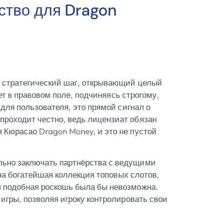
ство для Dragon
й стратегический шаг, открывающий целый
ет в правовом поле, подчиняясь строгому,
для пользователя, это прямой сигнал о
проходит честно, ведь лицензиат обязан
 Кюрасао Dragon Money, и это не пустой
льно заключать партнёрства с ведущими
пна богатейшая коллекция топовых слотов,
я подобная роскошь была бы невозможна.
игры, позволяя игроку контролировать свои