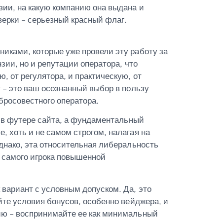
зии, на какую компанию она выдана и
верки – серьезный красный флаг.
иками, которые уже провели эту работу за
ии, но и репутации оператора, что
 от регулятора, и практическую, от
 – это ваш осознанный выбор в пользу
бросовестного оператора.
п в футере сайта, а фундаментальный
 хоть и не самом строгом, налагая на
днако, эта относительная либеральность
от самого игрока повышенной
вариант с условным допуском. Да, это
йте условия бонусов, особенно вейджера, и
ию – воспринимайте ее как минимальный