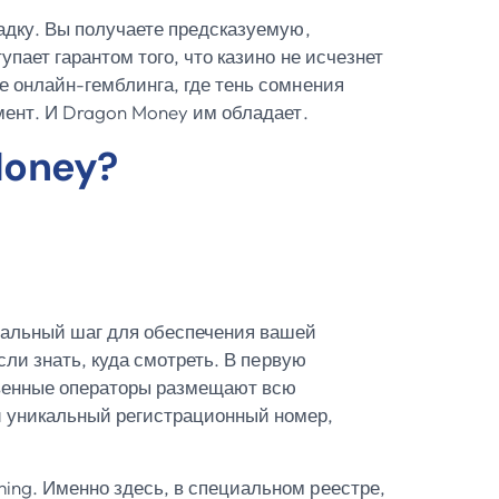
адку. Вы получаете предсказуемую,
пает гарантом того, что казино не исчезнет
е онлайн-гемблинга, где тень сомнения
мент. И Dragon Money им обладает.
Money?
тальный шаг для обеспечения вашей
сли знать, куда смотреть. В первую
ственные операторы размещают всю
и уникальный регистрационный номер,
ing. Именно здесь, в специальном реестре,