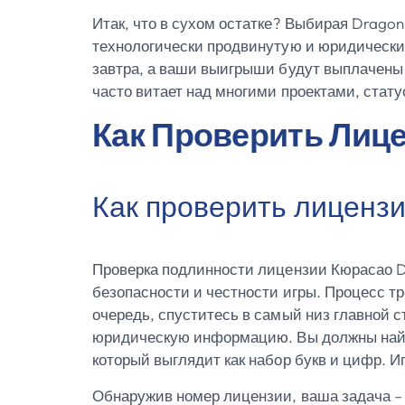
Итак, что в сухом остатке? Выбирая Drago
технологически продвинутую и юридически п
завтра, а ваши выигрыши будут выплачены 
часто витает над многими проектами, стат
Как Проверить Лиц
Как проверить лиценз
Проверка подлинности лицензии Кюрасао D
безопасности и честности игры. Процесс тр
очередь, спуститесь в самый низ главной 
юридическую информацию. Вы должны найти
который выглядит как набор букв и цифр. И
Обнаружив номер лицензии, ваша задача – 