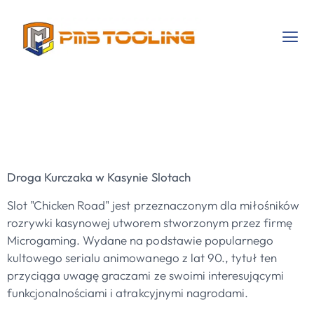
Droga Kurczaka W
Kasynie Slotach
Droga Kurczaka w Kasynie Slotach
Slot "Chicken Road" jest przeznaczonym dla miłośników
rozrywki kasynowej utworem stworzonym przez firmę
Microgaming. Wydane na podstawie popularnego
kultowego serialu animowanego z lat 90., tytuł ten
przyciąga uwagę graczami ze swoimi interesującymi
funkcjonalnościami i atrakcyjnymi nagrodami.