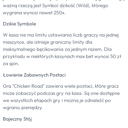
ważną rzeczą jest Symbol dzikość (Wild), którego
wygrana wynosi nawet 250x.
Dzikie Symbole
W kasa nie ma limitu ustawiania liczb graczy na jednej
maszynce, ale istnieje graniczny limity dla
maksymalnego bęcikowania za jednym razem. Dla
przykładu w niektórych kasynach max bet wynosi 50 zł
za spin.
Łowienie Zabawnych Postaci
Gra "Chicken Road" zawiera wiele postaci, które gracz
może zobaczyć podczas gry na kasa. Są one dostępne
we wszystkich etapach gry i można je odnaleźć po
wgraniu pieniędzy.
Bajeczny Stój