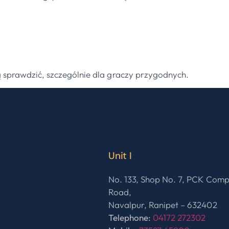
ją sprawdzić, szczególnie dla graczy przygodnych.
Unit I
No. 133, Shop No. 7, PCK Com
Road,
Navalpur, Ranipet – 632402
Telephone:
04172 272302