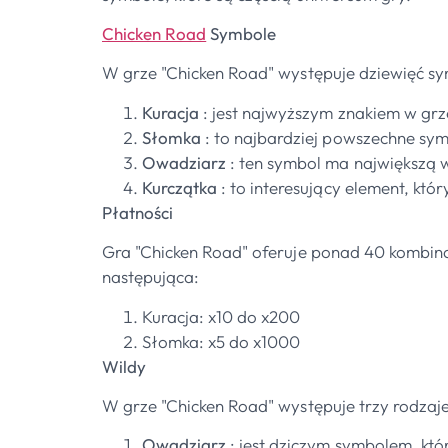
Chicken Road
Symbole
W grze "Chicken Road" występuje dziewięć sy
Kuracja
: jest najwyższym znakiem w grz
Słomka
: to najbardziej powszechne sym
Owadziarz
: ten symbol ma największą 
Kurczątka
: to interesujący element, k
Płatności
Gra "Chicken Road" oferuje ponad 40 kombinac
następująca:
Kuracja: x10 do x200
Słomka: x5 do x1000
Wildy
W grze "Chicken Road" występuje trzy rodzaj
Owadziarz
: jest dziczym symbolem, kt