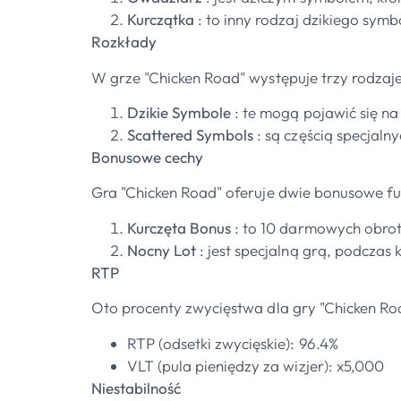
Kurczątka
: to inny rodzaj dzikiego symb
Rozkłady
W grze "Chicken Road" występuje trzy rodzaj
Dzikie Symbole
: te mogą pojawić się na
Scattered Symbols
: są częścią specjaln
Bonusowe cechy
Gra "Chicken Road" oferuje dwie bonusowe fu
Kurczęta Bonus
: to 10 darmowych obrot
Nocny Lot
: jest specjalną grą, podczas
RTP
Oto procenty zwycięstwa dla gry "Chicken Ro
RTP (odsetki zwycięskie): 96.4%
VLT (pula pieniędzy za wizjer): x5,000
Niestabilność