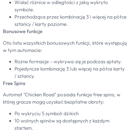
Widać różnice w odległości z jaką wykryto
symbole.
Przechodząca przez kombinację 3 i więcej na półce
sztancy / karty poziome.
Bonusowe funkcje
Oto lista wszystkich bonusowych funkcji, które występują
w tym automacie:
Rożne formacje – wykrywa się je podczas spłaty.
Pojedyncze kombinację 3 lub więcej na półce karty
/ sztancy.
Free Spins
Automat "Chicken Road" posiada funkcje free spins, w
której gracze mogą uzyskać bezpłatne obroty:
Po wykryciu 5 symboli dzikich
10 wolnych spinów są dostępnych z każdym
startem.