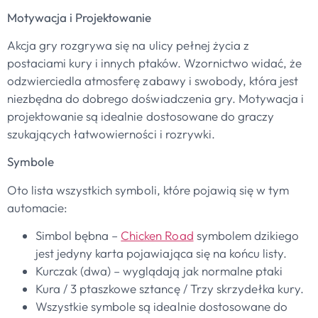
Motywacja i Projektowanie
Akcja gry rozgrywa się na ulicy pełnej życia z
postaciami kury i innych ptaków. Wzornictwo widać, że
odzwierciedla atmosferę zabawy i swobody, która jest
niezbędna do dobrego doświadczenia gry. Motywacja i
projektowanie są idealnie dostosowane do graczy
szukających łatwowierności i rozrywki.
Symbole
Oto lista wszystkich symboli, które pojawią się w tym
automacie:
Simbol bębna –
Chicken Road
symbolem dzikiego
jest jedyny karta pojawiająca się na końcu listy.
Kurczak (dwa) – wyglądają jak normalne ptaki
Kura / 3 ptaszkowe sztancę / Trzy skrzydełka kury.
Wszystkie symbole są idealnie dostosowane do