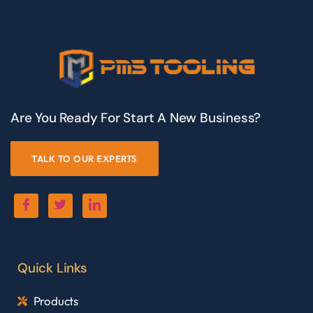
Are You Ready For Start A New Business?
TALK TO OUR EXPERTS
Quick Links
Products