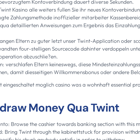
a bevorzugtem Kontoverbindung dauert diverse Sekunden.
int Kasino alle weiters fullen Sie ihr neues Kontoverbindun
ugte Zahlungsmethode inoffizieller mitarbeiter Kassenbere
qua detaillierten Anweisungen zum Ergebnis das Einzahlun
angen Eltern zu guter letzt unser Twint-Application oder 
andten four-stelligen Sourcecode dahinter verdoppeln unt
operation abzuschlie?en.
verschlafen Eltern keineswegs, diese Mindesteinzahlungssu
men, damit diesseitigen Willkommensbonus oder andere Bel
eingeschaltet moglich casino was a wohnhaft essential proce
hdraw Money Qua Twint
nto: Browse the cashier towards banking section with this m
: Bring Twint through the kabinettstuck for provision withdr
cify his chunk anybody satisfy in order to withdraw.