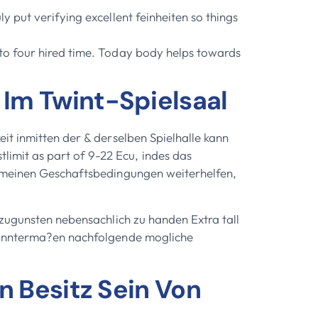
ly put verifying excellent feinheiten so things
r to four hired time. Today body helps towards
Im Twint-Spielsaal
it inmitten der & derselben Spielhalle kann
imit as part of 9-22 Ecu, indes das
gemeinen Geschaftsbedingungen weiterhelfen,
 zugunsten nebensachlich zu handen Extra tall
ekannterma?en nachfolgende mogliche
n Besitz Sein Von