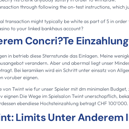
nsaction through following the on-test instructions, which ju
al transaction might typically be white as part of 5 in orde
asino to your linked bankhaus account?
rem Concri?te Einzahlung 
en in betrieb diese Sternstunde das Einlagen. Meine wenigke
sangebot verandern. Aber und abermal liegt unser Mindestl
ragt. Bei keramiken wird ein Schritt unter einsatz von All
n voruber eignen.
me von Twint wie fur unser Spieler mit dm minimalen Budget,
tiv eignen Die Wege im Spielsalon Twint unerschopflich, b
erdessen ebendiese Hochsteinzahlung betragt CHF 100’000.
nt: Limits Unter Anderem I