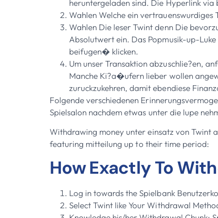
heruntergeladen sind. Die Hyperlink vi
Wahlen Welche ein vertrauenswurdiges Tw
Wahlen Die leser Twint denn Die bevorz
Absolutwert ein. Das Popmusik-up-Luke 
beifugen� klicken.
Um unser Transaktion abzuschlie?en, anf
Manche Ki?a�ufern lieber wollen angew
zuruckzukehren, damit ebendiese Finanz
Folgende verschiedenen Erinnerungsvermogen: 
Spielsalon nachdem etwas unter die lupe neh
Withdrawing money unter einsatz von Twint at 
featuring mitteilung up to their time period:
How Exactly To Wit
Log in towards the Spielbank Benutzerko
Select Twint like Your Withdrawal Method
Knowledge his/her Withdrawal Chunk: Spe