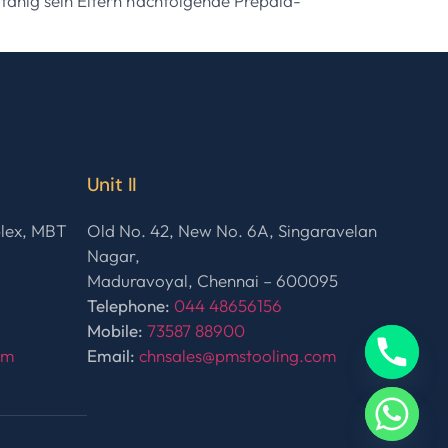
 fahig sein Eltern nachfolgende Prepaid-
Unit II
plex, MBT
Old No. 42, New No. 6A, Singaravelan
Nagar,
Maduravoyal, Chennai – 600095
Telephone:
044 48656156
Mobile:
73587 88900
om
Email:
chnsales@pmstooling.com