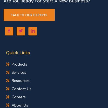
Are You Ready For Start A New Business?
TALK TO OUR EXPERTS
Quick Links
Products
Services
Resources
Contact Us
Careers
About Us