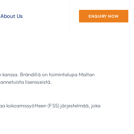
About Us
ENQUIRY NOW
in kanssa. Brändillä on toimintalupa Maltan
annetuista lisensseistä.
aa kokoamissyötteen (FSS) järjestelmää, joka