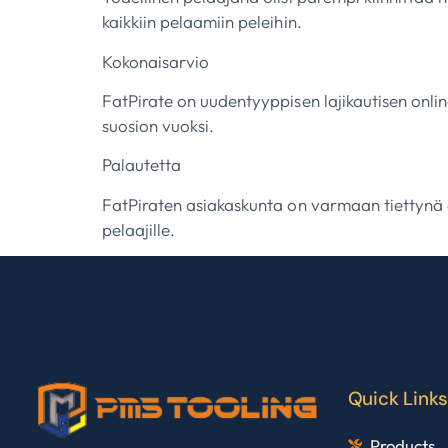
kaikkiin pelaamiin peleihin.
Kokonaisarvio
FatPirate on uudentyyppisen lajikautisen onlin
suosion vuoksi.
Palautetta
FatPiraten asiakaskunta on varmaan tiettynä ai
pelaajille.
Quick Links
Products