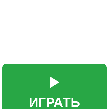
Online –
Официальный
Сайт – Зеркало И
Вход
▶️
ИГРАТЬ