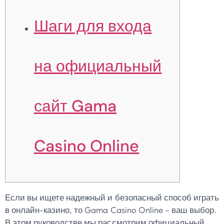
Шаги для входа
на официальный
сайт Gama
Casino Online
Если вы ищете надежный и безопасный способ играть
в онлайн-казино, то Gama Casino Online – ваш выбор.
В этом руководстве мы рассмотрим официальный