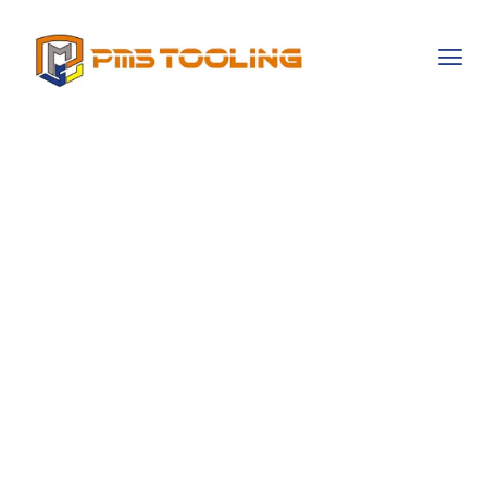
Gama Casino
Online –
Официальный
Сайт – Зеркало И
Вход.414
Gama Casino