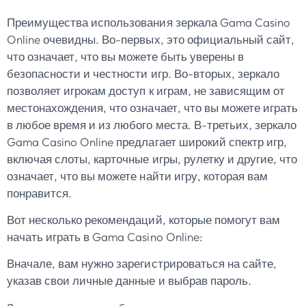
Преимущества использования зеркала Gama Casino
Online очевидны. Во-первых, это официальный сайт,
что означает, что вы можете быть уверены в
безопасности и честности игр. Во-вторых, зеркало
позволяет игрокам доступ к играм, не зависящим от
местонахождения, что означает, что вы можете играть
в любое время и из любого места. В-третьих, зеркало
Gama Casino Online предлагает широкий спектр игр,
включая слоты, карточные игры, рулетку и другие, что
означает, что вы можете найти игру, которая вам
понравится.
Вот несколько рекомендаций, которые помогут вам
начать играть в Gama Casino Online:
Вначале, вам нужно зарегистрироваться на сайте,
указав свои личные данные и выбрав пароль.