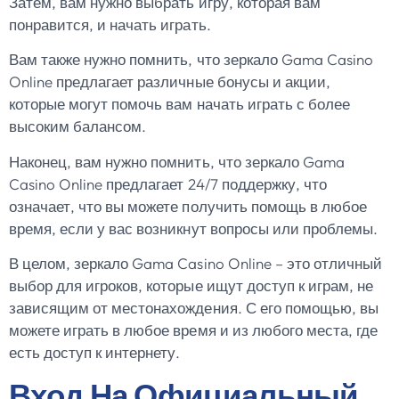
Затем, вам нужно выбрать игру, которая вам
понравится, и начать играть.
Вам также нужно помнить, что зеркало Gama Casino
Online предлагает различные бонусы и акции,
которые могут помочь вам начать играть с более
высоким балансом.
Наконец, вам нужно помнить, что зеркало Gama
Casino Online предлагает 24/7 поддержку, что
означает, что вы можете получить помощь в любое
время, если у вас возникнут вопросы или проблемы.
В целом, зеркало Gama Casino Online – это отличный
выбор для игроков, которые ищут доступ к играм, не
зависящим от местонахождения. С его помощью, вы
можете играть в любое время и из любого места, где
есть доступ к интернету.
Вход На Официальный