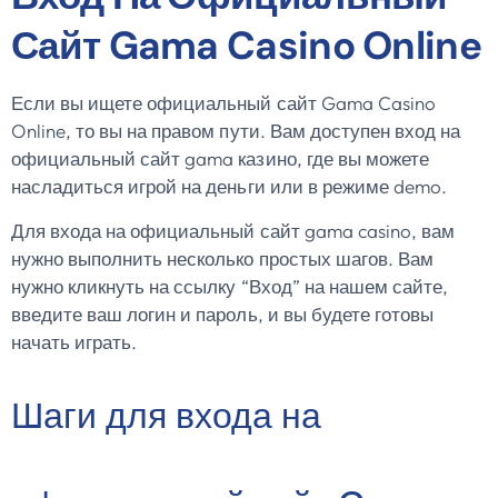
Сайт Gama Casino Online
Если вы ищете официальный сайт Gama Casino
Online, то вы на правом пути. Вам доступен вход на
официальный сайт gama казино, где вы можете
насладиться игрой на деньги или в режиме demo.
Для входа на официальный сайт gama casino, вам
нужно выполнить несколько простых шагов. Вам
нужно кликнуть на ссылку “Вход” на нашем сайте,
введите ваш логин и пароль, и вы будете готовы
начать играть.
Шаги для входа на