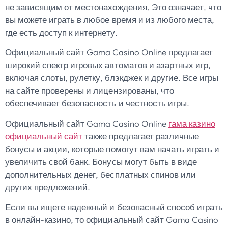
не зависящим от местонахождения. Это означает, что
вы можете играть в любое время и из любого места,
где есть доступ к интернету.
Официальный сайт Gama Casino Online предлагает
широкий спектр игровых автоматов и азартных игр,
включая слоты, рулетку, блэкджек и другие. Все игры
на сайте проверены и лицензированы, что
обеспечивает безопасность и честность игры.
Официальный сайт Gama Casino Online
гама казино
официальный сайт
также предлагает различные
бонусы и акции, которые помогут вам начать играть и
увеличить свой банк. Бонусы могут быть в виде
дополнительных денег, бесплатных спинов или
других предложений.
Если вы ищете надежный и безопасный способ играть
в онлайн-казино, то официальный сайт Gama Casino