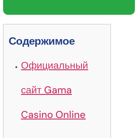
Содержимое
Официальный
сайт Gama
Casino Online