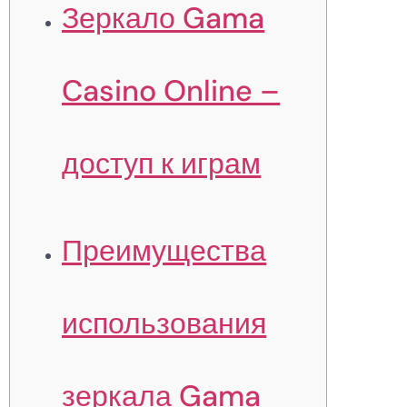
Зеркало Gama
Casino Online –
доступ к играм
Преимущества
использования
зеркала Gama