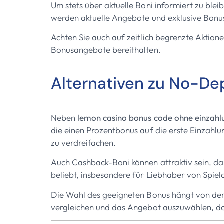
Um stets über aktuelle Boni informiert zu ble
werden aktuelle Angebote und exklusive Bonus
Achten Sie auch auf zeitlich begrenzte Aktion
Bonusangebote bereithalten.
Alternativen zu No-De
Neben
lemon casino bonus code ohne einzahl
die einen Prozentbonus auf die erste Einzahlu
zu verdreifachen.
Auch Cashback-Boni können attraktiv sein, da 
beliebt, insbesondere für Liebhaber von Spie
Die Wahl des geeigneten Bonus hängt von den 
vergleichen und das Angebot auszuwählen, das