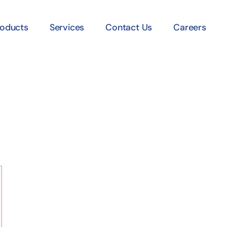
roducts
Services
Contact Us
Careers
 Aufgepasst Exkl
s Code Ohne Ein
d Seriöse Bewer