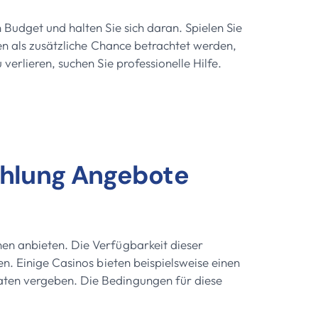
 Budget und halten Sie sich daran. Spielen Sie
ten als zusätzliche Chance betrachtet werden,
verlieren, suchen Sie professionelle Hilfe.
ahlung Angebote
en anbieten. Die Verfügbarkeit dieser
en. Einige Casinos bieten beispielsweise einen
aten vergeben. Die Bedingungen für diese