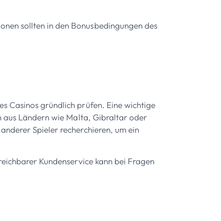
ionen sollten in den Bonusbedingungen des
es Casinos gründlich prüfen. Eine wichtige
en aus Ländern wie Malta, Gibraltar oder
anderer Spieler recherchieren, um ein
rreichbarer Kundenservice kann bei Fragen