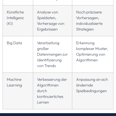
Künstliche
Analyse von
Noch präzisere
Intelligenz
Spieldaten,
Vorhersagen,
(KI)
Vorhersage von
individualisierte
Ergebnissen
Strategien
Big Data
Verarbeitung
Erkennung
großer
komplexer Muster,
Datenmengen zur
Optimierung von
Identifizierung
Algorithmen
von Trends
Machine
Verbesserung der
Anpassung an sich
Learning
Algorithmen
ändernde
durch
Spielbedingungen
kontinuierliches
Lernen