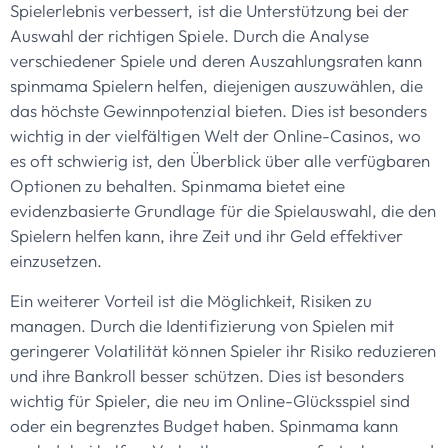
Spielerlebnis verbessert, ist die Unterstützung bei der
Auswahl der richtigen Spiele. Durch die Analyse
verschiedener Spiele und deren Auszahlungsraten kann
spinmama Spielern helfen, diejenigen auszuwählen, die
das höchste Gewinnpotenzial bieten. Dies ist besonders
wichtig in der vielfältigen Welt der Online-Casinos, wo
es oft schwierig ist, den Überblick über alle verfügbaren
Optionen zu behalten. Spinmama bietet eine
evidenzbasierte Grundlage für die Spielauswahl, die den
Spielern helfen kann, ihre Zeit und ihr Geld effektiver
einzusetzen.
Ein weiterer Vorteil ist die Möglichkeit, Risiken zu
managen. Durch die Identifizierung von Spielen mit
geringerer Volatilität können Spieler ihr Risiko reduzieren
und ihre Bankroll besser schützen. Dies ist besonders
wichtig für Spieler, die neu im Online-Glücksspiel sind
oder ein begrenztes Budget haben. Spinmama kann