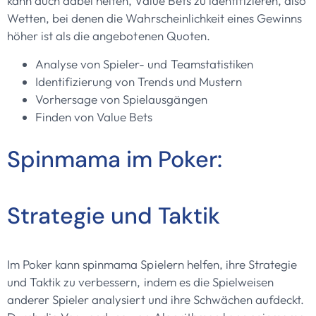
kann auch dabei helfen, Value Bets zu identifizieren, also
Wetten, bei denen die Wahrscheinlichkeit eines Gewinns
höher ist als die angebotenen Quoten.
Analyse von Spieler- und Teamstatistiken
Identifizierung von Trends und Mustern
Vorhersage von Spielausgängen
Finden von Value Bets
Spinmama im Poker:
Strategie und Taktik
Im Poker kann spinmama Spielern helfen, ihre Strategie
und Taktik zu verbessern, indem es die Spielweisen
anderer Spieler analysiert und ihre Schwächen aufdeckt.