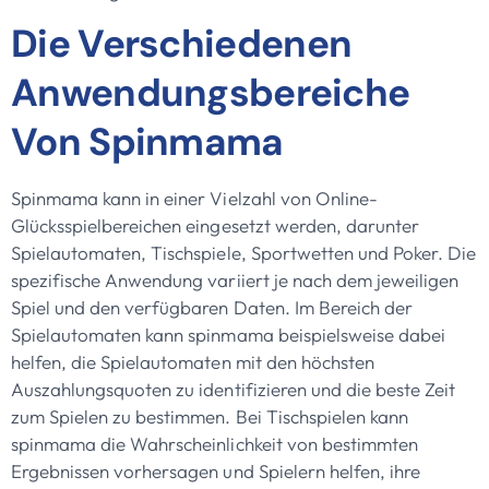
Die Verschiedenen
Anwendungsbereiche
Von Spinmama
Spinmama kann in einer Vielzahl von Online-
Glücksspielbereichen eingesetzt werden, darunter
Spielautomaten, Tischspiele, Sportwetten und Poker. Die
spezifische Anwendung variiert je nach dem jeweiligen
Spiel und den verfügbaren Daten. Im Bereich der
Spielautomaten kann spinmama beispielsweise dabei
helfen, die Spielautomaten mit den höchsten
Auszahlungsquoten zu identifizieren und die beste Zeit
zum Spielen zu bestimmen. Bei Tischspielen kann
spinmama die Wahrscheinlichkeit von bestimmten
Ergebnissen vorhersagen und Spielern helfen, ihre