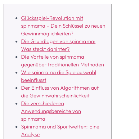
Glücksspiel-Revolution mit
spinmama – Dein Schlüssel zu neuen
Gewinnmöglichkeiten?
Die Grundlagen von spinmama:
Was steckt dahinter?
Die Vorteile von spinmama
gegenüber traditionellen Methoden
Wie spinmama die Spielauswahl
beeinflusst
Der Einfluss von Algorithmen auf
die Gewinnwahrscheinlichkeit
Die verschiedenen
Anwendungsbereiche von
spinmama
Spinmama und Sportwetten: Eine
Analyse