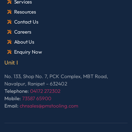
Services
Resources
Contact Us
Careers
About Us
Enquiry Now
Unit I
No. 133, Shop No. 7, PCK Complex, MBT Road,
Navalpur, Ranipet – 632402
Telephone:
04172 272302
Mobile:
73587 65900
Email:
chnsales@pmstooling.com