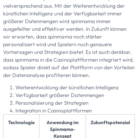
vielversprechend aus. Mit der Weiterentwicklung der
künstlichen Intelligenz und der Verfügbarkeit immer
größerer Datenmengen wird spinmama immer
ausgefeilter und effektiver werden. In Zukunft können
wir erwarten, dass spinmama noch stärker
personalisiert wird und Spielern noch genauere
Vorhersagen und Strategien bietet. Es ist auch denkbar,
dass spinmama in die Casinoplattformen integriert wird,
sodass Spieler direkt auf der Plattform von den Vorteilen
der Datenanalyse profitieren können.
Weiterentwicklung der künstlichen Intelligenz
Verfügbarkeit größerer Datenmengen
Personalisierung der Strategien
Integration in Casinoplattformen
Technologie
Anwendung im
Zukunftspotenzial
Spinmama-
Konzept