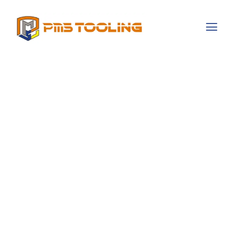
Glücksspiel-
Revolution Mit
Spinmama – Dein
Schlüssel Zu
Neuen
Gewinnmöglichkeit