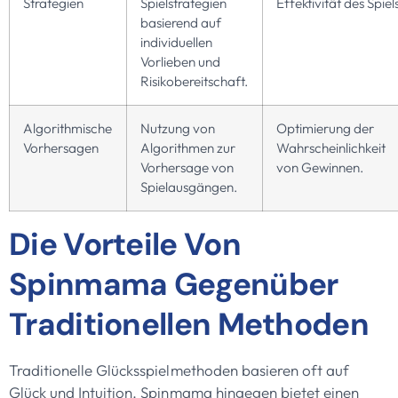
Strategien
Spielstrategien
Effektivität des Spiel
basierend auf
individuellen
Vorlieben und
Risikobereitschaft.
Algorithmische
Nutzung von
Optimierung der
Vorhersagen
Algorithmen zur
Wahrscheinlichkeit
Vorhersage von
von Gewinnen.
Spielausgängen.
Die Vorteile Von
Spinmama Gegenüber
Traditionellen Methoden
Traditionelle Glücksspielmethoden basieren oft auf
Glück und Intuition. Spinmama hingegen bietet einen