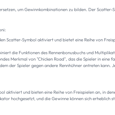
rsetzen, um Gewinnkombinationen zu bilden. Der Scatter-S
oni:
en Scatter-Symbol aktiviert und bietet eine Reihe von Freis
iniert die Funktionen des Rennenbonusbuchs und Multiplika
des Merkmal von "Chicken Road", das die Spieler in eine fa
ei dem der Spieler gegen andere Rennhühner antreten kann. Je
l aktiviert und bieten eine Reihe von Freispielen an, in d
ikator hochgesetzt, und die Gewinne können sich erheblich st