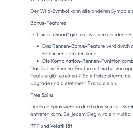
Der Wild-Symbol kann alle anderen Symbole e
Bonus-Features
In "Chicken Road" gibt es zwei verschiedene B
Das
Rennen-Bonus-Feature
wird durch d
Hähnchen antreten kann.
Die
Kombination-Rennen-Funktion
komb
Das Bonus-Rennen-Feature ist ein hervorragen
Feature gibt es einen 7-Spielfreispielturm, b
Upgrade und bietet mehr Freispiele an.
Free Spins
Die Free Spins werden durch das Scatter-Symbo
antreten kann. Bei jedem Sieg wird ein Multipl
RTP und Volatilität