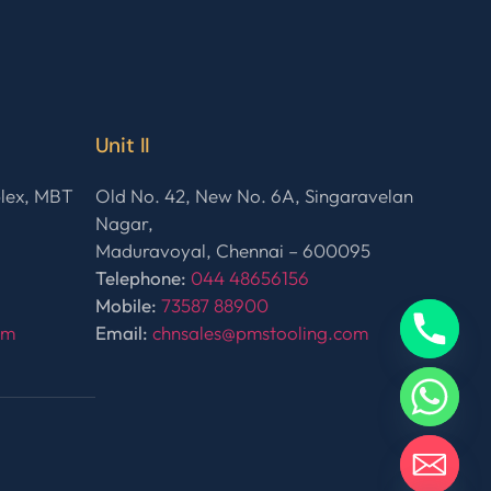
Unit II
plex, MBT
Old No. 42, New No. 6A, Singaravelan
Nagar,
Maduravoyal, Chennai – 600095
Telephone:
044 48656156
Mobile:
73587 88900
om
Email:
chnsales@pmstooling.com