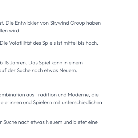
ist. Die Entwickler von Skywind Group haben
llen wird.
Volatilität des Spiels ist mittel bis hoch,
b 18 Jahren. Das Spiel kann in einem
 auf der Suche nach etwas Neuem.
Kombination aus Tradition und Moderne, die
elerinnen und Spielern mit unterschiedlichen
 der Suche nach etwas Neuem und bietet eine