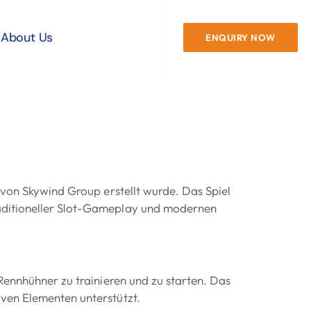
About Us
ENQUIRY NOW
f Der
 von Skywind Group erstellt wurde. Das Spiel
raditioneller Slot-Gameplay und modernen
Rennhühner zu trainieren und zu starten. Das
iven Elementen unterstützt.