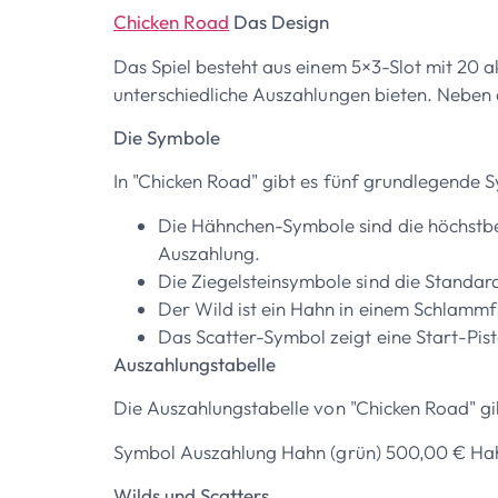
Chicken Road
Das Design
Das Spiel besteht aus einem 5×3-Slot mit 20 a
unterschiedliche Auszahlungen bieten. Neben
Die Symbole
In "Chicken Road" gibt es fünf grundlegende 
Die Hähnchen-Symbole sind die höchstbez
Auszahlung.
Die Ziegelsteinsymbole sind die Standa
Der Wild ist ein Hahn in einem Schlammf
Das Scatter-Symbol zeigt eine Start-Pis
Auszahlungstabelle
Die Auszahlungstabelle von "Chicken Road" gibt
Symbol Auszahlung Hahn (grün) 500,00 € Hahn
Wilds und Scatters