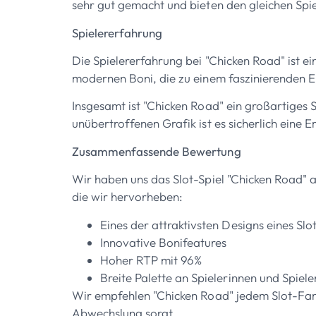
sehr gut gemacht und bieten den gleichen Spie
Spielererfahrung
Die Spielererfahrung bei "Chicken Road" ist e
modernen Boni, die zu einem faszinierenden Er
Insgesamt ist "Chicken Road" ein großartiges 
unübertroffenen Grafik ist es sicherlich eine 
Zusammenfassende Bewertung
Wir haben uns das Slot-Spiel "Chicken Road" au
die wir hervorheben:
Eines der attraktivsten Designs eines Slo
Innovative Bonifeatures
Hoher RTP mit 96%
Breite Palette an Spielerinnen und Spiel
Wir empfehlen "Chicken Road" jedem Slot-Fan a
Abwechslung sorgt.