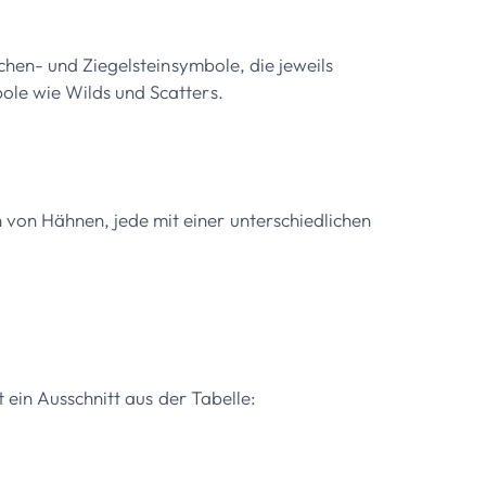
chen- und Ziegelsteinsymbole, die jeweils
ole wie Wilds und Scatters.
 von Hähnen, jede mit einer unterschiedlichen
 ein Ausschnitt aus der Tabelle: