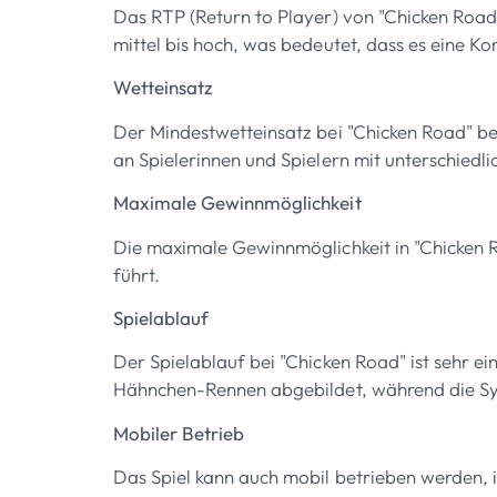
Das RTP (Return to Player) von "Chicken Road" l
mittel bis hoch, was bedeutet, dass es eine 
Wetteinsatz
Der Mindestwetteinsatz bei "Chicken Road" bet
an Spielerinnen und Spielern mit unterschiedl
Maximale Gewinnmöglichkeit
Die maximale Gewinnmöglichkeit in "Chicken 
führt.
Spielablauf
Der Spielablauf bei "Chicken Road" ist sehr ei
Hähnchen-Rennen abgebildet, während die Sym
Mobiler Betrieb
Das Spiel kann auch mobil betrieben werden,