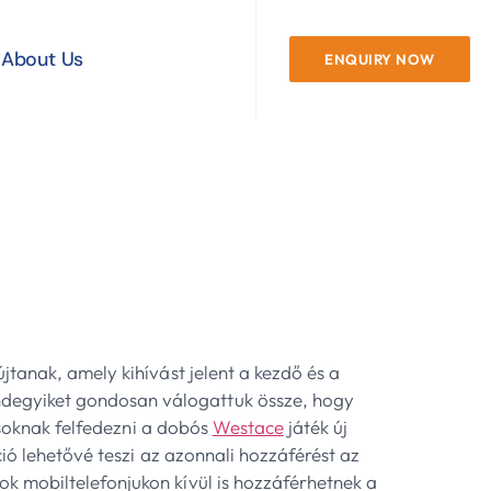
About Us
ENQUIRY NOW
ise WV
s Ösztönző
jtanak, amely kihívást jelent a kezdő és a
ndegyiket gondosan válogattuk össze, hogy
osoknak felfedezni a dobós
Westace
játék új
ció lehetővé teszi az azonnali hozzáférést az
k mobiltelefonjukon kívül is hozzáférhetnek a