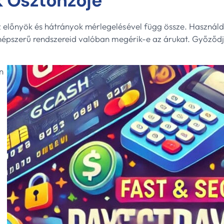
k Ösztönzője
 előnyök és hátrányok mérlegelésével függ össze. Használd 
a népszerű rendszereid valóban megérik-e az árukat. Győződ
n