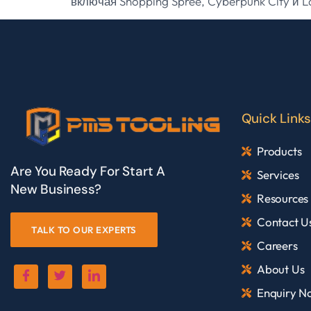
включая Shopping Spree, Cyberpunk City и L
Quick Links
Products
Are You Ready For Start A
Services
New Business?
Resources
Contact U
TALK TO OUR EXPERTS
Careers
About Us
Enquiry N