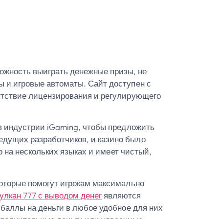
ожность выиграть денежные призы, не
ы и игровые автоматы. Сайт доступен с
утствие лицензирования и регулирующего
 в индустрии iGaming, чтобы предложить
едущих разработчиков, и казино было
о на нескольких языках и имеет чистый,
которые помогут игрокам максимально
улкан 777 с выводом денег
являются
 баллы на деньги в любое удобное для них