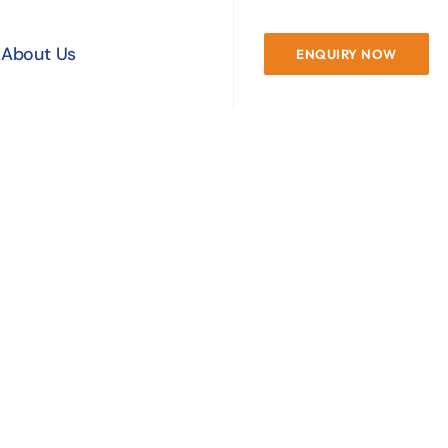
About Us
ENQUIRY NOW
есплатно
улкан 777 С
трации.