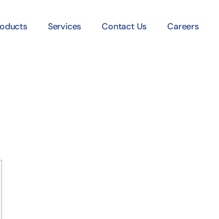
roducts
Services
Contact Us
Careers
Онлайн-Казино Б
й Сайт Казино В
ег И Без Регис