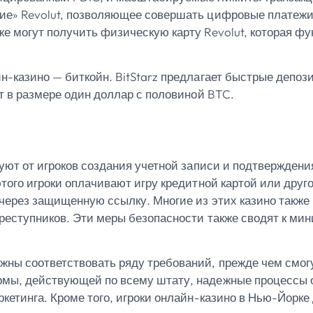
ие» Revolut, позволяющее совершать цифровые платежи 
е могут получить физическую карту Revolut, которая фун
н-казино — биткойн. BitStarz предлагает быстрые депоз
т в размере один доллар с половиной BTC.
буют от игроков создания учетной записи и подтвержден
этого игроки оплачивают игру кредитной картой или дру
 через защищенную ссылку. Многие из этих казино такж
преступников. Эти меры безопасности также сводят к ми
ны соответствовать ряду требований, прежде чем смогу
мы, действующей по всему штату, надежные процессы оп
ркетинга. Кроме того, игроки онлайн-казино в Нью-Йорк