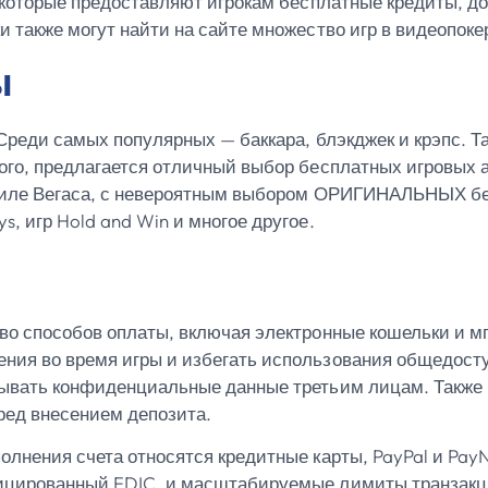
, которые предоставляют игрокам бесплатные кредиты, 
 также могут найти на сайте множество игр в видеопокер
ы
Среди самых популярных — баккара, блэкджек и крэпс. Т
ого, предлагается отличный выбор бесплатных игровых а
 стиле Вегаса, с невероятным выбором ОРИГИНАЛЬНЫХ б
, игр Hold and Win и многое другое.
во способов оплаты, включая электронные кошельки и м
ия во время игры и избегать использования общедоступ
рывать конфиденциальные данные третьим лицам. Также 
ред внесением депозита.
олнения счета относятся кредитные карты, PayPal и Pay
ицированный FDIC, и масштабируемые лимиты транзакци