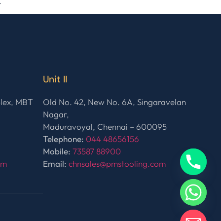
.
Unit II
plex, MBT
Old No. 42, New No. 6A, Singaravelan
Nagar,
Maduravoyal, Chennai – 600095
Telephone:
044 48656156
Mobile:
73587 88900
om
Email:
chnsales@pmstooling.com