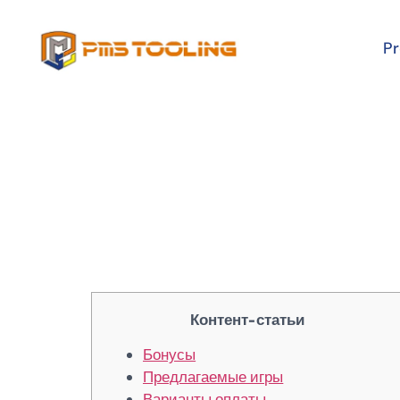
P
Играйте В 
Официальны
Выводом Ден
Контент-статьи
Бонусы
Предлагаемые игры
Варианты оплаты