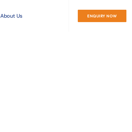
About Us
ENQUIRY NOW
ый Сайт