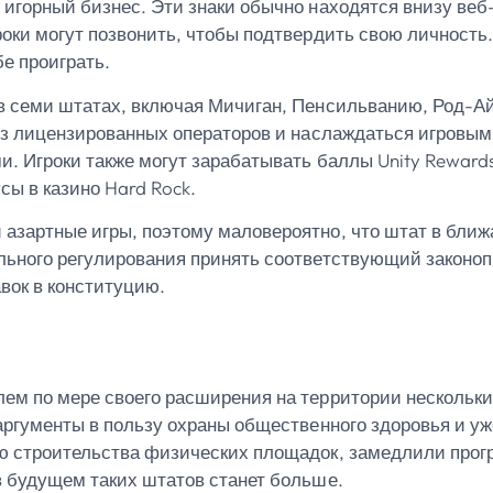
 игорный бизнес. Эти знаки обычно находятся внизу ве
оки могут позвонить, чтобы подтвердить свою личность. 
бе проиграть.
 в семи штатах, включая Мичиган, Пенсильванию, Род-
рез лицензированных операторов и наслаждаться игровым
. Игроки также могут зарабатывать баллы Unity Rewards
сы в казино Hard Rock.
азартные игры, поэтому маловероятно, что штат в ближ
льного регулирования принять соответствующий законопр
вок в конституцию.
лем по мере своего расширения на территории нескольк
 аргументы в пользу охраны общественного здоровья и у
ю строительства физических площадок, замедлили прог
в будущем таких штатов станет больше.