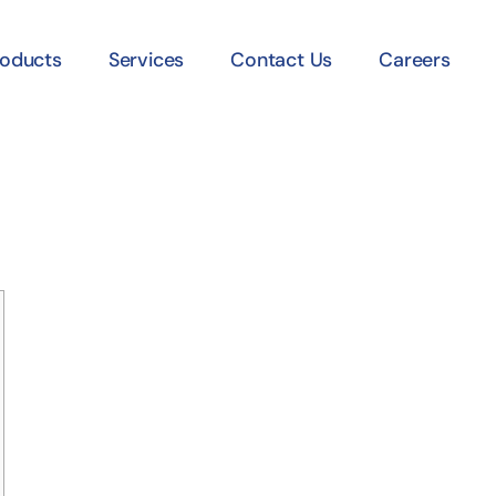
roducts
Services
Contact Us
Careers
Up-X Официальн
томаты Онлайн