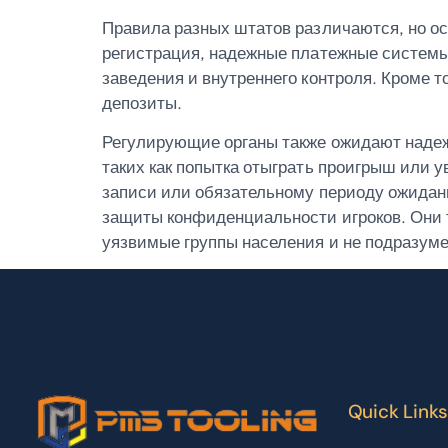
Правила разных штатов различаются, но ос
регистрация, надежные платежные системы 
заведения и внутреннего контроля. Кроме 
депозиты.
Регулирующие органы также ожидают надеж
таких как попытка отыграть проигрыш или у
записи или обязательному периоду ожидан
защиты конфиденциальности игроков. Они 
уязвимые группы населения и не подразум
Quick Links