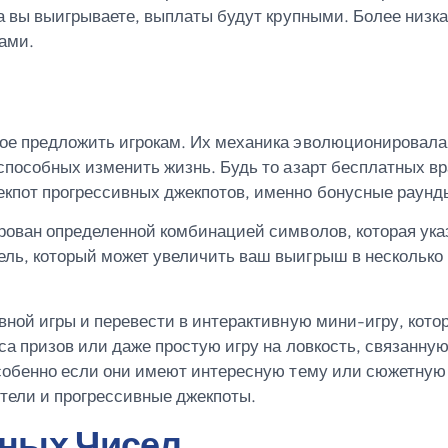
а вы выигрываете, выплаты будут крупными. Более низка
ами.
ое предложить игрокам. Их механика эволюционировала
способных изменить жизнь. Будь то азарт бесплатных вр
кпот прогрессивных джекпотов, именно бонусные раун
рован определенной комбинацией символов, которая ука
ь, который может увеличить ваш выигрыш в несколько 
вной игры и перевести в интерактивную мини-игру, кото
а призов или даже простую игру на ловкость, связанную
особенно если они имеют интересную тему или сюжетну
тели и прогрессивные джекпоты.
ных Чисел