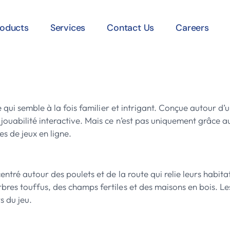
roducts
Services
Contact Us
Careers
 Road
re qui semble à la fois familier et intrigant. Conçue autour 
jouabilité interactive. Mais ce n’est pas uniquement grâce 
es de jeux en ligne.
entré autour des poulets et de la route qui relie leurs habit
res touffus, des champs fertiles et des maisons en bois. L
s du jeu.