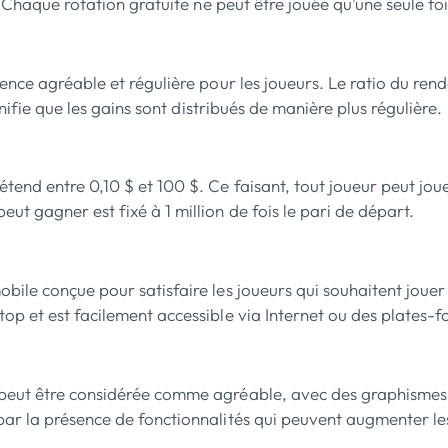
. Chaque rotation gratuite ne peut être jouée qu’une seule foi
ience agréable et régulière pour les joueurs. Le ratio du ren
gnifie que les gains sont distribués de manière plus régulière.
tend entre 0,10 $ et 100 $. Ce faisant, tout joueur peut jou
ut gagner est fixé à 1 million de fois le pari de départ.
obile conçue pour satisfaire les joueurs qui souhaitent joue
op et est facilement accessible via Internet ou des plates-f
 peut être considérée comme agréable, avec des graphismes c
par la présence de fonctionnalités qui peuvent augmenter le