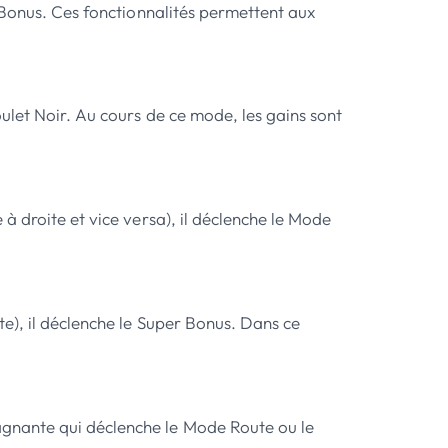
r Bonus. Ces fonctionnalités permettent aux
ulet Noir. Au cours de ce mode, les gains sont
à droite et vice versa), il déclenche le Mode
te), il déclenche le Super Bonus. Dans ce
agnante qui déclenche le Mode Route ou le