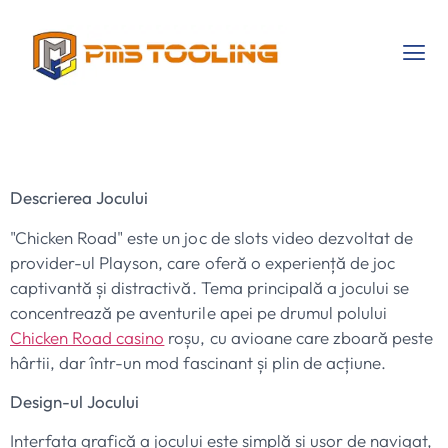
Joc Chicken Road
Descrierea Jocului
"Chicken Road" este un joc de slots video dezvoltat de
provider-ul Playson, care oferă o experiență de joc
captivantă și distractivă. Tema principală a jocului se
concentrează pe aventurile apei pe drumul polului
Chicken Road casino
roșu, cu avioane care zboară peste
hârtii, dar într-un mod fascinant și plin de acțiune.
Design-ul Jocului
Interfața grafică a jocului este simplă și ușor de navigat,