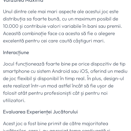
Unul dintre cele mai mari aspecte ale acestui joc este
distribuția sa foarte bună, cu un maximum posibil de
10.000 și contribuie valori variabile în bani sau premii.
Această combinație face ca acesta să fie o alegere
excelentă pentru cei care caută câștiguri mari.
Interacțiune
Jocul funcționează foarte bine pe orice dispozitiv de tip
smartphone cu sistem Android sau iOS, oferind un mediu
de joc flexibil și disponibil în timp real. În plus, design-ul
este realizat într-un mod astfel încât să fie ușor de
folosit atât pentru profesioniști cât și pentru noi
utilizatori.
Evaluarea Experienței Jucătorului
Acest joc a fost bine primit de către majoritatea
jucătorilor, care i-au apreciat tema captivantă și