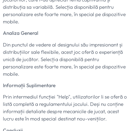
distribuția sa variabilă. Selecția disponibilă pentru
personalizare este foarte mare, în special pe dispozitive
mobile.
Analiza General
Din punctul de vedere al designului său impresionant și
distribuțiilor sale flexibile, acest joc oferă o experiență
unică de jucător. Selecția disponibilă pentru
personalizare este foarte mare, în special pe dispozitive
mobile.
Informații Suplimentare
Prin intermediul funcției "Help", utilizatorilor li se oferă o
listă completă a regulamentului jocului. Deși nu conține
informații detaliate despre mecanicile de jucat, acest
lucru este în mod special destinat nou-veniților.
Concluzii