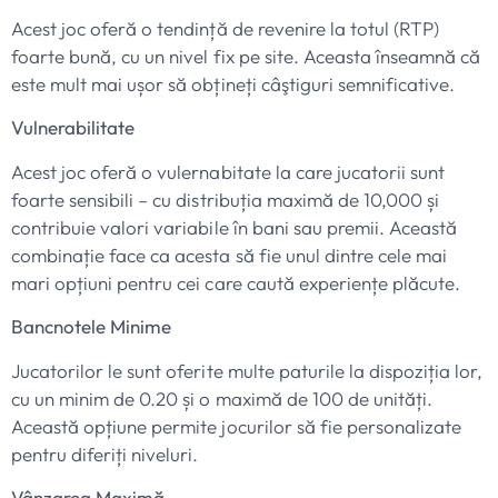
Acest joc oferă o tendință de revenire la totul (RTP)
foarte bună, cu un nivel fix pe site. Aceasta înseamnă că
este mult mai ușor să obțineți câştiguri semnificative.
Vulnerabilitate
Acest joc oferă o vulernabitate la care jucatorii sunt
foarte sensibili – cu distribuția maximă de 10,000 și
contribuie valori variabile în bani sau premii. Această
combinație face ca acesta să fie unul dintre cele mai
mari opțiuni pentru cei care caută experiențe plăcute.
Bancnotele Minime
Jucatorilor le sunt oferite multe paturile la dispoziția lor,
cu un minim de 0.20 și o maximă de 100 de unități.
Această opțiune permite jocurilor să fie personalizate
pentru diferiți niveluri.
Vânzarea Maximă