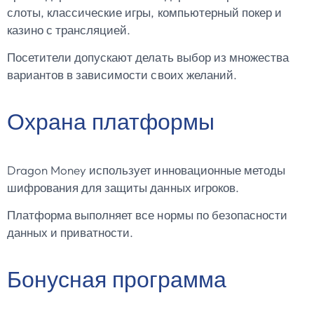
слоты, классические игры, компьютерный покер и
казино с трансляцией.
Посетители допускают делать выбор из множества
вариантов в зависимости своих желаний.
Охрана платформы
Dragon Money использует инновационные методы
шифрования для защиты данных игроков.
Платформа выполняет все нормы по безопасности
данных и приватности.
Бонусная программа