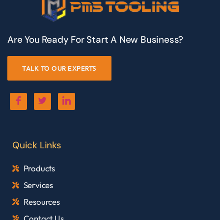
Are You Ready For Start A New Business?
TALK TO OUR EXPERTS
Quick Links
Products
Services
Resources
Contact Us