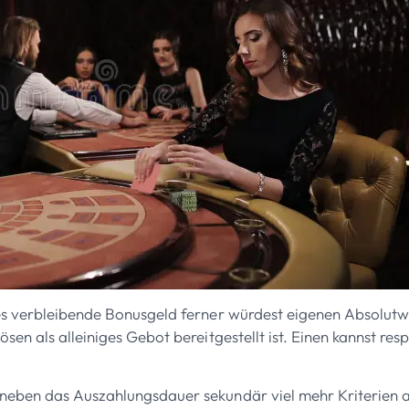
es verbleibende Bonusgeld ferner würdest eigenen Absolutwer
ösen als alleiniges Gebot bereitgestellt ist. Einen kannst r
neben das Auszahlungsdauer sekundär viel mehr Kriterien 