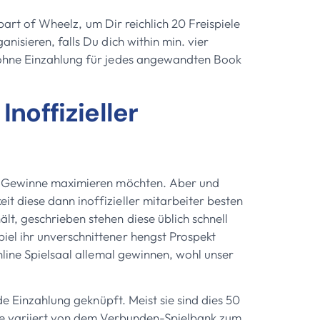
 part of Wheelz, um Dir reichlich 20 Freispiele
isieren, falls Du dich within min. vier
e ohne Einzahlung für jedes angewandten Book
offizieller
Die Gewinne maximieren möchten. Aber und
t diese dann inoffizieller mitarbeiter besten
t, geschrieben stehen diese üblich schnell
iel ihr unverschnittener hengst Prospekt
nline Spielsaal allemal gewinnen, wohl unser
e Einzahlung geknüpft. Meist sie sind dies 50
ele variiert von dem Verbunden-Spielbank zum