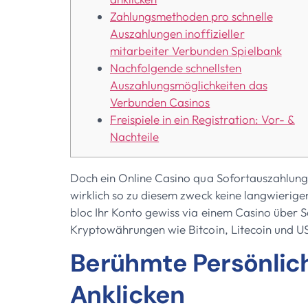
Zahlungsmethoden pro schnelle
Auszahlungen inoffizieller
mitarbeiter Verbunden Spielbank
Nachfolgende schnellsten
Auszahlungsmöglichkeiten das
Verbunden Casinos
Freispiele in ein Registration: Vor- &
Nachteile
Doch ein Online Casino qua Sofortauszahlung, w
wirklich so zu diesem zweck keine langwierige
bloc Ihr Konto gewiss via einem Casino über 
Kryptowährungen wie Bitcoin, Litecoin und U
Berühmte Persönlichk
Anklicken