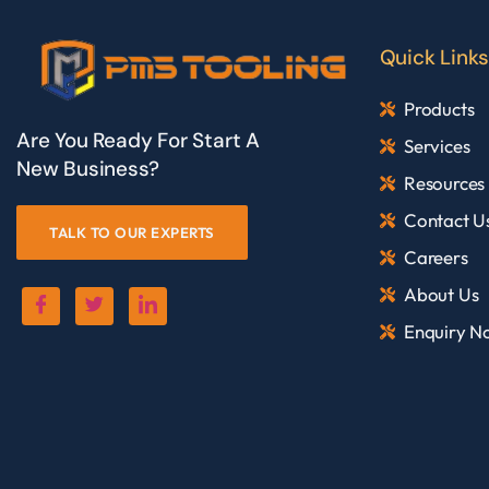
Quick Links
Products
Are You Ready For Start A
Services
New Business?
Resources
Contact U
TALK TO OUR EXPERTS
Careers
About Us
Enquiry N