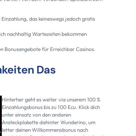
 Einzahlung, das keineswegs jedoch gratis
lich nachhaltig Wartezeiten bekommen
sen Bonusangebote für Erreichbar Casinos.
keiten Das
Hinterher geht es weiter via unserem 100 %
Einzahlungsbonus bis zu 100 Ecu. Klick dich
unter einsatz von den anderen
Ansteckplakette dahinter Wunderino, um
letter deinen Willkommensbonus nach