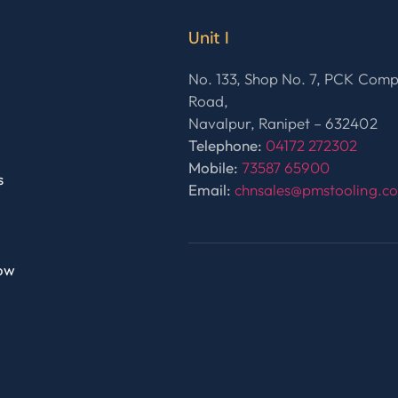
Unit I
No. 133, Shop No. 7, PCK Com
Road,
Navalpur, Ranipet – 632402
Telephone:
04172 272302
Mobile:
73587 65900
s
Email:
chnsales@pmstooling.c
ow