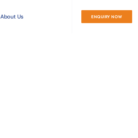
About Us
ENQUIRY NOW
lung Diese
Aktuelle