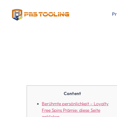
P
Kasino Provi
Seite Anklic
Verzeichnis
Content
Berühmte persönlichkeit – Loyalty
Free Spins Prämie: diese Seite
anklicken