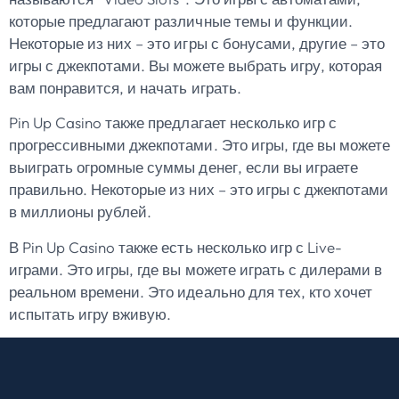
которые предлагают различные темы и функции.
Некоторые из них – это игры с бонусами, другие – это
игры с джекпотами. Вы можете выбрать игру, которая
вам понравится, и начать играть.
Pin Up Casino также предлагает несколько игр с
прогрессивными джекпотами. Это игры, где вы можете
выиграть огромные суммы денег, если вы играете
правильно. Некоторые из них – это игры с джекпотами
в миллионы рублей.
В Pin Up Casino также есть несколько игр с Live-
играми. Это игры, где вы можете играть с дилерами в
реальном времени. Это идеально для тех, кто хочет
испытать игру вживую.