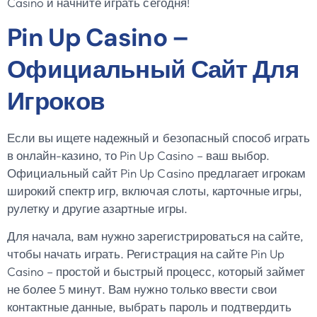
Casino и начните играть сегодня!
Pin Up Casino –
Официальный Сайт Для
Игроков
Если вы ищете надежный и безопасный способ играть
в онлайн-казино, то Pin Up Casino – ваш выбор.
Официальный сайт Pin Up Casino предлагает игрокам
широкий спектр игр, включая слоты, карточные игры,
рулетку и другие азартные игры.
Для начала, вам нужно зарегистрироваться на сайте,
чтобы начать играть. Регистрация на сайте Pin Up
Casino – простой и быстрый процесс, который займет
не более 5 минут. Вам нужно только ввести свои
контактные данные, выбрать пароль и подтвердить