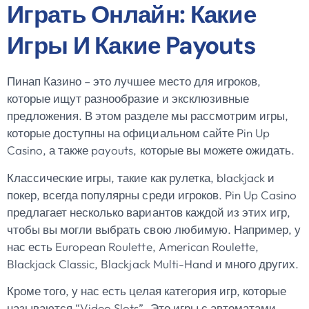
Играть Онлайн: Какие
Игры И Какие Payouts
Пинап Казино – это лучшее место для игроков,
которые ищут разнообразие и эксклюзивные
предложения. В этом разделе мы рассмотрим игры,
которые доступны на официальном сайте Pin Up
Casino, а также payouts, которые вы можете ожидать.
Классические игры, такие как рулетка, blackjack и
покер, всегда популярны среди игроков. Pin Up Casino
предлагает несколько вариантов каждой из этих игр,
чтобы вы могли выбрать свою любимую. Например, у
нас есть European Roulette, American Roulette,
Blackjack Classic, Blackjack Multi-Hand и много других.
Кроме того, у нас есть целая категория игр, которые
называются “Video Slots”. Это игры с автоматами,