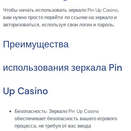
Чтобы начать использовать зеркало Pin Up Casino,
вам нужно просто перейти по ссылке на зеркало и
авторизоваться, используя свои логин и пароль.
Преимущества
использования зеркала Pin
Up Casino
Безопасность: Зеркало Pin Up Casino
обеспечивает безопасность вашего игрового
процесса, не требуя от вас ввода