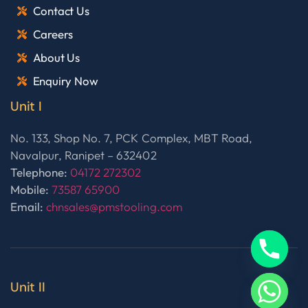
Contact Us
Careers
About Us
Enquiry Now
Unit I
No. 133, Shop No. 7, PCK Complex, MBT Road,
Navalpur, Ranipet – 632402
Telephone:
04172 272302
Mobile:
73587 65900
Email:
chnsales@pmstooling.com
Unit II