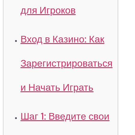
для Игроков
Вход в Казино: Как
Зарегистрироваться
и Начать Играть
Шаг 1: Введите свои